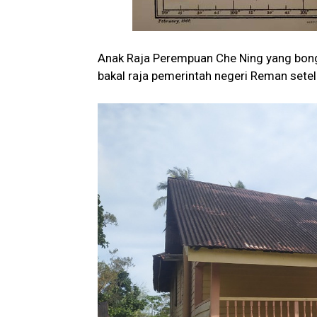
Anak Raja Perempuan Che Ning yang bong
bakal raja pemerintah negeri Reman sete