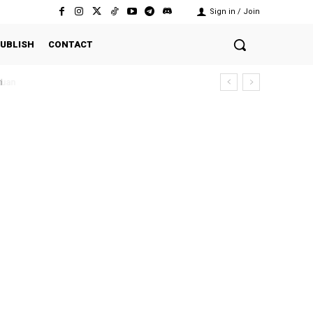
Sign in / Join
UBLISH
CONTACT
i