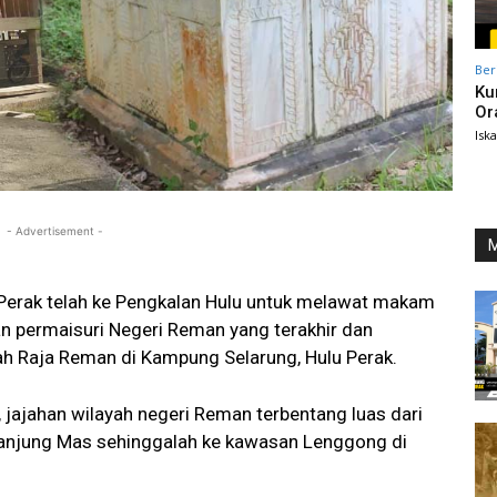
Ber
Ku
Or
Isk
- Advertisement -
M
 Perak telah ke Pengkalan Hulu untuk melawat makam
 permaisuri Negeri Reman yang terakhir dan
h Raja Reman di Kampung Selarung, Hulu Perak.
 jajahan wilayah negeri Reman terbentang luas dari
Tanjung Mas sehinggalah ke kawasan Lenggong di