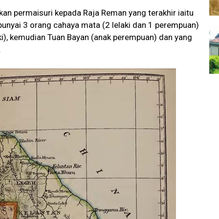
n permaisuri kepada Raja Reman yang terakhir iaitu
punyai 3 orang cahaya mata (2 lelaki dan 1 perempuan)
aki), kemudian Tuan Bayan (anak perempuan) dan yang
.