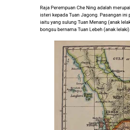
Raja Perempuan Che Ning adalah merupaka
isteri kepada Tuan Jagong. Pasangan ini 
iaitu yang sulung Tuan Menang (anak lel
bongsu bernama Tuan Lebeh (anak lelaki)