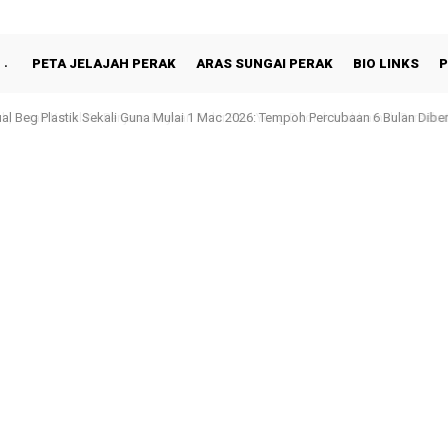
PETA JELAJAH PERAK
ARAS SUNGAI PERAK
BIO LINKS
P
al Beg Plastik Sekali Guna Mulai 1 Mac 2026: Tempoh Percubaan 6 Bulan Diber