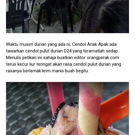
Waktu musim durian yang ada ni, Cendol Anak Apak ada
tawarkan cendol pulut durian D24 yang teramatlah sedap.
Menulis petikan ini sahaja buatkan editor orangperak.com
terus kecur liur teringat akan rasa cendol pulut durian yang
rasanya berlemak krim manis buah begitu.