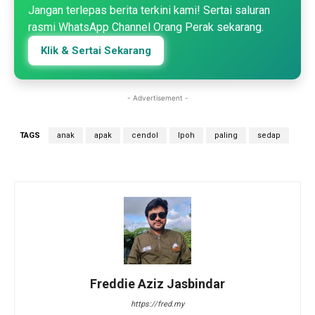
Jangan terlepas berita terkini kami! Sertai saluran
rasmi WhatsApp Channel Orang Perak sekarang.
Klik & Sertai Sekarang
- Advertisement -
TAGS
anak
apak
cendol
Ipoh
paling
sedap
Freddie Aziz Jasbindar
https://fred.my