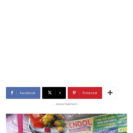
Facebook
X
Pinterest
- Advertisement -