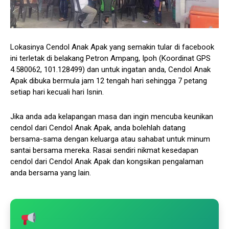
Lokasinya Cendol Anak Apak yang semakin tular di facebook
ini terletak di belakang Petron Ampang, Ipoh (Koordinat GPS
4.580062, 101.128499) dan untuk ingatan anda, Cendol Anak
Apak dibuka bermula jam 12 tengah hari sehingga 7 petang
setiap hari kecuali hari Isnin.
Jika anda ada kelapangan masa dan ingin mencuba keunikan
cendol dari Cendol Anak Apak, anda bolehlah datang
bersama-sama dengan keluarga atau sahabat untuk minum
santai bersama mereka. Rasai sendiri nikmat kesedapan
cendol dari Cendol Anak Apak dan kongsikan pengalaman
anda bersama yang lain.