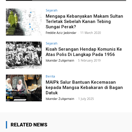
Sejarah
Mengapa Kebanyakan Makam Sultan
Terletak Sebelah Kanan Tebing
Sungai Perak?
Freddie Aziz Jasbindar
-
11 March 2020
Sejarah
Kisah Serangan Hendap Komunis Ke
Atas Polis Di Langkap Pada 1956
Iskandar Zulqarnain
-
5 February 2019
Berita
MAIPk Salur Bantuan Kecemasan
kepada Mangsa Kebakaran di Bagan
Datuk
Iskandar Zulqarnain
-
1 July 2025
RELATED NEWS