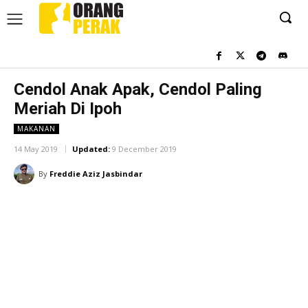
Cendol Anak Apak, Cendol Paling
Meriah Di Ipoh
MAKANAN
14 May 2019
Updated:
9 December 2019
By
Freddie Aziz Jasbindar