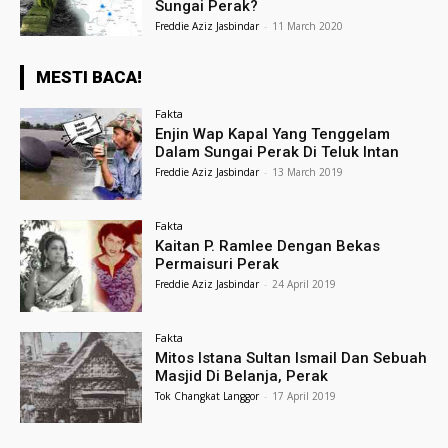
Sungai Perak?
Freddie Aziz Jasbindar
-
11 March 2020
MESTI BACA!
Fakta
Enjin Wap Kapal Yang Tenggelam
Dalam Sungai Perak Di Teluk Intan
Freddie Aziz Jasbindar
-
13 March 2019
Fakta
Kaitan P. Ramlee Dengan Bekas
Permaisuri Perak
Freddie Aziz Jasbindar
-
24 April 2019
Fakta
Mitos Istana Sultan Ismail Dan Sebuah
Masjid Di Belanja, Perak
Tok Changkat Langgor
-
17 April 2019