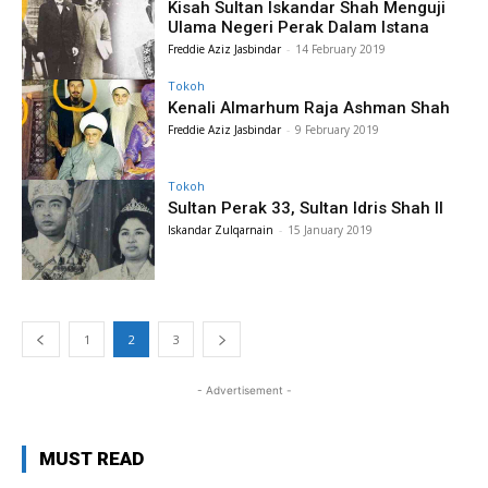
Kisah Sultan Iskandar Shah Menguji
Ulama Negeri Perak Dalam Istana
Freddie Aziz Jasbindar
-
14 February 2019
Tokoh
Kenali Almarhum Raja Ashman Shah
Freddie Aziz Jasbindar
-
9 February 2019
Tokoh
Sultan Perak 33, Sultan Idris Shah II
Iskandar Zulqarnain
-
15 January 2019
1
2
3
- Advertisement -
MUST READ