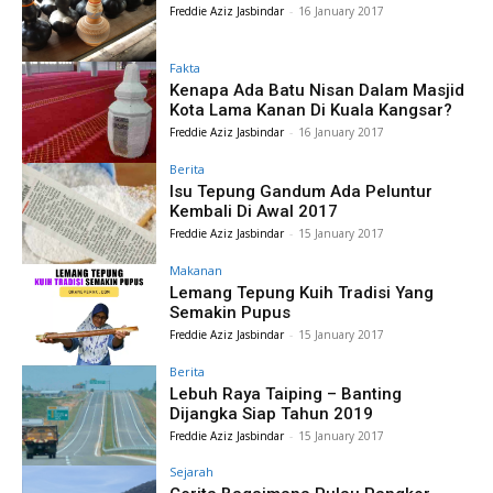
Freddie Aziz Jasbindar
-
16 January 2017
Fakta
Kenapa Ada Batu Nisan Dalam Masjid
Kota Lama Kanan Di Kuala Kangsar?
Freddie Aziz Jasbindar
-
16 January 2017
Berita
Isu Tepung Gandum Ada Peluntur
Kembali Di Awal 2017
Freddie Aziz Jasbindar
-
15 January 2017
Makanan
Lemang Tepung Kuih Tradisi Yang
Semakin Pupus
Freddie Aziz Jasbindar
-
15 January 2017
Berita
Lebuh Raya Taiping – Banting
Dijangka Siap Tahun 2019
Freddie Aziz Jasbindar
-
15 January 2017
Sejarah