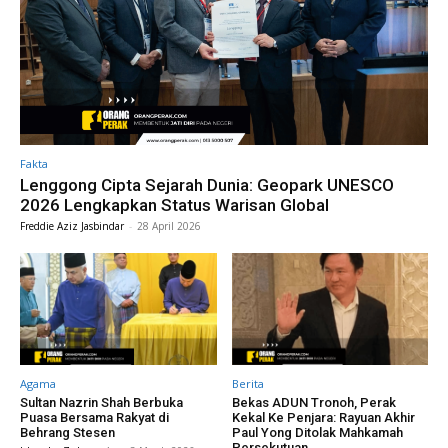
Fakta
Lenggong Cipta Sejarah Dunia: Geopark UNESCO
2026 Lengkapkan Status Warisan Global
Freddie Aziz Jasbindar
-
28 April 2026
Agama
Berita
Sultan Nazrin Shah Berbuka
Bekas ADUN Tronoh, Perak
Puasa Bersama Rakyat di
Kekal Ke Penjara: Rayuan Akhir
Behrang Stesen
Paul Yong Ditolak Mahkamah
Persekutuan