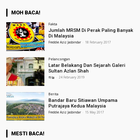
MOH BACA!
Fakta
Jumlah MRSM Di Perak Paling Banyak
Di Malaysia
Freddie Aziz Jasbindar
-
18 February 2017
Pelancongan
Latar Belakang Dan Sejarah Galeri
Sultan Azlan Shah
하늘
-
24 February 2019
Berita
Bandar Baru Sitiawan Umpama
Putrajaya Kedua Malaysia
Freddie Aziz Jasbindar
-
15 May 2017
MESTI BACA!