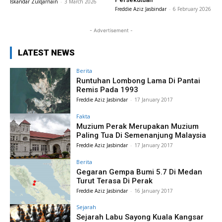
Iskandar Zulqarnain
-
3 March 2026
Freddie Aziz Jasbindar
-
6 February 2026
- Advertisement -
LATEST NEWS
Berita
Runtuhan Lombong Lama Di Pantai
Remis Pada 1993
Freddie Aziz Jasbindar
-
17 January 2017
Fakta
Muzium Perak Merupakan Muzium
Paling Tua Di Semenanjung Malaysia
Freddie Aziz Jasbindar
-
17 January 2017
Berita
Gegaran Gempa Bumi 5.7 Di Medan
Turut Terasa Di Perak
Freddie Aziz Jasbindar
-
16 January 2017
Sejarah
Sejarah Labu Sayong Kuala Kangsar