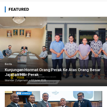
FEATURED
Berita
Kunjungan Hormat Orang Perak Ke Atas Orang Besar
Jajahan Hilir Perak
Iskandar Zulqarnain
-
12 June 2026