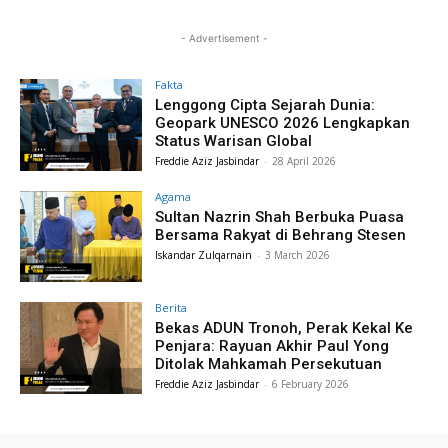
- Advertisement -
Fakta
Lenggong Cipta Sejarah Dunia:
Geopark UNESCO 2026 Lengkapkan
Status Warisan Global
Freddie Aziz Jasbindar
-
28 April 2026
Agama
Sultan Nazrin Shah Berbuka Puasa
Bersama Rakyat di Behrang Stesen
Iskandar Zulqarnain
-
3 March 2026
Berita
Bekas ADUN Tronoh, Perak Kekal Ke
Penjara: Rayuan Akhir Paul Yong
Ditolak Mahkamah Persekutuan
Freddie Aziz Jasbindar
-
6 February 2026