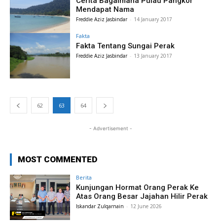
Cerita Bagaimana Pulau Pangkor
Mendapat Nama
Freddie Aziz Jasbindar
-
14 January 2017
Fakta
Fakta Tentang Sungai Perak
Freddie Aziz Jasbindar
-
13 January 2017
62
63
64
- Advertisement -
MOST COMMENTED
Berita
Kunjungan Hormat Orang Perak Ke
Atas Orang Besar Jajahan Hilir Perak
Iskandar Zulqarnain
-
12 June 2026