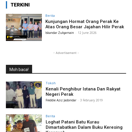
TERKINI
Berita
Kunjungan Hormat Orang Perak Ke
Atas Orang Besar Jajahan Hilir Perak
Iskandar Zulqarnain
-
12 June 2026
- Advertisement -
Moh baca!
Tokoh
Kenali Penghibur Istana Dan Rakyat
Negeri Perak
Freddie Aziz Jasbindar
-
3 February 2019
Berita
Loghat Patani Batu Kurau
Dimartabatkan Dalam Buku Keresing