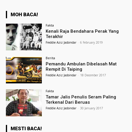
MOH BACA!
Fakta
Kenali Raja Bendahara Perak Yang
Terakhir
Freddie Aziz Jasbindar
-
6 February 2019
Berita
Pemandu Ambulan Dibelasah Mat
Rempit Di Taiping
Freddie Aziz Jasbindar
-
18 December 2017
Fakta
Tamar Jalis Penulis Seram Paling
Terkenal Dari Beruas
Freddie Aziz Jasbindar
-
30 January 2017
MESTI BACA!