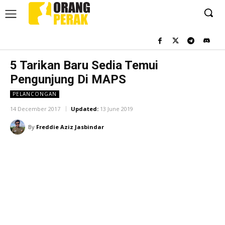
5 Tarikan Baru Sedia Temui
Pengunjung Di MAPS
PELANCONGAN
14 December 2017
Updated:
13 June 2019
By
Freddie Aziz Jasbindar