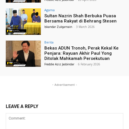
Agama
Sultan Nazrin Shah Berbuka Puasa
Bersama Rakyat di Behrang Stesen
Iskandar Zulqarnain
-
3 March 2026
Berita
Bekas ADUN Tronoh, Perak Kekal Ke
Penjara: Rayuan Akhir Paul Yong
Ditolak Mahkamah Persekutuan
Freddie Aziz Jasbindar
-
6 February 2026
- Advertisement -
LEAVE A REPLY