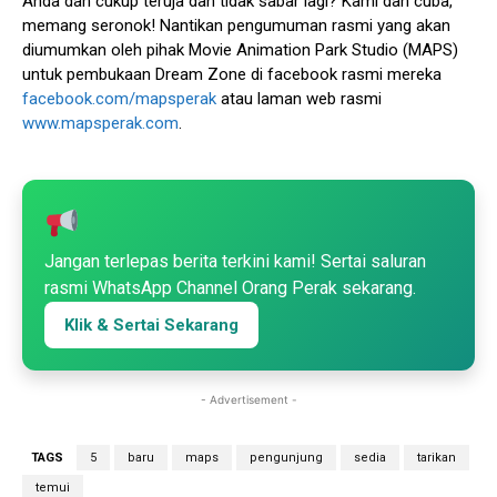
Anda dah cukup teruja dan tidak sabar lagi? Kami dah cuba,
memang seronok! Nantikan pengumuman rasmi yang akan
diumumkan oleh pihak Movie Animation Park Studio (MAPS)
untuk pembukaan Dream Zone di facebook rasmi mereka
facebook.com/mapsperak
atau laman web rasmi
www.mapsperak.com
.
Jangan terlepas berita terkini kami! Sertai saluran
rasmi WhatsApp Channel Orang Perak sekarang.
Klik & Sertai Sekarang
- Advertisement -
TAGS
5
baru
maps
pengunjung
sedia
tarikan
temui