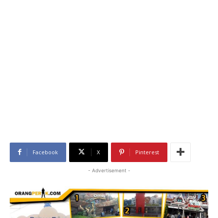
Facebook
X
Pinterest
- Advertisement -