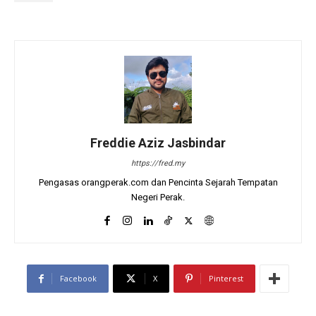
Freddie Aziz Jasbindar
https://fred.my
Pengasas orangperak.com dan Pencinta Sejarah Tempatan
Negeri Perak.
Facebook
X
Pinterest