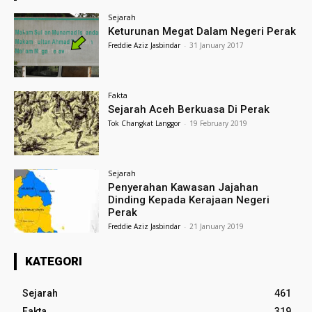
Sejarah
Keturunan Megat Dalam Negeri Perak
Freddie Aziz Jasbindar
-
31 January 2017
Fakta
Sejarah Aceh Berkuasa Di Perak
Tok Changkat Langgor
-
19 February 2019
Sejarah
Penyerahan Kawasan Jajahan
Dinding Kepada Kerajaan Negeri
Perak
Freddie Aziz Jasbindar
-
21 January 2019
KATEGORI
Sejarah
461
Fakta
319