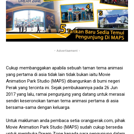
- Advertisement -
Cukup membanggakan apabila sebuah taman tema animasi
yang pertama di asia tidak lain tidak bukan iaitu Movie
Animation Park Studio (MAPS) dibangunkan di bumi negeri
Perak yang tercinta ini. Sejak pembukaannya pada 26 Jun
2017 yang lalu, ramai pengunjung yang datang untuk merasai
sendiri keseronokan taman tema animasi pertama di asia
bersama-sama dengan keluarga.
Untuk makluman anda pembaca setia orangperak.com, pihak
Movie Animation Park Studio (MAPS) sudah cukup bersedia
untuk membuka Dream Zone kepada para pengunjung dalam