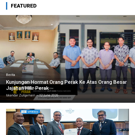
FEATURED
Berita
Kunjungan Hormat Orang Perak Ke Atas Orang Besar
Jajahan Hilir Perak
Iskandar Zulqarnain
-
12 June 2026