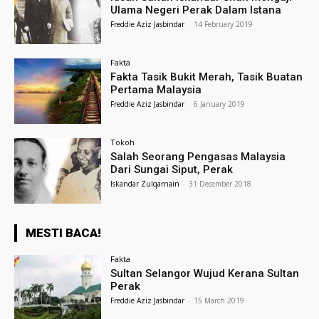
Ulama Negeri Perak Dalam Istana
Freddie Aziz Jasbindar
-
14 February 2019
Fakta
Fakta Tasik Bukit Merah, Tasik Buatan
Pertama Malaysia
Freddie Aziz Jasbindar
-
6 January 2019
Tokoh
Salah Seorang Pengasas Malaysia
Dari Sungai Siput, Perak
Iskandar Zulqarnain
-
31 December 2018
MESTI BACA!
Fakta
Sultan Selangor Wujud Kerana Sultan
Perak
Freddie Aziz Jasbindar
-
15 March 2019