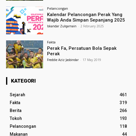
Pelancongan
Kalendar Pelancongan Perak Yang
Wajib Anda Simpan Sepanjang 2025
Iskandar Zulqarnain
-
2 February 2025
Fakta
Perak Fa, Persatuan Bola Sepak
Perak
Freddie Aziz Jasbindar
-
17 May 2019
KATEGORI
Sejarah
461
Fakta
319
Berita
266
Tokoh
193
Pelancongan
118
Makanan
44