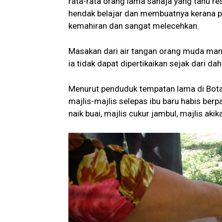
rata-rata orang lama sahaja yang tahu re
hendak belajar dan membuatnya kerana pe
kemahiran dan sangat melecehkan.
Masakan dari air tangan orang muda mana
ia tidak dapat dipertikaikan sejak dari dahu
Menurut penduduk tempatan lama di Bota,
majlis-majlis selepas ibu baru habis ber
naik buai, majlis cukur jambul, majlis akik