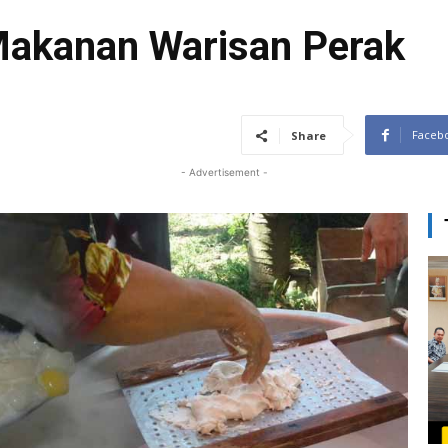
Makanan Warisan Perak
Faceb
Share
- Advertisement -