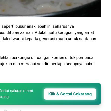
seperti bubur anak lebah ini seharusnya
pus ditelan zaman. Adalah satu kerugian yang amat
 tidak diwarisi kepada generasi muda untuk santapan
bolehlah berkongsi di ruangan komen untuk pembaca
ujukan dan merasai sendiri bertapa sedapnya bubur
Sertai saluran rasmi
Klik & Sertai Sekarang
arang.