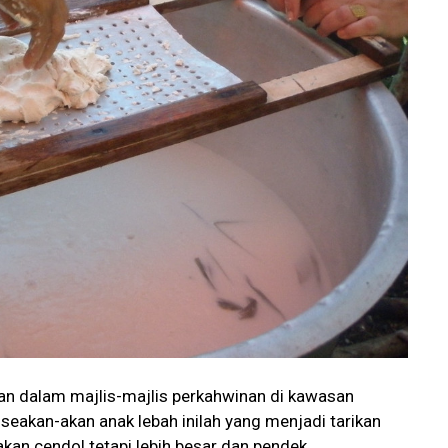
kan dalam majlis-majlis perkahwinan di kawasan
 seakan-akan anak lebah inilah yang menjadi tarikan
an cendol tetapi lebih besar dan pendek.