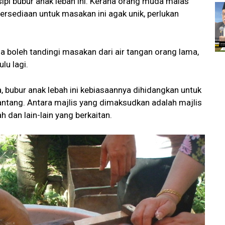
sipi bubur anak lebah ini. Kerana orang muda malas
rsediaan untuk masakan ini agak unik, perlukan
 boleh tandingi masakan dari air tangan orang lama,
lu lagi.
 bubur anak lebah ini kebiasaannya dihidangkan untuk
pantang. Antara majlis yang dimaksudkan adalah majlis
ah dan lain-lain yang berkaitan.