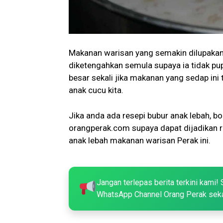
Makanan warisan yang semakin dilupakan 
diketengahkan semula supaya ia tidak pu
besar sekali jika makanan yang sedap ini
anak cucu kita.
Jika anda ada resepi bubur anak lebah, 
orangperak.com supaya dapat dijadikan r
anak lebah makanan warisan Perak ini.
Jangan terlepas berita terkini kami! 
WhatsApp Channel Orang Perak sek