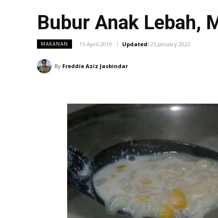
Bubur Anak Lebah, 
15 April 2019
Updated:
25 January 2022
MAKANAN
By
Freddie Aziz Jasbindar