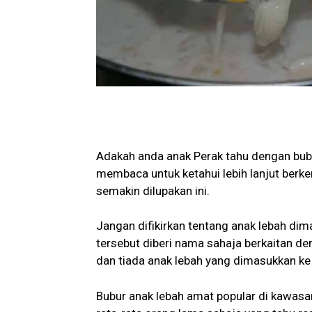
Adakah anda anak Perak tahu dengan bubur
membaca untuk ketahui lebih lanjut ber
semakin dilupakan ini.
Jangan difikirkan tentang anak lebah di
tersebut diberi nama sahaja berkaitan de
dan tiada anak lebah yang dimasukkan k
Bubur anak lebah amat popular di kawas