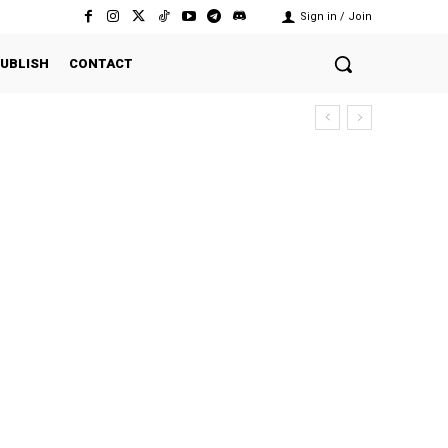
Sign in / Join
UBLISH
CONTACT
sekutuan