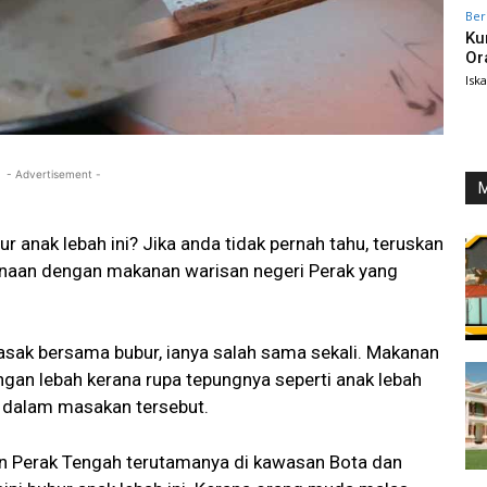
Ber
Ku
Or
Isk
- Advertisement -
M
 anak lebah ini? Jika anda tidak pernah tahu, teruskan
kenaan dengan makanan warisan negeri Perak yang
masak bersama bubur, ianya salah sama sekali. Makanan
ngan lebah kerana rupa tepungnya seperti anak lebah
e dalam masakan tersebut.
an Perak Tengah terutamanya di kawasan Bota dan