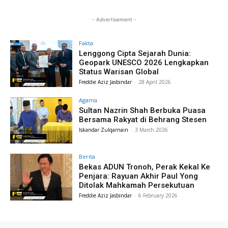
- Advertisement -
Fakta
Lenggong Cipta Sejarah Dunia:
Geopark UNESCO 2026 Lengkapkan
Status Warisan Global
Freddie Aziz Jasbindar
-
28 April 2026
Agama
Sultan Nazrin Shah Berbuka Puasa
Bersama Rakyat di Behrang Stesen
Iskandar Zulqarnain
-
3 March 2026
Berita
Bekas ADUN Tronoh, Perak Kekal Ke
Penjara: Rayuan Akhir Paul Yong
Ditolak Mahkamah Persekutuan
Freddie Aziz Jasbindar
-
6 February 2026