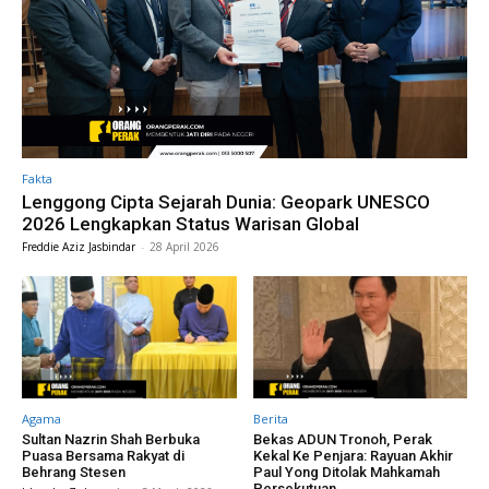
Fakta
Lenggong Cipta Sejarah Dunia: Geopark UNESCO
2026 Lengkapkan Status Warisan Global
Freddie Aziz Jasbindar
-
28 April 2026
Agama
Berita
Sultan Nazrin Shah Berbuka
Bekas ADUN Tronoh, Perak
Puasa Bersama Rakyat di
Kekal Ke Penjara: Rayuan Akhir
Behrang Stesen
Paul Yong Ditolak Mahkamah
Persekutuan