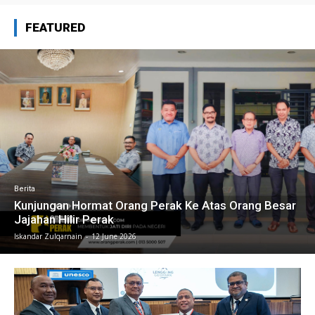
FEATURED
Berita
Kunjungan Hormat Orang Perak Ke Atas Orang Besar
Jajahan Hilir Perak
Iskandar Zulqarnain
-
12 June 2026