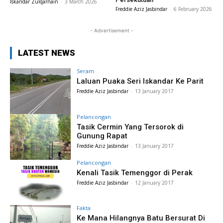
Iskandar Zulqarnain
-
3 March 2026
Freddie Aziz Jasbindar
-
6 February 2026
- Advertisement -
LATEST NEWS
Seram
Laluan Puaka Seri Iskandar Ke Parit
Freddie Aziz Jasbindar
-
13 January 2017
Pelancongan
Tasik Cermin Yang Tersorok di
Gunung Rapat
Freddie Aziz Jasbindar
-
13 January 2017
Pelancongan
Kenali Tasik Temenggor di Perak
Freddie Aziz Jasbindar
-
12 January 2017
Fakta
Ke Mana Hilangnya Batu Bersurat Di