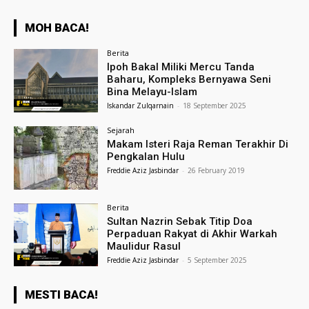
MOH BACA!
Berita
Ipoh Bakal Miliki Mercu Tanda
Baharu, Kompleks Bernyawa Seni
Bina Melayu-Islam
Iskandar Zulqarnain
-
18 September 2025
Sejarah
Makam Isteri Raja Reman Terakhir Di
Pengkalan Hulu
Freddie Aziz Jasbindar
-
26 February 2019
Berita
Sultan Nazrin Sebak Titip Doa
Perpaduan Rakyat di Akhir Warkah
Maulidur Rasul
Freddie Aziz Jasbindar
-
5 September 2025
MESTI BACA!