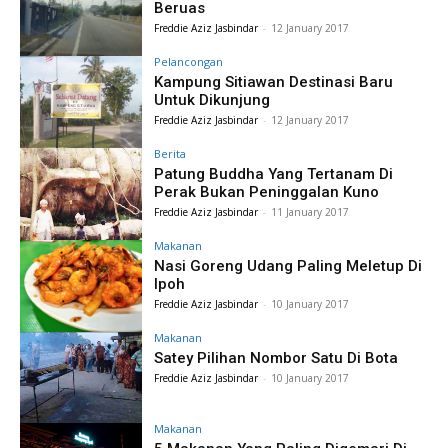
Beruas
Freddie Aziz Jasbindar
-
12 January 2017
Pelancongan
Kampung Sitiawan Destinasi Baru
Untuk Dikunjung
Freddie Aziz Jasbindar
-
12 January 2017
Berita
Patung Buddha Yang Tertanam Di
Perak Bukan Peninggalan Kuno
Freddie Aziz Jasbindar
-
11 January 2017
Makanan
Nasi Goreng Udang Paling Meletup Di
Ipoh
Freddie Aziz Jasbindar
-
10 January 2017
Makanan
Satey Pilihan Nombor Satu Di Bota
Freddie Aziz Jasbindar
-
10 January 2017
Makanan