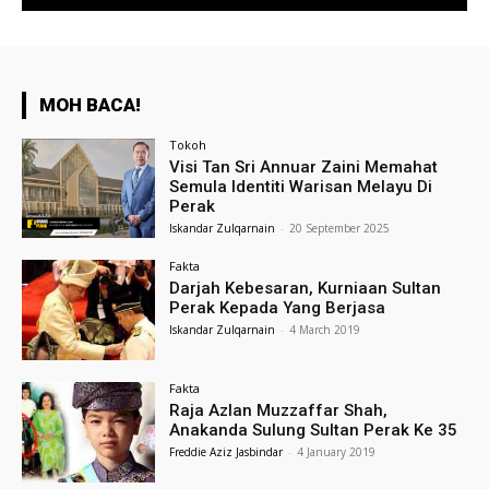
MOH BACA!
Tokoh
Visi Tan Sri Annuar Zaini Memahat
Semula Identiti Warisan Melayu Di
Perak
Iskandar Zulqarnain
-
20 September 2025
Fakta
Darjah Kebesaran, Kurniaan Sultan
Perak Kepada Yang Berjasa
Iskandar Zulqarnain
-
4 March 2019
Fakta
Raja Azlan Muzzaffar Shah,
Anakanda Sulung Sultan Perak Ke 35
Freddie Aziz Jasbindar
-
4 January 2019