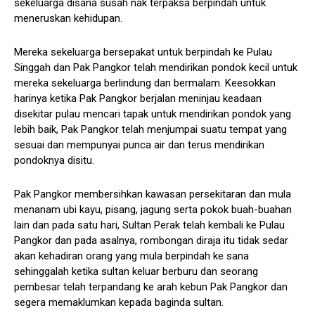
sekeluarga disana susah nak terpaksa berpindah untuk
meneruskan kehidupan.
Mereka sekeluarga bersepakat untuk berpindah ke Pulau
Singgah dan Pak Pangkor telah mendirikan pondok kecil untuk
mereka sekeluarga berlindung dan bermalam. Keesokkan
harinya ketika Pak Pangkor berjalan meninjau keadaan
disekitar pulau mencari tapak untuk mendirikan pondok yang
lebih baik, Pak Pangkor telah menjumpai suatu tempat yang
sesuai dan mempunyai punca air dan terus mendirikan
pondoknya disitu.
Pak Pangkor membersihkan kawasan persekitaran dan mula
menanam ubi kayu, pisang, jagung serta pokok buah-buahan
lain dan pada satu hari, Sultan Perak telah kembali ke Pulau
Pangkor dan pada asalnya, rombongan diraja itu tidak sedar
akan kehadiran orang yang mula berpindah ke sana
sehinggalah ketika sultan keluar berburu dan seorang
pembesar telah terpandang ke arah kebun Pak Pangkor dan
segera memaklumkan kepada baginda sultan.