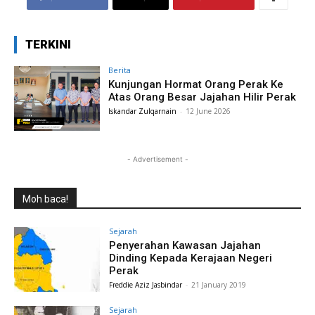
TERKINI
Berita
Kunjungan Hormat Orang Perak Ke
Atas Orang Besar Jajahan Hilir Perak
Iskandar Zulqarnain
-
12 June 2026
- Advertisement -
Moh baca!
Sejarah
Penyerahan Kawasan Jajahan
Dinding Kepada Kerajaan Negeri
Perak
Freddie Aziz Jasbindar
-
21 January 2019
Sejarah