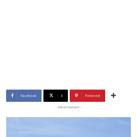
Facebook
X
Pinterest
- Advertisement -