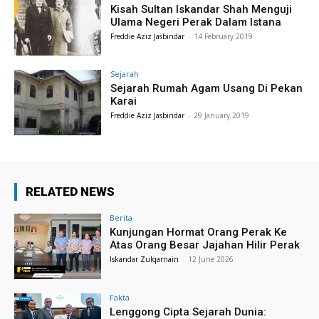
Kisah Sultan Iskandar Shah Menguji
Ulama Negeri Perak Dalam Istana
Freddie Aziz Jasbindar
-
14 February 2019
Sejarah
Sejarah Rumah Agam Usang Di Pekan
Karai
Freddie Aziz Jasbindar
-
29 January 2019
RELATED NEWS
Berita
Kunjungan Hormat Orang Perak Ke
Atas Orang Besar Jajahan Hilir Perak
Iskandar Zulqarnain
-
12 June 2026
Fakta
Lenggong Cipta Sejarah Dunia: