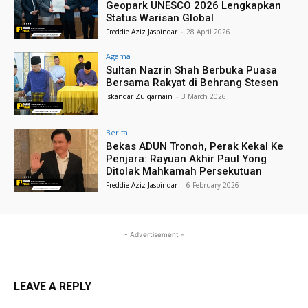
Geopark UNESCO 2026 Lengkapkan
Status Warisan Global
Freddie Aziz Jasbindar
-
28 April 2026
Agama
Sultan Nazrin Shah Berbuka Puasa
Bersama Rakyat di Behrang Stesen
Iskandar Zulqarnain
-
3 March 2026
Berita
Bekas ADUN Tronoh, Perak Kekal Ke
Penjara: Rayuan Akhir Paul Yong
Ditolak Mahkamah Persekutuan
Freddie Aziz Jasbindar
-
6 February 2026
- Advertisement -
LEAVE A REPLY