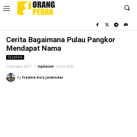
Cerita Bagaimana Pulau Pangkor
Mendapat Nama
SEJARAH
14 January 2017
Updated:
1 June 2022
By
Freddie Aziz Jasbindar