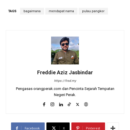
TAGS
bagaimana
mendapat nama
pulau pangkor
Freddie Aziz Jasbindar
https://fred.my
Pengasas orangperak.com dan Pencinta Sejarah Tempatan
Negeri Perak.
Facebook
X
Pinterest