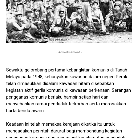
- Advertisement -
Sewaktu gelombang pertama kebangkitan komunis di Tanah
Melayu pada 1948, kebanyakan kawasan dalam negeri Perak
telah dimasukkan didalam kawasan hitam disebabkan
kegiatan aktif gerila komunis di kawasan berkenaan. Serangan
pengganas komunis berlaku hampir setiap hari dan
menyebabkan ramai penduduk terkorban serta merosakkan
harta benda awam.
Keadaan ini telah memaksa kerajaan diketika itu untuk
mengadakan perintah darurat bagi membendung kegiatan
pengganas komunis dan mengawal keselamatan penduduk