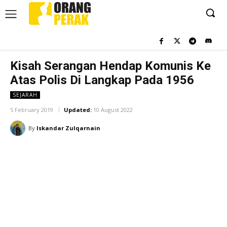
Kisah Serangan Hendap Komunis Ke
Atas Polis Di Langkap Pada 1956
SEJARAH
5 February 2019
Updated:
10 August 2022
By
Iskandar Zulqarnain