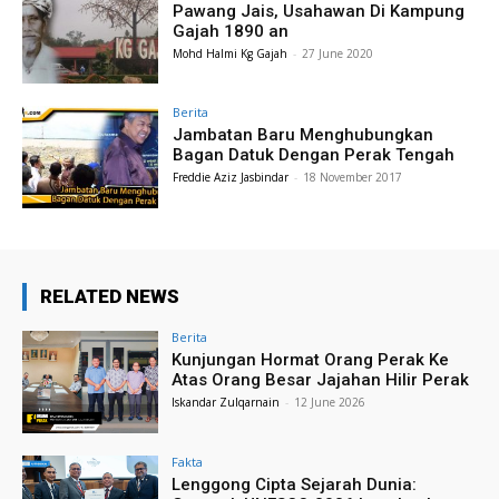
Pawang Jais, Usahawan Di Kampung
Gajah 1890 an
Mohd Halmi Kg Gajah
-
27 June 2020
Berita
Jambatan Baru Menghubungkan
Bagan Datuk Dengan Perak Tengah
Freddie Aziz Jasbindar
-
18 November 2017
RELATED NEWS
Berita
Kunjungan Hormat Orang Perak Ke
Atas Orang Besar Jajahan Hilir Perak
Iskandar Zulqarnain
-
12 June 2026
Fakta
Lenggong Cipta Sejarah Dunia: