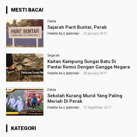
MESTI BACA!
Fakta
Sajarah Parit Buntar, Perak
Freddie Aziz Jasbindar
-
23 January 2017
Sejarah
Kaitan Kampung Sungai Batu Di
Pantai Remis Dengan Gangga Negara
Freddie Aziz Jasbindar
-
28 January 2017
Fakta
Sekolah Kurang Murid Yang Paling
Meriah Di Perak
Freddie Aziz Jasbindar
-
13 September 2017
KATEGORI