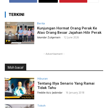
TERKINI
Berita
Kunjungan Hormat Orang Perak Ke
Atas Orang Besar Jajahan Hilir Perak
Iskandar Zulqarnain
-
12 June 2026
- Advertisement -
Moh baca!
Hiburan
Tentang Illya Senario Yang Ramai
Tidak Tahu
Freddie Aziz Jasbindar
-
16 January 2018
Tokoh