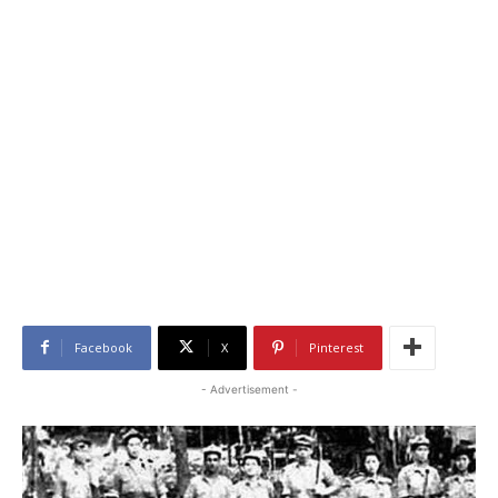
Facebook
X
Pinterest
- Advertisement -