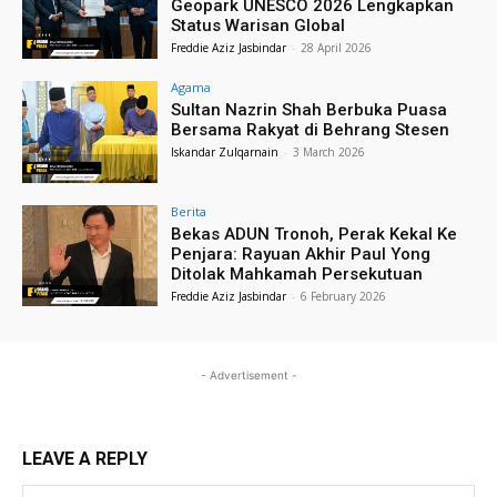
Geopark UNESCO 2026 Lengkapkan
Status Warisan Global
Freddie Aziz Jasbindar
-
28 April 2026
Agama
Sultan Nazrin Shah Berbuka Puasa
Bersama Rakyat di Behrang Stesen
Iskandar Zulqarnain
-
3 March 2026
Berita
Bekas ADUN Tronoh, Perak Kekal Ke
Penjara: Rayuan Akhir Paul Yong
Ditolak Mahkamah Persekutuan
Freddie Aziz Jasbindar
-
6 February 2026
- Advertisement -
LEAVE A REPLY