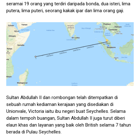
seramai 19 orang yang terdiri daripada bonda, dua isteri, lima
putera, lima puteri, seorang kakak ipar dan lima orang gaji.
Sultan Abdullah II dan rombongan telah ditempatkan di
sebuah rumah kediaman kerajaan yang disediakan di
Unionvale, Victoria iaitu ibu negeri buat Seychelles. Selama
dalam tempoh buangan, Sultan Abdullah II juga turut diberi
elaun khas dan layanan yang baik oleh British selama 7 tahun
berada di Pulau Seychelles.