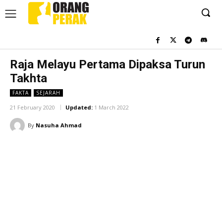
Raja Melayu Pertama Dipaksa Turun
Takhta
FAKTA
SEJARAH
21 February 2020
Updated:
1 March 2022
By
Nasuha Ahmad