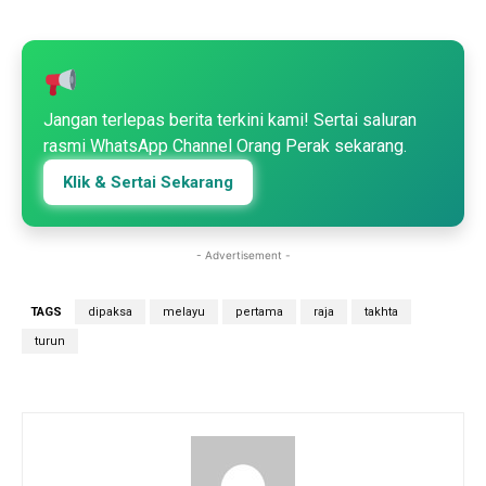
Jangan terlepas berita terkini kami! Sertai saluran
rasmi WhatsApp Channel Orang Perak sekarang.
Klik & Sertai Sekarang
- Advertisement -
TAGS
dipaksa
melayu
pertama
raja
takhta
turun