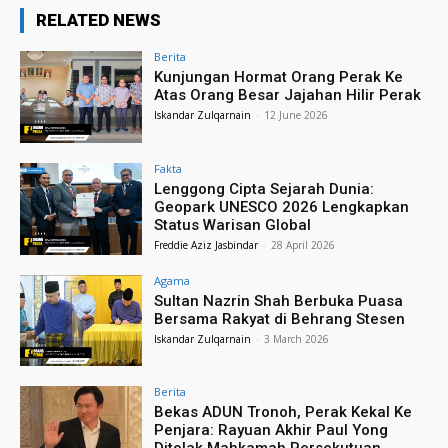
RELATED NEWS
Berita
Kunjungan Hormat Orang Perak Ke
Atas Orang Besar Jajahan Hilir Perak
Iskandar Zulqarnain
-
12 June 2026
Fakta
Lenggong Cipta Sejarah Dunia:
Geopark UNESCO 2026 Lengkapkan
Status Warisan Global
Freddie Aziz Jasbindar
-
28 April 2026
Agama
Sultan Nazrin Shah Berbuka Puasa
Bersama Rakyat di Behrang Stesen
Iskandar Zulqarnain
-
3 March 2026
Berita
Bekas ADUN Tronoh, Perak Kekal Ke
Penjara: Rayuan Akhir Paul Yong