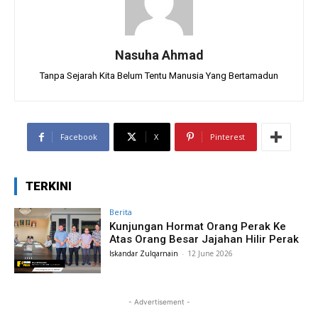
Nasuha Ahmad
Tanpa Sejarah Kita Belum Tentu Manusia Yang Bertamadun
Facebook
X
Pinterest
TERKINI
Berita
Kunjungan Hormat Orang Perak Ke
Atas Orang Besar Jajahan Hilir Perak
Iskandar Zulqarnain
-
12 June 2026
- Advertisement -