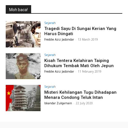
Moh baca!
Sejarah
Tragedi Sayu Di Sungai Kerian Yang
Harus Diingati
Freddie Aziz Jasbindar
-
13 March 2019
Sejarah
Kisah Tentera Kelahiran Taiping
Dihukum Tembak Mati Oleh Jepun
Freddie Aziz Jasbindar
-
11 February 2019
Sejarah
Misteri Kehilangan Tugu Dihadapan
Menara Condong Teluk Intan
Iskandar Zulqarnain
-
22 July 2020