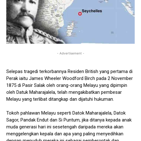
- Advertisement -
Selepas tragedi terkorbannya Residen British yang pertama di
Perak iaitu James Wheeler Woodford Birch pada 2 November
1875 di Pasir Salak oleh orang-orang Melayu yang dipimpin
oleh Datuk Maharajalela, telah mengakibatkan pembesar
Melayu yang terlibat ditangkap dan dijatuhi hukuman.
Tokoh pahlawan Melayu seperti Datok Maharajalela, Datok
Sagor, Pandak Endut dan Si Puntum, jika ditanya kepada anak
muda generasi hari ini sesetengah daripada mereka akan
menggelengkan kepala dan apa yang paling menyedihkan
dengan menuduh mereka ini sebagai pemberontak dan