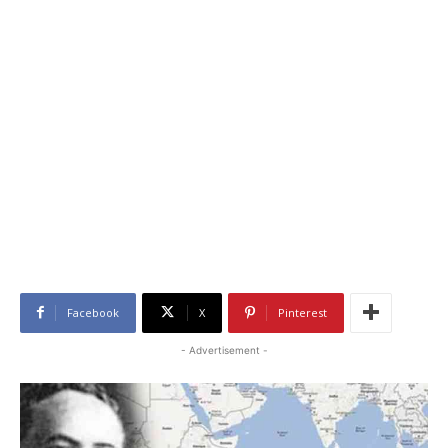
Facebook
X
Pinterest
- Advertisement -