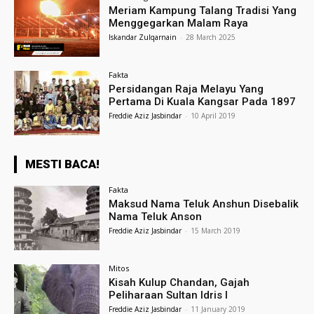
Meriam Kampung Talang Tradisi Yang
Menggegarkan Malam Raya
Iskandar Zulqarnain
-
28 March 2025
Fakta
Persidangan Raja Melayu Yang
Pertama Di Kuala Kangsar Pada 1897
Freddie Aziz Jasbindar
-
10 April 2019
MESTI BACA!
Fakta
Maksud Nama Teluk Anshun Disebalik
Nama Teluk Anson
Freddie Aziz Jasbindar
-
15 March 2019
Mitos
Kisah Kulup Chandan, Gajah
Peliharaan Sultan Idris I
Freddie Aziz Jasbindar
-
11 January 2019