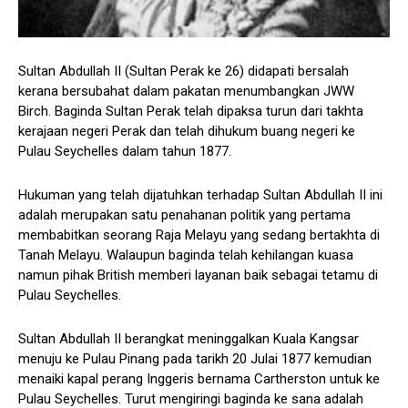
Sultan Abdullah II (Sultan Perak ke 26) didapati bersalah
kerana bersubahat dalam pakatan menumbangkan JWW
Birch. Baginda Sultan Perak telah dipaksa turun dari takhta
kerajaan negeri Perak dan telah dihukum buang negeri ke
Pulau Seychelles dalam tahun 1877.
Hukuman yang telah dijatuhkan terhadap Sultan Abdullah II ini
adalah merupakan satu penahanan politik yang pertama
membabitkan seorang Raja Melayu yang sedang bertakhta di
Tanah Melayu. Walaupun baginda telah kehilangan kuasa
namun pihak British memberi layanan baik sebagai tetamu di
Pulau Seychelles.
Sultan Abdullah II berangkat meninggalkan Kuala Kangsar
menuju ke Pulau Pinang pada tarikh 20 Julai 1877 kemudian
menaiki kapal perang Inggeris bernama Cartherston untuk ke
Pulau Seychelles. Turut mengiringi baginda ke sana adalah