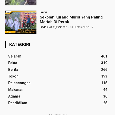
Fakta
Sekolah Kurang Murid Yang Paling
Meriah Di Perak
Freddie Aziz Jasbindar
-
13 September 2017
KATEGORI
Sejarah
461
Fakta
319
Berita
266
Tokoh
193
Pelancongan
118
Makanan
44
Agama
36
Pendidikan
28