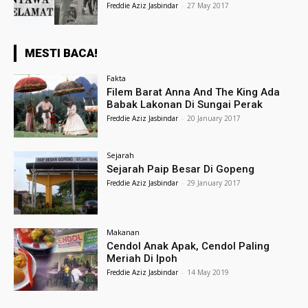
Freddie Aziz Jasbindar
-
27 May 2017
MESTI BACA!
Fakta
Filem Barat Anna And The King Ada
Babak Lakonan Di Sungai Perak
Freddie Aziz Jasbindar
-
20 January 2017
Sejarah
Sejarah Paip Besar Di Gopeng
Freddie Aziz Jasbindar
-
29 January 2017
Makanan
Cendol Anak Apak, Cendol Paling
Meriah Di Ipoh
Freddie Aziz Jasbindar
-
14 May 2019