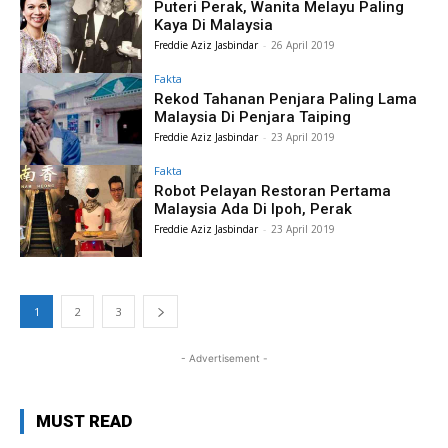
Puteri Perak, Wanita Melayu Paling
Kaya Di Malaysia
Freddie Aziz Jasbindar
-
26 April 2019
Fakta
Rekod Tahanan Penjara Paling Lama
Malaysia Di Penjara Taiping
Freddie Aziz Jasbindar
-
23 April 2019
Fakta
Robot Pelayan Restoran Pertama
Malaysia Ada Di Ipoh, Perak
Freddie Aziz Jasbindar
-
23 April 2019
1
2
3
- Advertisement -
MUST READ