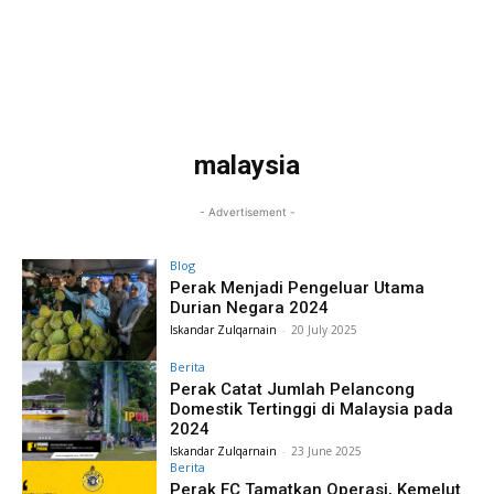
malaysia
- Advertisement -
Blog
Perak Menjadi Pengeluar Utama
Durian Negara 2024
Iskandar Zulqarnain
-
20 July 2025
Berita
Perak Catat Jumlah Pelancong
Domestik Tertinggi di Malaysia pada
2024
Iskandar Zulqarnain
-
23 June 2025
Berita
Perak FC Tamatkan Operasi, Kemelut