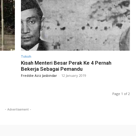
Tokoh
Kisah Menteri Besar Perak Ke 4 Pernah
Bekerja Sebagai Pemandu
Freddie Aziz Jasbindar
-
12 January 2019
Page 1 of 2
- Advertisement -