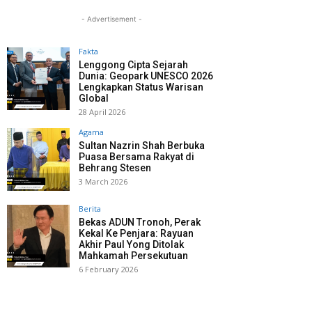
- Advertisement -
Fakta
Lenggong Cipta Sejarah
Dunia: Geopark UNESCO 2026
Lengkapkan Status Warisan
Global
28 April 2026
Agama
Sultan Nazrin Shah Berbuka
Puasa Bersama Rakyat di
Behrang Stesen
3 March 2026
Berita
Bekas ADUN Tronoh, Perak
Kekal Ke Penjara: Rayuan
Akhir Paul Yong Ditolak
Mahkamah Persekutuan
6 February 2026