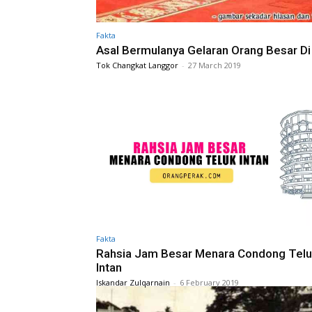
Fakta
Asal Bermulanya Gelaran Orang Besar Di
Tok Changkat Langgor
-
27 March 2019
Fakta
Rahsia Jam Besar Menara Condong Tel
Intan
Iskandar Zulqarnain
-
6 February 2019