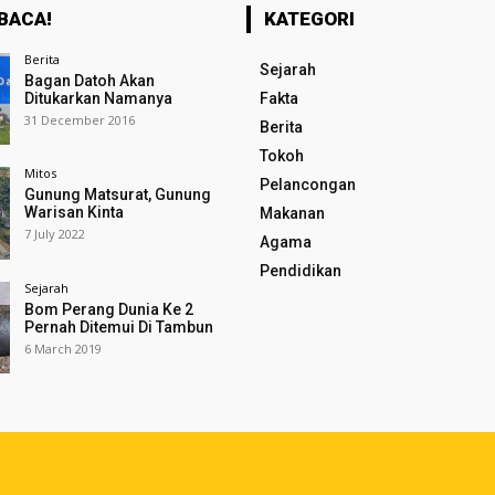
BACA!
KATEGORI
Berita
Sejarah
Bagan Datoh Akan
Ditukarkan Namanya
Fakta
31 December 2016
Berita
Tokoh
Mitos
Pelancongan
Gunung Matsurat, Gunung
Warisan Kinta
Makanan
7 July 2022
Agama
Pendidikan
Sejarah
Bom Perang Dunia Ke 2
Pernah Ditemui Di Tambun
6 March 2019