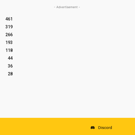
- Advertisement -
461
319
266
193
118
44
36
28
Discord