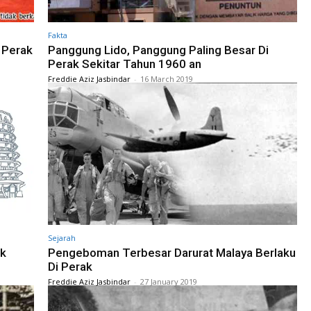
Fakta
 Perak
Panggung Lido, Panggung Paling Besar Di
Perak Sekitar Tahun 1960 an
Freddie Aziz Jasbindar
-
16 March 2019
Sejarah
uk
Pengeboman Terbesar Darurat Malaya Berlaku
Di Perak
Freddie Aziz Jasbindar
-
27 January 2019