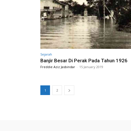
Sejarah
Banjir Besar Di Perak Pada Tahun 1926
Freddie Aziz Jasbindar
-
15 January 2019
1
2