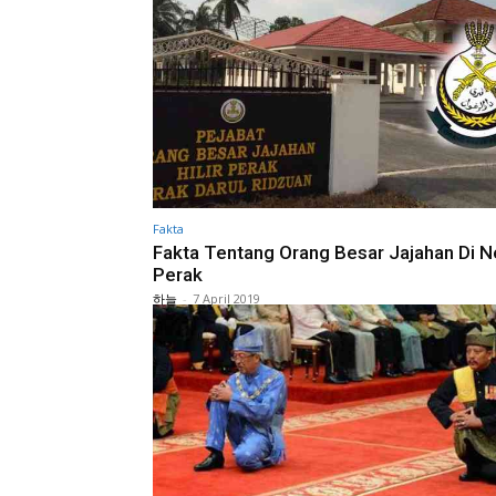
Fakta
Fakta Tentang Orang Besar Jajahan Di N
Perak
하늘
-
7 April 2019