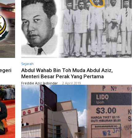
Sejarah
egeri
Abdul Wahab Bin Toh Muda Abdul Aziz,
Menteri Besar Perak Yang Pertama
Freddie Aziz Jasbindar
-
2 April 2019