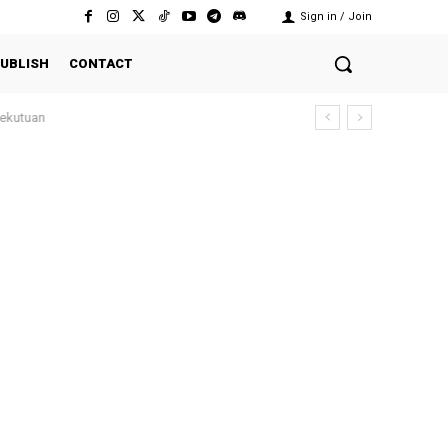
Sign in / Join
UBLISH
CONTACT
ekutuan