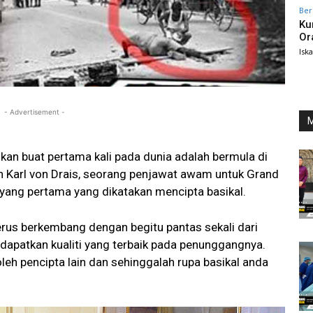
Ber
Ku
Or
Isk
- Advertisement -
M
lkan buat pertama kali pada dunia adalah bermula di
n Karl von Drais, seorang penjawat awam untuk Grand
 yang pertama yang dikatakan mencipta basikal.
terus berkembang dengan begitu pantas sekali dari
endapatkan kualiti yang terbaik pada penunggangnya.
oleh pencipta lain dan sehinggalah rupa basikal anda