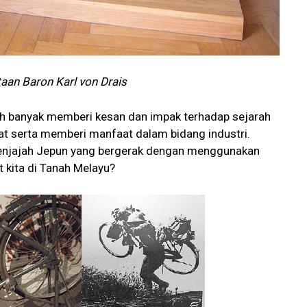
taan Baron Karl von Drais
lah banyak memberi kesan dan impak terhadap sejarah
 serta memberi manfaat dalam bidang industri.
 penjajah Jepun yang bergerak dengan menggunakan
t kita di Tanah Melayu?