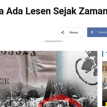
na Ada Lesen Sejak Zama
Faceb
Share
- Advertisement -