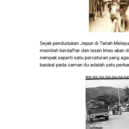
Sejak pendudukan Jepun di Tanah Melayu 
mestilah berdaftar dan lesen khas akan di
nampak seperti satu percaturan yang a
basikal pada zaman itu adalah satu perk