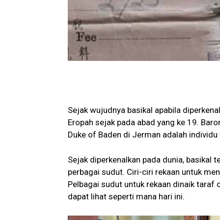
Sejak wujudnya basikal apabila diperkena
Eropah sejak pada abad yang ke 19. Baro
Duke of Baden di Jerman adalah individu
Sejak diperkenalkan pada dunia, basikal 
perbagai sudut. Ciri-ciri rekaan untuk m
Pelbagai sudut untuk rekaan dinaik taraf 
dapat lihat seperti mana hari ini.