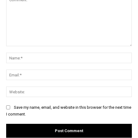
Comment:
Na
Ema
Web
Save my name, email, and website in this browser for the next time
I comment.