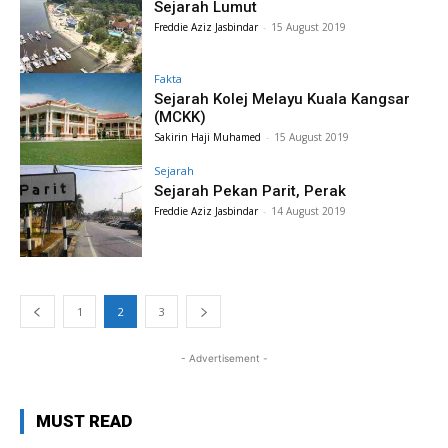
Sejarah Lumut
Freddie Aziz Jasbindar
-
15 August 2019
Fakta
Sejarah Kolej Melayu Kuala Kangsar
(MCKK)
Sakirin Haji Muhamed
-
15 August 2019
Sejarah
Sejarah Pekan Parit, Perak
Freddie Aziz Jasbindar
-
14 August 2019
1
2
3
- Advertisement -
MUST READ