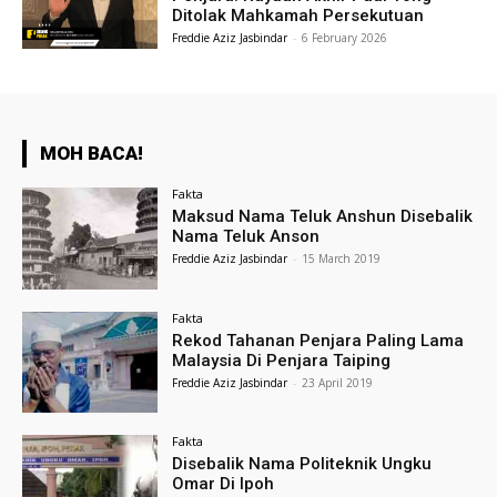
Ditolak Mahkamah Persekutuan
Freddie Aziz Jasbindar
-
6 February 2026
MOH BACA!
Fakta
Maksud Nama Teluk Anshun Disebalik
Nama Teluk Anson
Freddie Aziz Jasbindar
-
15 March 2019
Fakta
Rekod Tahanan Penjara Paling Lama
Malaysia Di Penjara Taiping
Freddie Aziz Jasbindar
-
23 April 2019
Fakta
Disebalik Nama Politeknik Ungku
Omar Di Ipoh