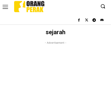
sejarah
- Advertisement -