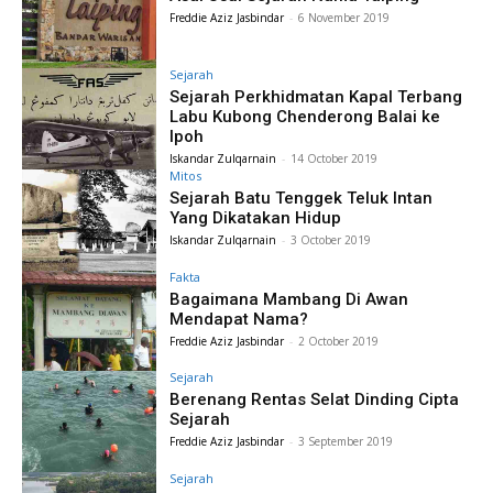
Freddie Aziz Jasbindar
-
6 November 2019
Sejarah
Sejarah Perkhidmatan Kapal Terbang
Labu Kubong Chenderong Balai ke
Ipoh
Iskandar Zulqarnain
-
14 October 2019
Mitos
Sejarah Batu Tenggek Teluk Intan
Yang Dikatakan Hidup
Iskandar Zulqarnain
-
3 October 2019
Fakta
Bagaimana Mambang Di Awan
Mendapat Nama?
Freddie Aziz Jasbindar
-
2 October 2019
Sejarah
Berenang Rentas Selat Dinding Cipta
Sejarah
Freddie Aziz Jasbindar
-
3 September 2019
Sejarah