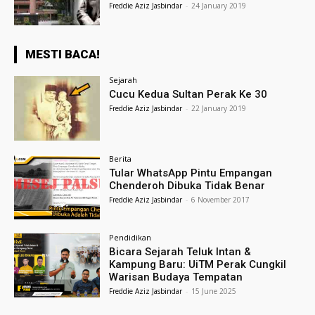
Freddie Aziz Jasbindar
-
24 January 2019
MESTI BACA!
Sejarah
Cucu Kedua Sultan Perak Ke 30
Freddie Aziz Jasbindar
-
22 January 2019
Berita
Tular WhatsApp Pintu Empangan
Chenderoh Dibuka Tidak Benar
Freddie Aziz Jasbindar
-
6 November 2017
Pendidikan
Bicara Sejarah Teluk Intan &
Kampung Baru: UiTM Perak Cungkil
Warisan Budaya Tempatan
Freddie Aziz Jasbindar
-
15 June 2025