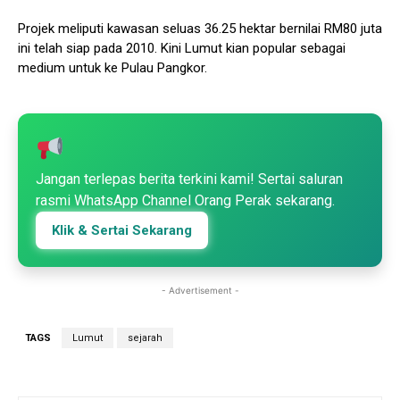
Projek meliputi kawasan seluas 36.25 hektar bernilai RM80 juta
ini telah siap pada 2010. Kini Lumut kian popular sebagai
medium untuk ke Pulau Pangkor.
Jangan terlepas berita terkini kami! Sertai saluran
rasmi WhatsApp Channel Orang Perak sekarang.
Klik & Sertai Sekarang
- Advertisement -
TAGS
Lumut
sejarah