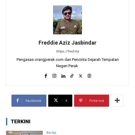
Freddie Aziz Jasbindar
https://fred.my
Pengasas orangperak.com dan Pencinta Sejarah Tempatan
Negeri Perak.
Facebook
X
Pinterest
TERKINI
Berita