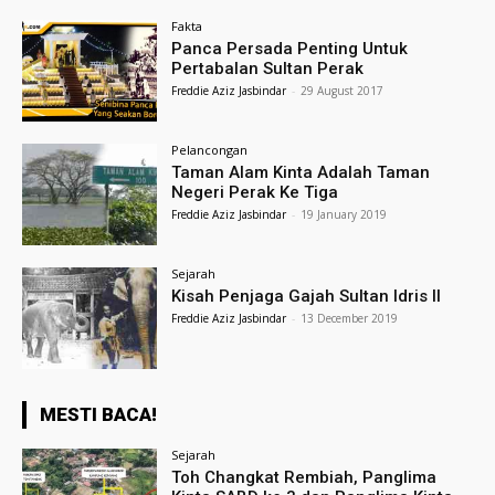
Fakta
Panca Persada Penting Untuk
Pertabalan Sultan Perak
Freddie Aziz Jasbindar
-
29 August 2017
Pelancongan
Taman Alam Kinta Adalah Taman
Negeri Perak Ke Tiga
Freddie Aziz Jasbindar
-
19 January 2019
Sejarah
Kisah Penjaga Gajah Sultan Idris II
Freddie Aziz Jasbindar
-
13 December 2019
MESTI BACA!
Sejarah
Toh Changkat Rembiah, Panglima