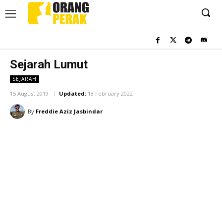
Sejarah Lumut
SEJARAH
15 August 2019
Updated:
18 February 2022
By
Freddie Aziz Jasbindar