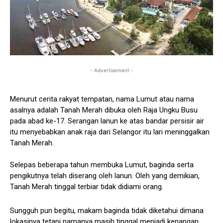
- Advertisement -
Menurut cerita rakyat tempatan, nama Lumut atau nama
asalnya adalah Tanah Merah dibuka oleh Raja Ungku Busu
pada abad ke-17. Serangan lanun ke atas bandar persisir air
itu menyebabkan anak raja dari Selangor itu lari meninggalkan
Tanah Merah.
Selepas beberapa tahun membuka Lumut, baginda serta
pengikutnya telah diserang oleh lanun. Oleh yang demikian,
Tanah Merah tinggal terbiar tidak didiami orang.
Sungguh pun begitu, makam baginda tidak diketahui dimana
lokasinya tetapi namanya masih tinggal menjadi kenangan