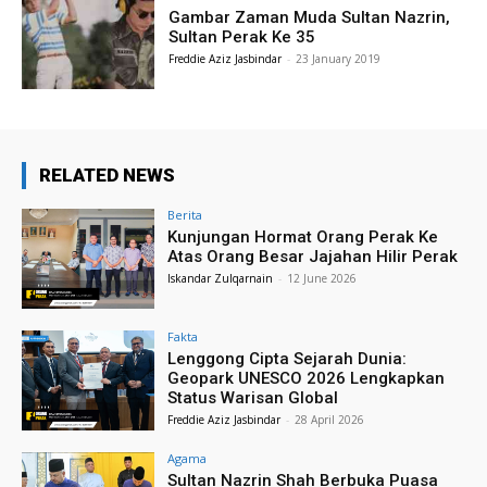
Gambar Zaman Muda Sultan Nazrin,
Sultan Perak Ke 35
Freddie Aziz Jasbindar
-
23 January 2019
RELATED NEWS
Berita
Kunjungan Hormat Orang Perak Ke
Atas Orang Besar Jajahan Hilir Perak
Iskandar Zulqarnain
-
12 June 2026
Fakta
Lenggong Cipta Sejarah Dunia:
Geopark UNESCO 2026 Lengkapkan
Status Warisan Global
Freddie Aziz Jasbindar
-
28 April 2026
Agama
Sultan Nazrin Shah Berbuka Puasa