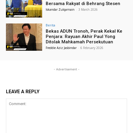
Bersama Rakyat di Behrang Stesen
Iskandar Zulqarnain
-
3 March 2026
Berita
Bekas ADUN Tronoh, Perak Kekal Ke
Penjara: Rayuan Akhir Paul Yong
Ditolak Mahkamah Persekutuan
Freddie Aziz Jasbindar
-
6 February 2026
- Advertisement -
LEAVE A REPLY