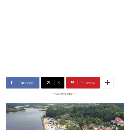
Facebook
X
Pinterest
- Advertisement -