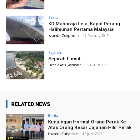
Berita
KD Maharaja Lela, Kapal Perang
Halimunan Pertama Malaysia
Iskandar Zulqarnain
-
17 February 2019
Sejarah
Sejarah Lumut
Freddie Aziz Jasbindar
-
15 August 2019
RELATED NEWS
Berita
Kunjungan Hormat Orang Perak Ke
Atas Orang Besar Jajahan Hilir Perak
Iskandar Zulqarnain
-
12 June 2026