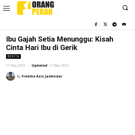
Ibu Gajah Setia Menunggu: Kisah
Cinta Hari Ibu di Gerik
BERITA
11 May 2025
Updated:
11 May 2025
By
Freddie Aziz Jasbindar