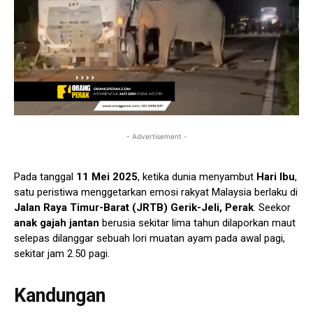
- Advertisement -
Pada tanggal
11 Mei 2025
, ketika dunia menyambut
Hari Ibu
,
satu peristiwa menggetarkan emosi rakyat Malaysia berlaku di
Jalan Raya Timur-Barat (JRTB) Gerik-Jeli, Perak
. Seekor
anak gajah jantan
berusia sekitar lima tahun dilaporkan maut
selepas dilanggar sebuah lori muatan ayam pada awal pagi,
sekitar jam 2.50 pagi.
Kandungan