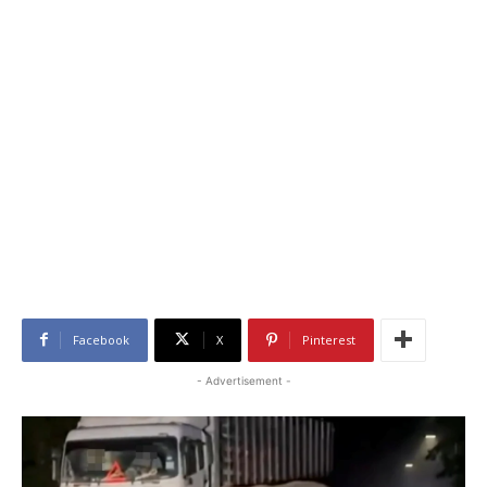
Facebook
X
Pinterest
- Advertisement -