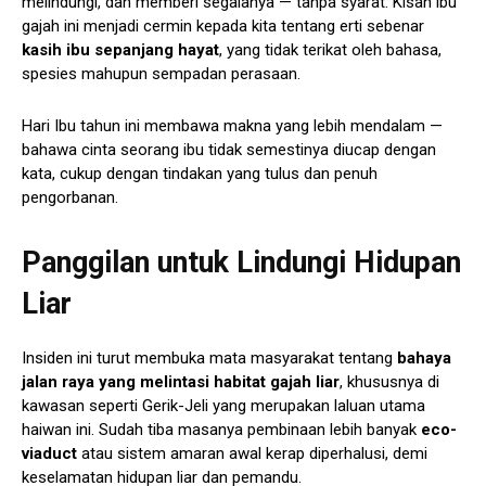
melindungi, dan memberi segalanya — tanpa syarat. Kisah ibu
gajah ini menjadi cermin kepada kita tentang erti sebenar
kasih ibu sepanjang hayat
, yang tidak terikat oleh bahasa,
spesies mahupun sempadan perasaan.
Hari Ibu tahun ini membawa makna yang lebih mendalam —
bahawa cinta seorang ibu tidak semestinya diucap dengan
kata, cukup dengan tindakan yang tulus dan penuh
pengorbanan.
Panggilan untuk Lindungi Hidupan
Liar
Insiden ini turut membuka mata masyarakat tentang
bahaya
jalan raya yang melintasi habitat gajah liar
, khususnya di
kawasan seperti Gerik-Jeli yang merupakan laluan utama
haiwan ini. Sudah tiba masanya pembinaan lebih banyak
eco-
viaduct
atau sistem amaran awal kerap diperhalusi, demi
keselamatan hidupan liar dan pemandu.