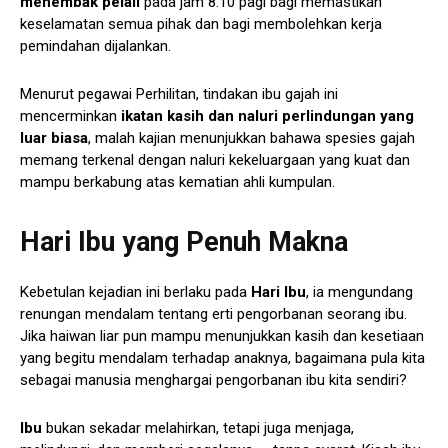
menembak pelali
pada jam 8.10 pagi bagi memastikan
keselamatan semua pihak dan bagi membolehkan kerja
pemindahan dijalankan.
Menurut pegawai Perhilitan, tindakan ibu gajah ini
mencerminkan
ikatan kasih dan naluri perlindungan yang
luar biasa
, malah kajian menunjukkan bahawa spesies gajah
memang terkenal dengan naluri kekeluargaan yang kuat dan
mampu berkabung atas kematian ahli kumpulan.
Hari Ibu yang Penuh Makna
Kebetulan kejadian ini berlaku pada
Hari Ibu
, ia mengundang
renungan mendalam tentang erti pengorbanan seorang ibu.
Jika haiwan liar pun mampu menunjukkan kasih dan kesetiaan
yang begitu mendalam terhadap anaknya, bagaimana pula kita
sebagai manusia menghargai pengorbanan ibu kita sendiri?
Ibu
bukan sekadar melahirkan, tetapi juga menjaga,