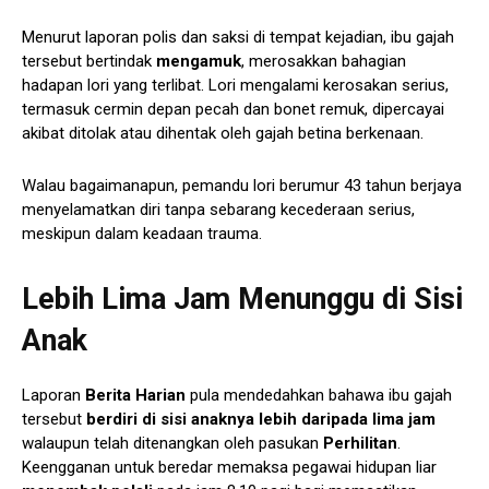
Menurut laporan polis dan saksi di tempat kejadian, ibu gajah
tersebut bertindak
mengamuk
, merosakkan bahagian
hadapan lori yang terlibat. Lori mengalami kerosakan serius,
termasuk cermin depan pecah dan bonet remuk, dipercayai
akibat ditolak atau dihentak oleh gajah betina berkenaan.
Walau bagaimanapun, pemandu lori berumur 43 tahun berjaya
menyelamatkan diri tanpa sebarang kecederaan serius,
meskipun dalam keadaan trauma.
Lebih Lima Jam Menunggu di Sisi
Anak
Laporan
Berita Harian
pula mendedahkan bahawa ibu gajah
tersebut
berdiri di sisi anaknya lebih daripada lima jam
walaupun telah ditenangkan oleh pasukan
Perhilitan
.
Keengganan untuk beredar memaksa pegawai hidupan liar