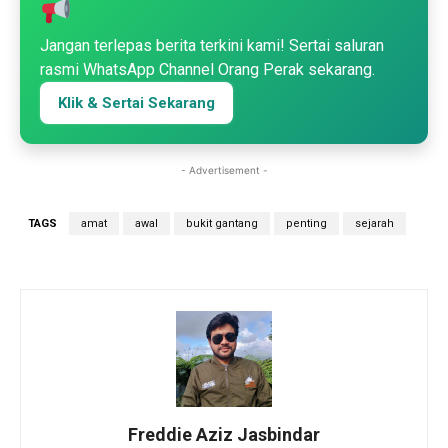
Jangan terlepas berita terkini kami! Sertai saluran
rasmi WhatsApp Channel Orang Perak sekarang.
Klik & Sertai Sekarang
- Advertisement -
TAGS
amat
awal
bukit gantang
penting
sejarah
Freddie Aziz Jasbindar