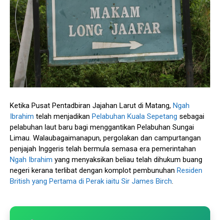
Ketika Pusat Pentadbiran Jajahan Larut di Matang,
Ngah
Ibrahim
telah menjadikan
Pelabuhan Kuala Sepetang
sebagai
pelabuhan laut baru bagi menggantikan Pelabuhan Sungai
Limau. Walaubagaimanapun, pergolakan dan campurtangan
penjajah Inggeris telah bermula semasa era pemerintahan
Ngah Ibrahim
yang menyaksikan beliau telah dihukum buang
negeri kerana terlibat dengan komplot pembunuhan
Residen
British yang Pertama di Perak iaitu Sir James Birch
.