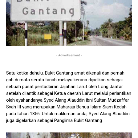
- Advertisement -
Satu ketika dahulu, Bukit Gantang amat dikenali dan pernah
gah di mata serata tanah melayu kerana dijadikan sebagai
sebuah pusat pentadbiran Jajahan Larut oleh Long Jaafar
setelah dilantik sebagai Ketua daerah Larut melalui perlantikan
oleh ayahandanya Syed Alang Alauddin ibni Sultan Mudzaffar
Syah III yang merupakan Maharaja Benua Islam Siam Kedah
pada tahun 1856. Untuk makluman anda, Syed Alang Alauddin
juga digelarkan sebagai Panglima Bukit Gantang.