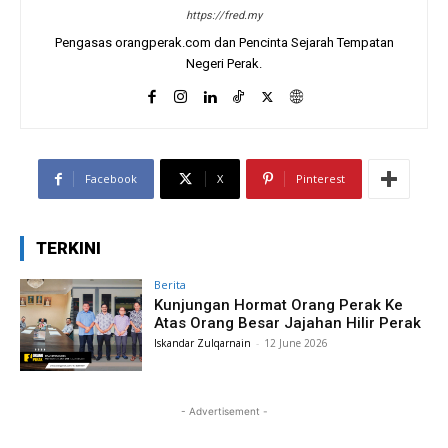
https://fred.my
Pengasas orangperak.com dan Pencinta Sejarah Tempatan
Negeri Perak.
Facebook
X
Pinterest
TERKINI
Berita
Kunjungan Hormat Orang Perak Ke
Atas Orang Besar Jajahan Hilir Perak
Iskandar Zulqarnain
-
12 June 2026
- Advertisement -