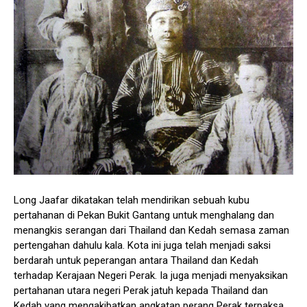
Long Jaafar dikatakan telah mendirikan sebuah kubu
pertahanan di Pekan Bukit Gantang untuk menghalang dan
menangkis serangan dari Thailand dan Kedah semasa zaman
pertengahan dahulu kala. Kota ini juga telah menjadi saksi
berdarah untuk peperangan antara Thailand dan Kedah
terhadap Kerajaan Negeri Perak. Ia juga menjadi menyaksikan
pertahanan utara negeri Perak jatuh kepada Thailand dan
Kedah yang mengakibatkan angkatan perang Perak terpaksa