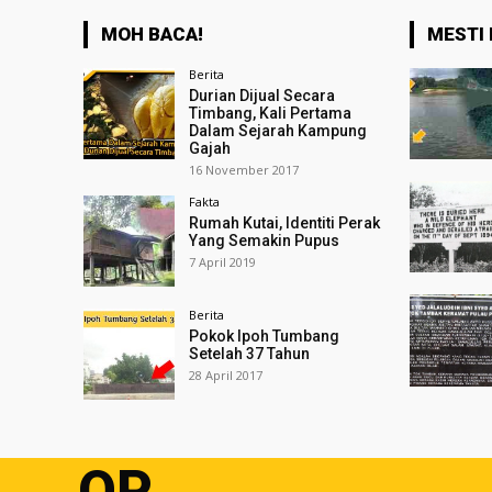
MOH BACA!
MESTI 
Berita
Durian Dijual Secara
Timbang, Kali Pertama
Dalam Sejarah Kampung
Gajah
16 November 2017
Fakta
Rumah Kutai, Identiti Perak
Yang Semakin Pupus
7 April 2019
Berita
Pokok Ipoh Tumbang
Setelah 37 Tahun
28 April 2017
OP