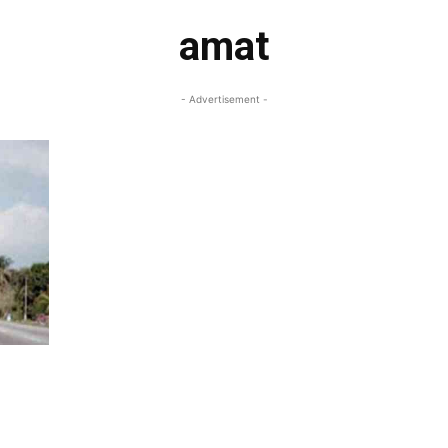
amat
- Advertisement -