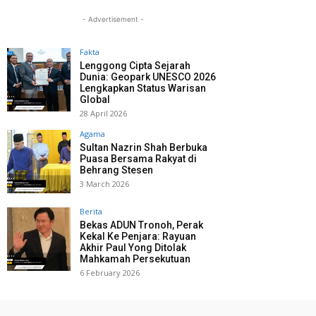
- Advertisement -
Fakta
Lenggong Cipta Sejarah
Dunia: Geopark UNESCO 2026
Lengkapkan Status Warisan
Global
28 April 2026
Agama
Sultan Nazrin Shah Berbuka
Puasa Bersama Rakyat di
Behrang Stesen
3 March 2026
Berita
Bekas ADUN Tronoh, Perak
Kekal Ke Penjara: Rayuan
Akhir Paul Yong Ditolak
Mahkamah Persekutuan
6 February 2026