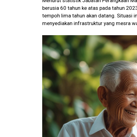
Menurut statistik Jabatan Perangkaan Ma
berusia 60 tahun ke atas pada tahun 202
tempoh lima tahun akan datang. Situasi i
menyediakan infrastruktur yang mesra w