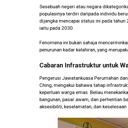
Sesebuah negeri atau negara dikategorik
populasinya terdiri daripada individu ber
dijangka mencapai status ini pada tahun 
iaitu pada 2030.
Fenomena ini bukan sahaja mencerminkan
penurunan kadar kelahiran, yang merupaka
Cabaran Infrastruktur untuk W
Pengerusi Jawatankuasa Perumahan dan 
Ching, mengakui bahawa tahap infrastruk
keperluan warga emas. Beliau menekankan
bangunan, pasar awam, dan perhentian b
aksesibiliti, keselamatan, dan keselesaa