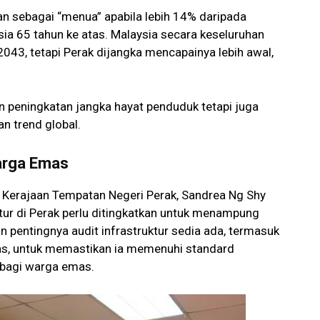
an sebagai “menua” apabila lebih 14% daripada
usia 65 tahun ke atas. Malaysia secara keseluruhan
2043, tetapi Perak dijangka mencapainya lebih awal,
 peningkatan jangka hayat penduduk tetapi juga
n trend global.
arga Emas
Kerajaan Tempatan Negeri Perak, Sandrea Ng Shy
tur di Perak perlu ditingkatkan untuk menampung
 pentingnya audit infrastruktur sedia ada, termasuk
as, untuk memastikan ia memenuhi standard
n bagi warga emas.