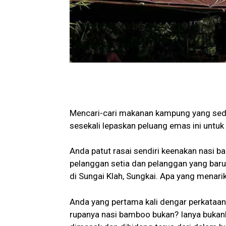
Mencari-cari makanan kampung yang sedap
sesekali lepaskan peluang emas ini untu
Anda patut rasai sendiri keenakan nasi 
pelanggan setia dan pelanggan yang baru.
di Sungai Klah, Sungkai. Apa yang menari
Anda yang pertama kali dengar perkataan
rupanya nasi bamboo bukan? Ianya bukanl