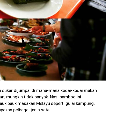
 sukar dijumpai di mana-mana kedai-kedai makan
pun, mungkin tidak banyak. Nasi bamboo ini
auk pauk masakan Melayu seperti gulai kampung,
upakan pelbagai jenis sate.