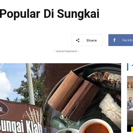
Popular Di Sungkai
Faceb
Share
- Advertisement -