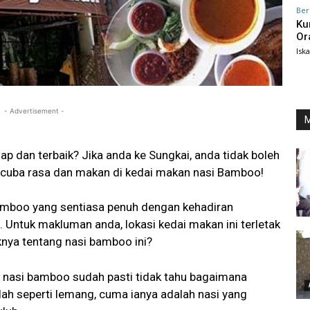
Ber
Ku
Or
Isk
- Advertisement -
M
 dan terbaik? Jika anda ke Sungkai, anda tidak boleh
k cuba rasa dan makan di kedai makan nasi Bamboo!
bamboo yang sentiasa penuh dengan kehadiran
 Untuk makluman anda, lokasi kedai makan ini terletak
knya tentang nasi bamboo ini?
 nasi bamboo sudah pasti tidak tahu bagaimana
ah seperti lemang, cuma ianya adalah nasi yang