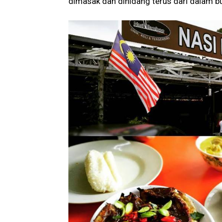
dimasak dan dihidang terus dari dalam bu