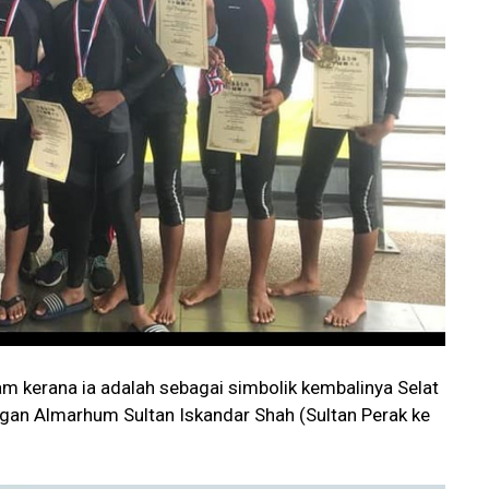
ram kerana ia adalah sebagai simbolik kembalinya Selat
ngan Almarhum Sultan Iskandar Shah (Sultan Perak ke