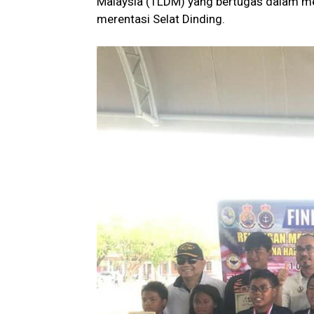
Malaysia (TLDM) yang bertugas dalam me
merentasi Selat Dinding.