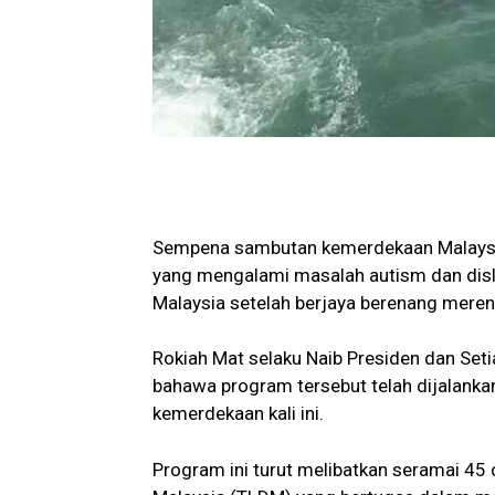
Sempena sambutan kemerdekaan Malaysia 
yang mengalami masalah autism dan disl
Malaysia setelah berjaya berenang merent
Rokiah Mat selaku Naib Presiden dan Se
bahawa program tersebut telah dijalank
kemerdekaan kali ini.
Program ini turut melibatkan seramai 45