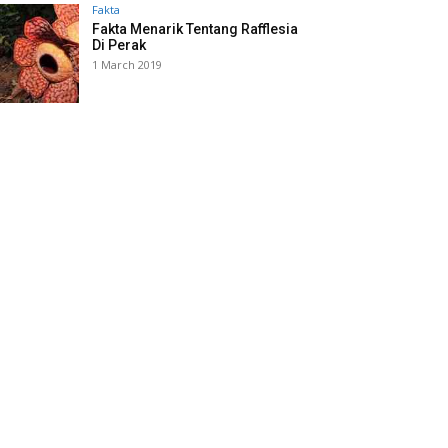
Fakta
Fakta Menarik Tentang Rafflesia
Di Perak
1 March 2019