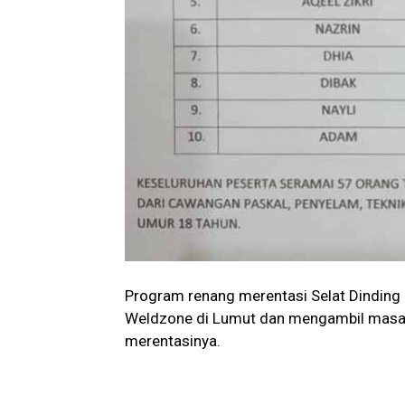
Program renang merentasi Selat Dinding in
Weldzone di Lumut dan mengambil masa k
merentasinya.