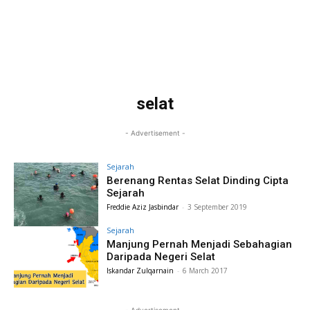
selat
- Advertisement -
Sejarah
Berenang Rentas Selat Dinding Cipta
Sejarah
Freddie Aziz Jasbindar
-
3 September 2019
Sejarah
Manjung Pernah Menjadi Sebahagian
Daripada Negeri Selat
Iskandar Zulqarnain
-
6 March 2017