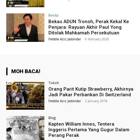
Berita
Bekas ADUN Tronoh, Perak Kekal Ke
Penjara: Rayuan Akhir Paul Yong
Ditolak Mahkamah Persekutuan
Freddie Aziz Jasbindar
-
6 February 2026
MOH BACA!
Tokoh
Orang Parit Kutip Strawberry, Akhirnya
Jadi Pakar Perbankan Di Switzerland
Freddie Aziz Jasbindar
-
2 January 2018
Blog
Kapten William Innes, Tentera
Inggeris Pertama Yang Gugur Dalam
Perang Perak