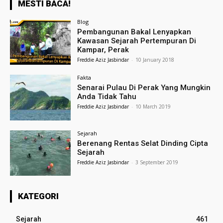
MESTI BACA!
Blog
Pembangunan Bakal Lenyapkan
Kawasan Sejarah Pertempuran Di
Kampar, Perak
Freddie Aziz Jasbindar
-
10 January 2018
Fakta
Senarai Pulau Di Perak Yang Mungkin
Anda Tidak Tahu
Freddie Aziz Jasbindar
-
10 March 2019
Sejarah
Berenang Rentas Selat Dinding Cipta
Sejarah
Freddie Aziz Jasbindar
-
3 September 2019
KATEGORI
Sejarah
461