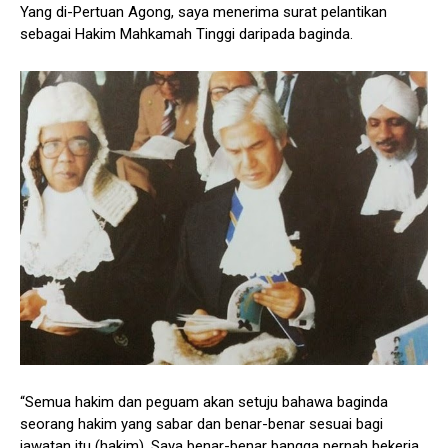
Yang di-Pertuan Agong, saya menerima surat pelantikan
sebagai Hakim Mahkamah Tinggi daripada baginda.
“Semua hakim dan peguam akan setuju bahawa baginda
seorang hakim yang sabar dan benar-benar sesuai bagi
jawatan itu (hakim). Saya benar-benar bangga pernah bekerja