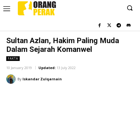
Sultan Azlan, Hakim Paling Muda
Dalam Sejarah Komanwel
FAKTA
10 January 2019
Updated:
13 July 2022
By
Iskandar Zulqarnain