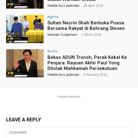
Freddie Aziz Jasbindar
-
28 April 2026
Agama
Sultan Nazrin Shah Berbuka Puasa
Bersama Rakyat di Behrang Stesen
Iskandar Zulqarnain
-
3 March 2026
Berita
Bekas ADUN Tronoh, Perak Kekal Ke
Penjara: Rayuan Akhir Paul Yong
Ditolak Mahkamah Persekutuan
Freddie Aziz Jasbindar
-
6 February 2026
- Advertisement -
LEAVE A REPLY