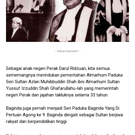
- Advertisement -
Sebagai anak negeri Perak Darul Ridzuan, kita semua
sememangnya merindukan pemeritahan Almarhum Paduka
Seri Sultan Azlan Muhibbuddin Shah ibni Almarhum Sultan
Yussuf Izzuddin Shah Ghafarullahu-lah yang memerintah
negeri Perak dan jajahan takluknya selama 33 tahun.
Baginda juga pernah menjadi Seri Paduka Baginda Yang Di
Pertuan Agong ke 9. Baginda diingati sebagai Sultan berjiwa
rakyat dan berpendidikan tinggi.