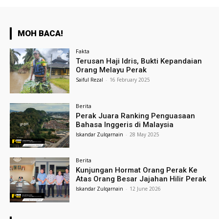
MOH BACA!
Fakta
Terusan Haji Idris, Bukti Kepandaian
Orang Melayu Perak
Saiful Rezal
-
16 February 2025
Berita
Perak Juara Ranking Penguasaan
Bahasa Inggeris di Malaysia
Iskandar Zulqarnain
-
28 May 2025
Berita
Kunjungan Hormat Orang Perak Ke
Atas Orang Besar Jajahan Hilir Perak
Iskandar Zulqarnain
-
12 June 2026