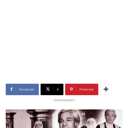
Facebook
X
Pinterest
- Advertisement -