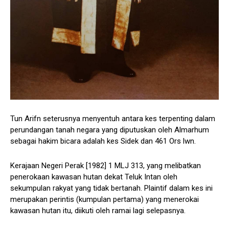
Tun Arifn seterusnya menyentuh antara kes terpenting dalam
perundangan tanah negara yang diputuskan oleh Almarhum
sebagai hakim bicara adalah kes Sidek dan 461 Ors lwn.
Kerajaan Negeri Perak [1982] 1 MLJ 313, yang melibatkan
penerokaan kawasan hutan dekat Teluk Intan oleh
sekumpulan rakyat yang tidak bertanah. Plaintif dalam kes ini
merupakan perintis (kumpulan pertama) yang menerokai
kawasan hutan itu, diikuti oleh ramai lagi selepasnya.