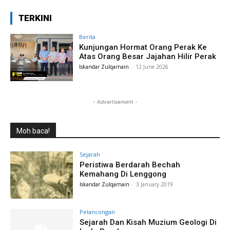
TERKINI
Berita
Kunjungan Hormat Orang Perak Ke
Atas Orang Besar Jajahan Hilir Perak
Iskandar Zulqarnain
-
12 June 2026
- Advertisement -
Moh baca!
Sejarah
Peristiwa Berdarah Bechah
Kemahang Di Lenggong
Iskandar Zulqarnain
-
3 January 2019
Pelancongan
Sejarah Dan Kisah Muzium Geologi Di