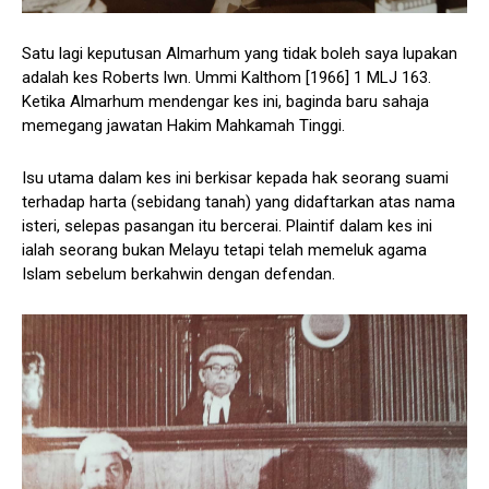
Satu lagi keputusan Almarhum yang tidak boleh saya lupakan
adalah kes Roberts lwn. Ummi Kalthom [1966] 1 MLJ 163.
Ketika Almarhum mendengar kes ini, baginda baru sahaja
memegang jawatan Hakim Mahkamah Tinggi.
Isu utama dalam kes ini berkisar kepada hak seorang suami
terhadap harta (sebidang tanah) yang didaftarkan atas nama
isteri, selepas pasangan itu bercerai. Plaintif dalam kes ini
ialah seorang bukan Melayu tetapi telah memeluk agama
Islam sebelum berkahwin dengan defendan.