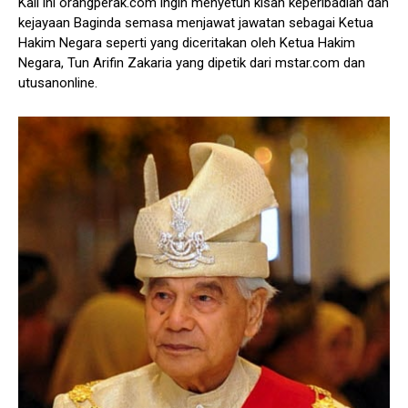
Kali ini orangperak.com ingin menyetuh kisah keperibadian dan
kejayaan Baginda semasa menjawat jawatan sebagai Ketua
Hakim Negara seperti yang diceritakan oleh Ketua Hakim
Negara, Tun Arifin Zakaria yang dipetik dari mstar.com dan
utusanonline.