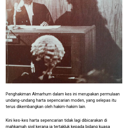
Penghakiman Almarhum dalam kes ini merupakan permulaan
undang-undang harta sepencarian moden, yang selepas itu
terus dikembangkan oleh hakim-hakim lain.
Kini kes-kes harta sepencarian tidak lagi dibicarakan di
mahkamah sivil kerana ia tertakluk kepada bidang kuasa