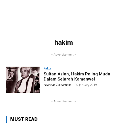
hakim
- Advertisement -
Fakta
Sultan Azlan, Hakim Paling Muda
Dalam Sejarah Komanwel
Iskandar Zulqarnain
-
10 January 2019
- Advertisement -
MUST READ