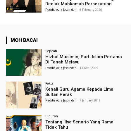
Ditolak Mahkamah Persekutuan
Freddie Aziz Jasbindar
-
6 February 2026
MOH BACA!
Sejarah
Hizbul Muslimin, Parti Islam Pertama
Di Tanah Melayu
Freddie Aziz Jasbindar
-
13 April 2019
Fakta
Kenali Guru Agama Kepada Lima
Sultan Perak
Freddie Aziz Jasbindar
-
7 January 2019
Hiburan
Tentang Illya Senario Yang Ramai
Tidak Tahu