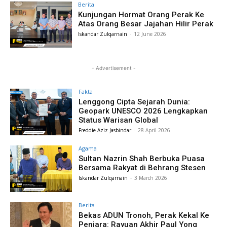
Berita
Kunjungan Hormat Orang Perak Ke
Atas Orang Besar Jajahan Hilir Perak
Iskandar Zulqarnain
-
12 June 2026
- Advertisement -
Fakta
Lenggong Cipta Sejarah Dunia:
Geopark UNESCO 2026 Lengkapkan
Status Warisan Global
Freddie Aziz Jasbindar
-
28 April 2026
Agama
Sultan Nazrin Shah Berbuka Puasa
Bersama Rakyat di Behrang Stesen
Iskandar Zulqarnain
-
3 March 2026
Berita
Bekas ADUN Tronoh, Perak Kekal Ke
Penjara: Rayuan Akhir Paul Yong