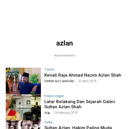
azlan
- Advertisement -
Tokoh
Kenali Raja Ahmad Nazim Azlan Shah
Freddie Aziz Jasbindar
-
20 April 2019
Pelancongan
Latar Belakang Dan Sejarah Galeri
Sultan Azlan Shah
하늘
-
24 February 2019
Fakta
Sultan Azlan, Hakim Paling Muda