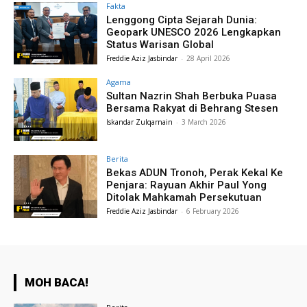
Fakta
Lenggong Cipta Sejarah Dunia:
Geopark UNESCO 2026 Lengkapkan
Status Warisan Global
Freddie Aziz Jasbindar
-
28 April 2026
Agama
Sultan Nazrin Shah Berbuka Puasa
Bersama Rakyat di Behrang Stesen
Iskandar Zulqarnain
-
3 March 2026
Berita
Bekas ADUN Tronoh, Perak Kekal Ke
Penjara: Rayuan Akhir Paul Yong
Ditolak Mahkamah Persekutuan
Freddie Aziz Jasbindar
-
6 February 2026
MOH BACA!