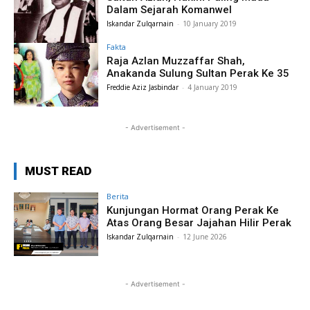
Dalam Sejarah Komanwel
Iskandar Zulqarnain
-
10 January 2019
Fakta
Raja Azlan Muzzaffar Shah,
Anakanda Sulung Sultan Perak Ke 35
Freddie Aziz Jasbindar
-
4 January 2019
- Advertisement -
MUST READ
Berita
Kunjungan Hormat Orang Perak Ke
Atas Orang Besar Jajahan Hilir Perak
Iskandar Zulqarnain
-
12 June 2026
- Advertisement -