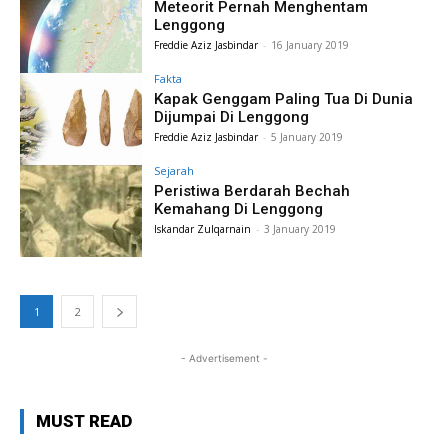
Meteorit Pernah Menghentam
Lenggong
Freddie Aziz Jasbindar
-
16 January 2019
Fakta
Kapak Genggam Paling Tua Di Dunia
Dijumpai Di Lenggong
Freddie Aziz Jasbindar
-
5 January 2019
Sejarah
Peristiwa Berdarah Bechah
Kemahang Di Lenggong
Iskandar Zulqarnain
-
3 January 2019
1
2
- Advertisement -
MUST READ