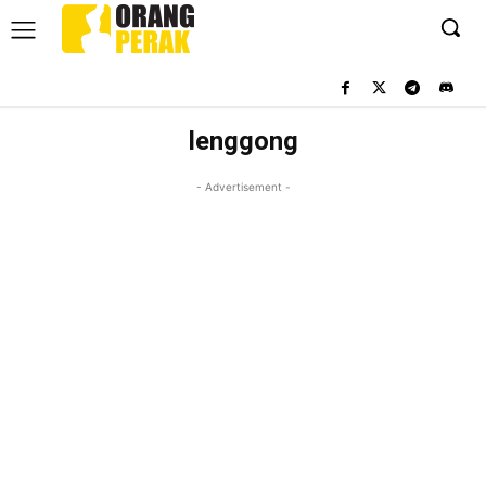
lenggong
- Advertisement -