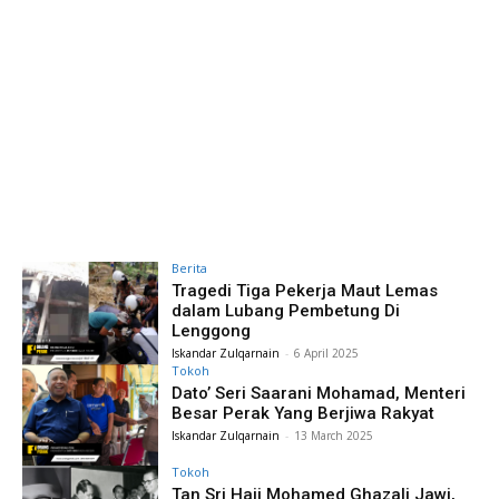
Berita
Tragedi Tiga Pekerja Maut Lemas
dalam Lubang Pembetung Di
Lenggong
Iskandar Zulqarnain
-
6 April 2025
Tokoh
Dato’ Seri Saarani Mohamad, Menteri
Besar Perak Yang Berjiwa Rakyat
Iskandar Zulqarnain
-
13 March 2025
Tokoh
Tan Sri Haji Mohamed Ghazali Jawi,