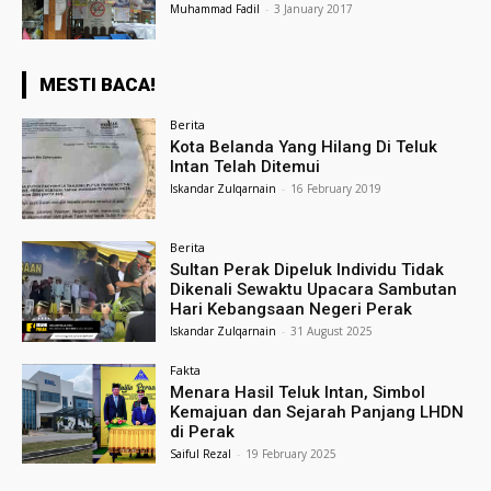
Muhammad Fadil
-
3 January 2017
MESTI BACA!
Berita
Kota Belanda Yang Hilang Di Teluk
Intan Telah Ditemui
Iskandar Zulqarnain
-
16 February 2019
Berita
Sultan Perak Dipeluk Individu Tidak
Dikenali Sewaktu Upacara Sambutan
Hari Kebangsaan Negeri Perak
Iskandar Zulqarnain
-
31 August 2025
Fakta
Menara Hasil Teluk Intan, Simbol
Kemajuan dan Sejarah Panjang LHDN
di Perak
Saiful Rezal
-
19 February 2025