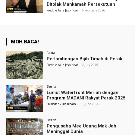
Ditolak Mahkamah Persekutuan
Freddie Aziz Jasbindar
-
6 February 2026
MOH BACA!
Fakta
Perlombongan Bijih Timah di Perak
Freddie Aziz Jasbindar
-
2 July 2019
Berita
Lumut Waterfront Meriah dengan
Program MADANI Rakyat Perak 2025
Iskandar Zulqarnain
-
16 June 2025
Berita
Pengusaha Mee Udang Mak Jah
Meninggal Dunia