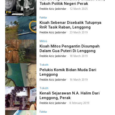
Tokoh Politik Negeri Perak
Freddie Aziz Jasbindar
-
12 March 2025
Fakta
Kisah Sebenar Disebalik Tutupnya
RnR Tasik Raban, Lenggong
Freddie Aziz Jasbindar
-
23 March 2019
Mitos
Kisah Mitos Pengantin Disumpah
Dalam Gua Puteri Di Lenggong
Freddie Aziz Jasbindar
-
18 March 2019
Tokoh
Pelukis Komik Bidan Muda Dari
Lenggong
Freddie Aziz Jasbindar
-
16 March 2019
Tokoh
Kenali Sejarawan N.A. Halim Dari
Lenggong, Perak
Freddie Aziz Jasbindar
-
8 February 2019
Fakta