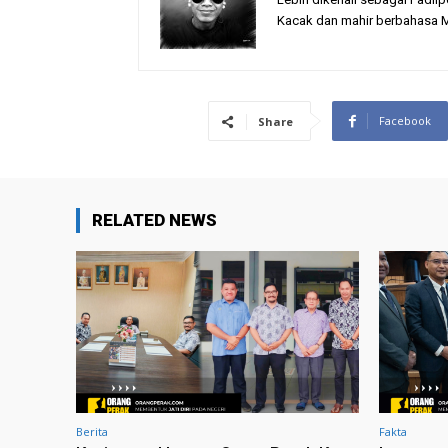
Kacak dan mahir berbahasa M
Facebook
Share
RELATED NEWS
Berita
Fakta