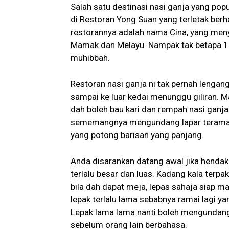
Salah satu destinasi nasi ganja yang pop
di Restoran Yong Suan yang terletak be
restorannya adalah nama Cina, yang men
Mamak dan Melayu. Nampak tak betapa 1 M
muhibbah.
Restoran nasi ganja ni tak pernah lengang
sampai ke luar kedai menunggu giliran. M
dah boleh bau kari dan rempah nasi ganja
sememangnya mengundang lapar teramat
yang potong barisan yang panjang.
Anda disarankan datang awal jika hendak 
terlalu besar dan luas. Kadang kala terpa
bila dah dapat meja, lepas sahaja siap 
lepak terlalu lama sebabnya ramai lagi
Lepak lama lama nanti boleh mengundang 
sebelum orang lain berbahasa.