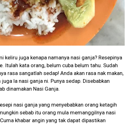
mi keliru juga kenapa namanya nasi ganja? Resepinya
 Itulah kata orang, belum cuba belum tahu. Sudah
unya rasa sangatlah sedap! Anda akan rasa nak makan,
 juga la nasi ganja ni. Punya sedap. Disebabkan
bab dinamakan Nasi Ganja.
resepi nasi ganja yang menyebabkan orang ketagih
 mungkin sebab itu orang mula memanggilnya nasi
. Cuma khabar angin yang tak dapat dipastikan