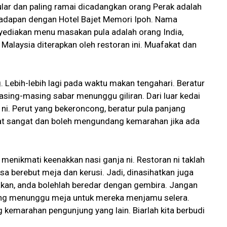
ular dan paling ramai dicadangkan orang Perak adalah
rhadapan dengan Hotel Bajet Memori Ipoh. Nama
yediakan menu masakan pula adalah orang India,
alaysia diterapkan oleh restoran ini. Muafakat dan
. Lebih-lebih lagi pada waktu makan tengahari. Beratur
asing-masing sabar menunggu giliran. Dari luar kedai
 ni. Perut yang bekeroncong, beratur pula panjang
 sangat dan boleh mengundang kemarahan jika ada
menikmati keenakkan nasi ganja ni. Restoran ni taklah
ksa berebut meja dan kerusi. Jadi, dinasihatkan juga
makan, anda bolehlah beredar dengan gembira. Jangan
 yang menunggu meja untuk mereka menjamu selera.
kemarahan pengunjung yang lain. Biarlah kita berbudi