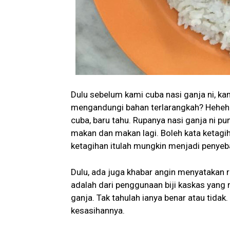
Dulu sebelum kami cuba nasi ganja ni, ka
mengandungi bahan terlarangkah? Hehehe.
cuba, baru tahu. Rupanya nasi ganja ni p
makan dan makan lagi. Boleh kata ketagih
ketagihan itulah mungkin menjadi penye
Dulu, ada juga khabar angin menyatakan 
adalah dari penggunaan biji kaskas yang
ganja. Tak tahulah ianya benar atau tidak
kesasihannya.