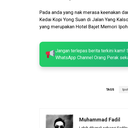
Pada anda yang nak merasa keenakan dan 
Kedai Kopi Yong Suan di Jalan Yang Kals
yang merupakan Hotel Bajet Memori Ipoh
Jangan terlepas berita terkini kami! 
WhatsApp Channel Orang Perak sek
TAGS
Ipo
Muhammad Fadil
Lebih dikenali sebagai Fadilp