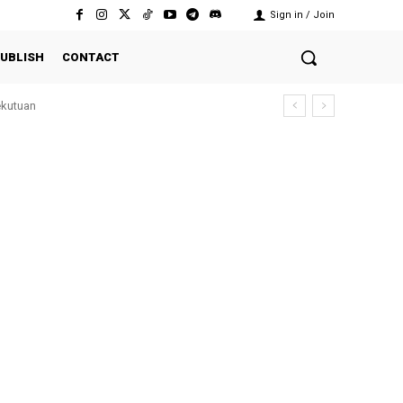
Sign in / Join
UBLISH
CONTACT
ekutuan