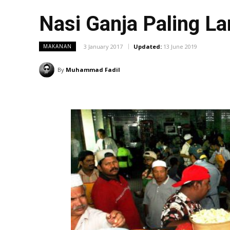
Nasi Ganja Paling Lar
3 January 2017
Updated:
13 June 2019
MAKANAN
By
Muhammad Fadil