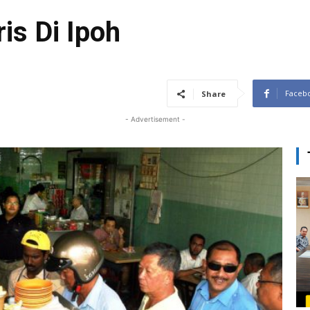
is Di Ipoh
Faceb
Share
- Advertisement -