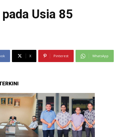
 pada Usia 85
ook
X
Pinterest
WhatsApp
TERKINI