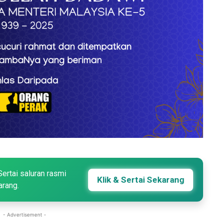
Sertai saluran rasmi
Klik & Sertai Sekarang
arang.
- Advertisement -