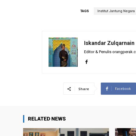
TAGS
Institut Jantung Negara
Iskandar Zulqarnain
Editor & Penulis orangperak.
Facebook
Share
RELATED NEWS