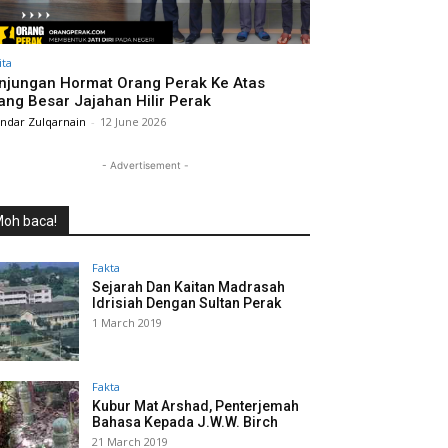
ita
njungan Hormat Orang Perak Ke Atas
ang Besar Jajahan Hilir Perak
andar Zulqarnain
-
12 June 2026
- Advertisement -
oh baca!
Fakta
Sejarah Dan Kaitan Madrasah
Idrisiah Dengan Sultan Perak
1 March 2019
Fakta
Kubur Mat Arshad, Penterjemah
Bahasa Kepada J.W.W. Birch
21 March 2019