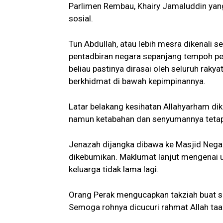
Parlimen Rembau, Khairy Jamaluddin yang
sosial.
Tun Abdullah, atau lebih mesra dikenali 
pentadbiran negara sepanjang tempoh p
beliau pastinya dirasai oleh seluruh rak
berkhidmat di bawah kepimpinannya.
Latar belakang kesihatan Allahyarham di
namun ketabahan dan senyumannya tetap
Jenazah dijangka dibawa ke Masjid Nega
dikebumikan. Maklumat lanjut mengenai 
keluarga tidak lama lagi.
Orang Perak mengucapkan takziah buat se
Semoga rohnya dicucuri rahmat Allah taa