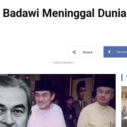
 Badawi Meninggal Dunia
Faceb
Share
- Advertisement -