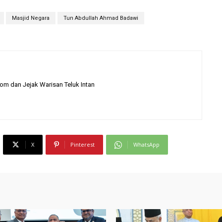
Masjid Negara
Tun Abdullah Ahmad Badawi
com dan Jejak Warisan Teluk Intan
X
Pinterest
WhatsApp