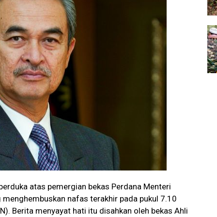
berduka atas pemergian bekas Perdana Menteri
g menghembuskan nafas terakhir pada pukul 7.10
N). Berita menyayat hati itu disahkan oleh bekas Ahli