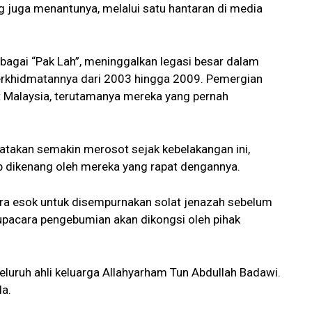
 juga menantunya, melalui satu hantaran di media
sebagai “Pak Lah”, meninggalkan legasi besar dalam
erkhidmatannya dari 2003 hingga 2009. Pemergian
yat Malaysia, terutamanya mereka yang pernah
katakan semakin merosot sejak kebelakangan ini,
 dikenang oleh mereka yang rapat dengannya.
ra esok untuk disempurnakan solat jenazah sebelum
upacara pengebumian akan dikongsi oleh pihak
luruh ahli keluarga Allahyarham Tun Abdullah Badawi.
la.