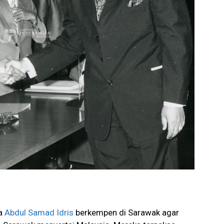
ma
Abdul Samad Idris
berkempen di Sarawak agar