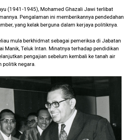
yu (1941-1945), Mohamed Ghazali Jawi terlibat
amannya. Pengalaman ini memberikannya pendedahan
ber, yang kelak berguna dalam kerjaya politiknya.
liau mula berkhidmat sebagai pemeriksa di Jabatan
ai Manik, Teluk Intan. Minatnya terhadap pendidikan
anjutkan pengajian sebelum kembali ke tanah air
olitik negara.