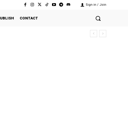
Sign in / Join
UBLISH
CONTACT