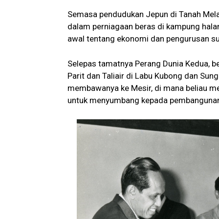
Semasa pendudukan Jepun di Tanah Mela
dalam perniagaan beras di kampung hal
awal tentang ekonomi dan pengurusan sum
Selepas tamatnya Perang Dunia Kedua, be
Parit dan Taliair di Labu Kubong dan Sung
membawanya ke Mesir, di mana beliau mel
untuk menyumbang kepada pembangunan p