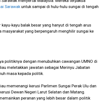
Sarawak menyertai Malaysia. Mereka terpaksa
ai Sarawak
untuk sampai di hulu-hulu sungai di tengah
 kayu-kayu balak besar yang hanyut di tengah arus
a masyarakat yang berpengaruh menghilir sungai ke
ya politiknya dengan menubuhkan cawangan UMNO di
liau meletakkan jawatan sebagai Merinyu Jabatan
nuh masa kepada politik.
liau memenangi kerusi Parlimen Sungai Perak Ulu dan
 kerusi Dewan Negeri Larut Selatan dan Matang.
memainkan peranan yang lebih besar dalam politik