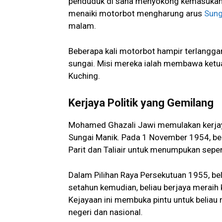
penduduk di sana menyokong kemasukan 
menaiki motorbot mengharung arus
Sung
malam.
Beberapa kali motorbot hampir terlanggar
sungai. Misi mereka ialah membawa ketu
Kuching.
Kerjaya Politik yang Gemilang
Mohamed Ghazali Jawi memulakan kerja
Sungai Manik. Pada 1 November 1954, be
Parit dan Taliair untuk menumpukan sepe
Dalam Pilihan Raya Persekutuan 1955, be
setahun kemudian, beliau berjaya meraih
Kejayaan ini membuka pintu untuk beliau 
negeri dan nasional.