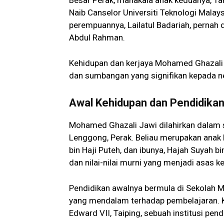
Besar Perak, manakala anak keduanya, Tan
Naib Canselor Universiti Teknologi Malay
perempuannya, Lailatul Badariah, pernah 
Abdul Rahman.
Kehidupan dan kerjaya Mohamed Ghazali 
dan sumbangan yang signifikan kepada n
Awal Kehidupan dan Pendidika
Mohamed Ghazali Jawi dilahirkan dalam 
Lenggong, Perak. Beliau merupakan anak k
bin Haji Puteh, dan ibunya, Hajah Suyah 
dan nilai-nilai murni yang menjadi asas k
Pendidikan awalnya bermula di Sekolah 
yang mendalam terhadap pembelajaran. Ke
Edward VII, Taiping, sebuah institusi pen