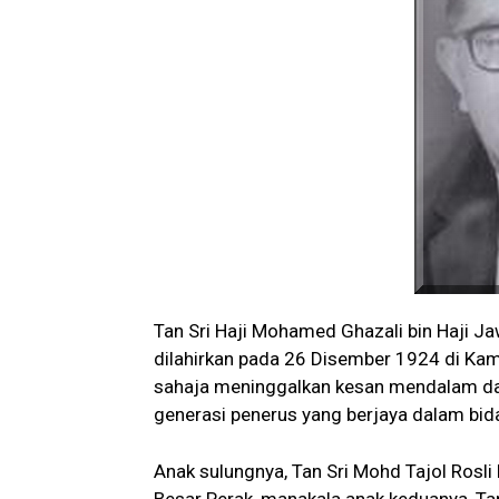
Tan Sri Haji Mohamed Ghazali bin Haji Ja
dilahirkan pada 26 Disember 1924 di Kam
sahaja meninggalkan kesan mendalam dala
generasi penerus yang berjaya dalam bi
Anak sulungnya, Tan Sri Mohd Tajol Ros