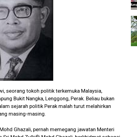
wi, seorang tokoh politik terkemuka Malaysia,
pung Bukit Nangka, Lenggong, Perak. Beliau bukan
m sejarah politik Perak malah turut melahirkan
dang masing-masing.
li Mohd Ghazali, pernah memegang jawatan Menteri