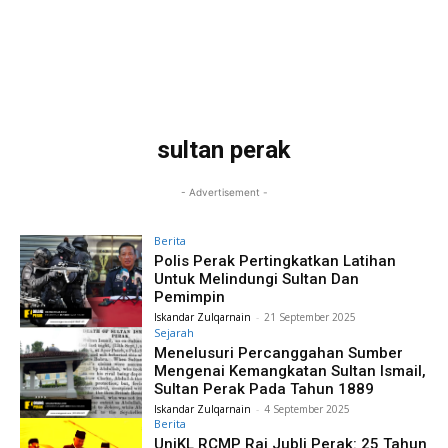
sultan perak
- Advertisement -
Berita
Polis Perak Pertingkatkan Latihan
Untuk Melindungi Sultan Dan
Pemimpin
Iskandar Zulqarnain
-
21 September 2025
Sejarah
Menelusuri Percanggahan Sumber
Mengenai Kemangkatan Sultan Ismail,
Sultan Perak Pada Tahun 1889
Iskandar Zulqarnain
-
4 September 2025
Berita
UniKL RCMP Rai Jubli Perak: 25 Tahun