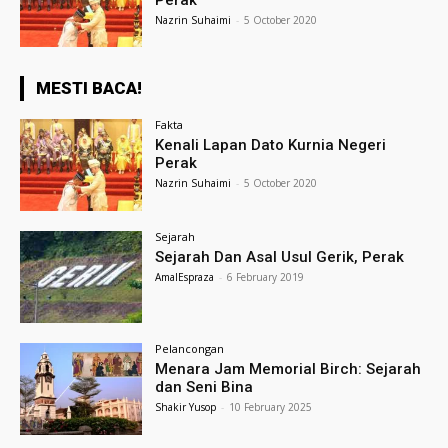
Nazrin Suhaimi
-
5 October 2020
MESTI BACA!
Fakta
Kenali Lapan Dato Kurnia Negeri
Perak
Nazrin Suhaimi
-
5 October 2020
Sejarah
Sejarah Dan Asal Usul Gerik, Perak
AmalEspraza
-
6 February 2019
Pelancongan
Menara Jam Memorial Birch: Sejarah
dan Seni Bina
Shakir Yusop
-
10 February 2025