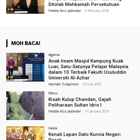
Ditolak Mahkamah Persekutuan
Freddie Aziz Jasbindar
-
6 February 2026
MOH BACA!
Agama
Anak Imam Masjid Kampung Kuak
Luar, Satu-Satunya Pelajar Malaysia
dalam 10 Terbaik Fakulti Usuluddin
Universiti Al-Azhar
Iskandar Zulqarnain
-
23 July 2025
Mitos
Kisah Kulup Chandan, Gajah
Peliharaan Sultan Idris I
Freddie Aziz Jasbindar
-
11 January 2019
Fakta
Kenali Lapan Dato Kurnia Negeri
Perak