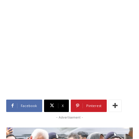
Facebook
X
Pinterest
- Advertisement -