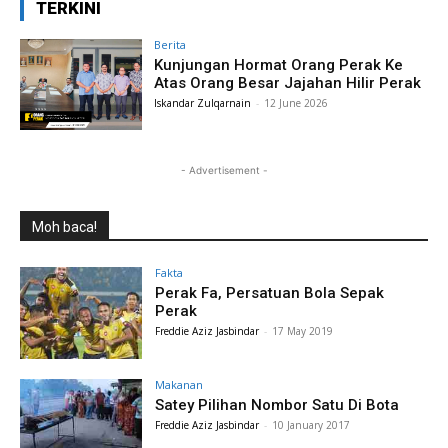
TERKINI
Berita
Kunjungan Hormat Orang Perak Ke
Atas Orang Besar Jajahan Hilir Perak
Iskandar Zulqarnain
-
12 June 2026
- Advertisement -
Moh baca!
Fakta
Perak Fa, Persatuan Bola Sepak
Perak
Freddie Aziz Jasbindar
-
17 May 2019
Makanan
Satey Pilihan Nombor Satu Di Bota
Freddie Aziz Jasbindar
-
10 January 2017