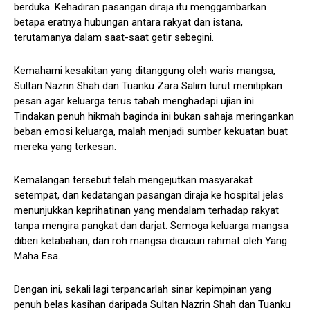
berduka. Kehadiran pasangan diraja itu menggambarkan
betapa eratnya hubungan antara rakyat dan istana,
terutamanya dalam saat-saat getir sebegini.
Kemahami kesakitan yang ditanggung oleh waris mangsa,
Sultan Nazrin Shah dan Tuanku Zara Salim turut menitipkan
pesan agar keluarga terus tabah menghadapi ujian ini.
Tindakan penuh hikmah baginda ini bukan sahaja meringankan
beban emosi keluarga, malah menjadi sumber kekuatan buat
mereka yang terkesan.
Kemalangan tersebut telah mengejutkan masyarakat
setempat, dan kedatangan pasangan diraja ke hospital jelas
menunjukkan keprihatinan yang mendalam terhadap rakyat
tanpa mengira pangkat dan darjat. Semoga keluarga mangsa
diberi ketabahan, dan roh mangsa dicucuri rahmat oleh Yang
Maha Esa.
Dengan ini, sekali lagi terpancarlah sinar kepimpinan yang
penuh belas kasihan daripada Sultan Nazrin Shah dan Tuanku