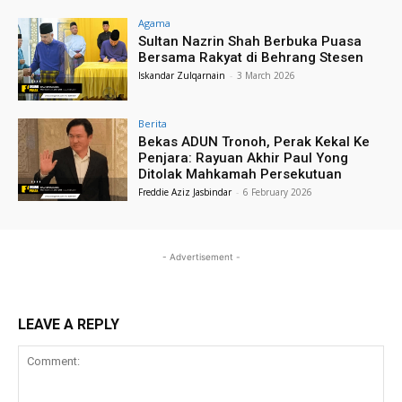
Agama
Sultan Nazrin Shah Berbuka Puasa
Bersama Rakyat di Behrang Stesen
Iskandar Zulqarnain
-
3 March 2026
Berita
Bekas ADUN Tronoh, Perak Kekal Ke
Penjara: Rayuan Akhir Paul Yong
Ditolak Mahkamah Persekutuan
Freddie Aziz Jasbindar
-
6 February 2026
- Advertisement -
LEAVE A REPLY