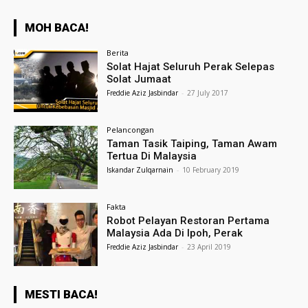
MOH BACA!
Berita
Solat Hajat Seluruh Perak Selepas
Solat Jumaat
Freddie Aziz Jasbindar
-
27 July 2017
Pelancongan
Taman Tasik Taiping, Taman Awam
Tertua Di Malaysia
Iskandar Zulqarnain
-
10 February 2019
Fakta
Robot Pelayan Restoran Pertama
Malaysia Ada Di Ipoh, Perak
Freddie Aziz Jasbindar
-
23 April 2019
MESTI BACA!