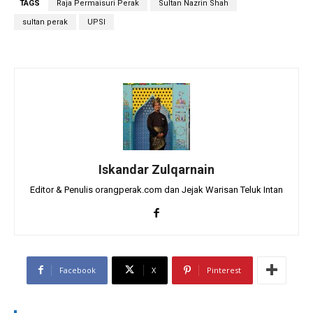
TAGS
Raja Permaisuri Perak
Sultan Nazrin Shah
sultan perak
UPSI
Iskandar Zulqarnain
Editor & Penulis orangperak.com dan Jejak Warisan Teluk Intan
Facebook
X
Pinterest