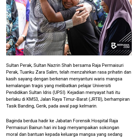
Sultan Perak, Sultan Nazrin Shah bersama Raja Permaisuri
Perak, Tuanku Zara Salim, telah menzahirkan rasa prihatin dan
kasih sayang dengan berkenan menyantuni waris mangsa
kemalangan tragis yang melibatkan pelajar Universiti
Pendidikan Sultan Idris (UPSI). Kejadian menyayat hati itu
berlaku di KM53, Jalan Raya Timur-Barat (JRTB), berhampiran
Tasik Banding, Gerik, pada awal pagi kelmarin.
Baginda berdua hadir ke Jabatan Forensik Hospital Raja
Permaisuri Bainun hari ini bagi menyampaikan sokongan
moral dan bantuan kepada keluarga mangsa yang sedang