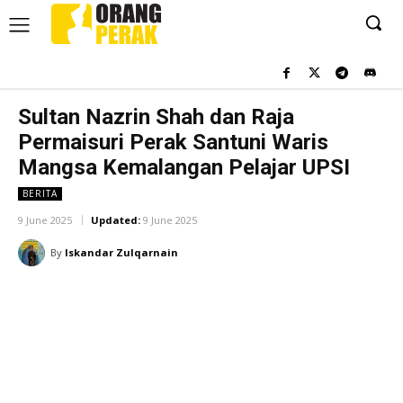
Sultan Nazrin Shah dan Raja
Permaisuri Perak Santuni Waris
Mangsa Kemalangan Pelajar UPSI
BERITA
9 June 2025
Updated:
9 June 2025
By
Iskandar Zulqarnain