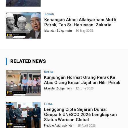
Tokoh
Kenangan Abadi Allahyarham Mufti
Perak, Tan Sri Harussani Zakaria
Iskandar Zulqarnain
-
30 May 2025
RELATED NEWS
Berita
Kunjungan Hormat Orang Perak Ke
Atas Orang Besar Jajahan Hilir Perak
Iskandar Zulqarnain
-
12 June 2026
Fakta
Lenggong Cipta Sejarah Dunia:
Geopark UNESCO 2026 Lengkapkan
Status Warisan Global
Freddie Aziz Jasbindar
-
28 April 2026