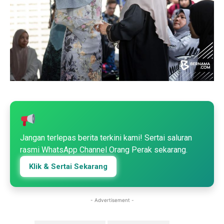
Jangan terlepas berita terkini kami! Sertai saluran
rasmi WhatsApp Channel Orang Perak sekarang.
Klik & Sertai Sekarang
- Advertisement -