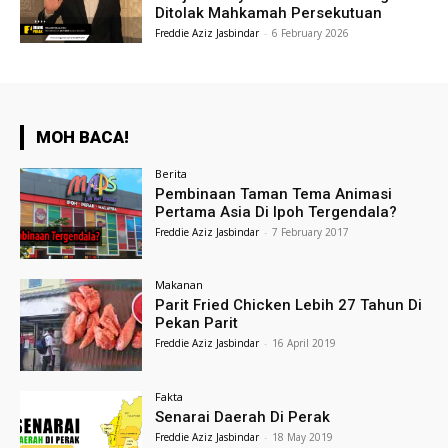
Ditolak Mahkamah Persekutuan
Freddie Aziz Jasbindar
-
6 February 2026
MOH BACA!
Berita
Pembinaan Taman Tema Animasi
Pertama Asia Di Ipoh Tergendala?
Freddie Aziz Jasbindar
-
7 February 2017
Makanan
Parit Fried Chicken Lebih 27 Tahun Di
Pekan Parit
Freddie Aziz Jasbindar
-
16 April 2019
Fakta
Senarai Daerah Di Perak
Freddie Aziz Jasbindar
-
18 May 2019