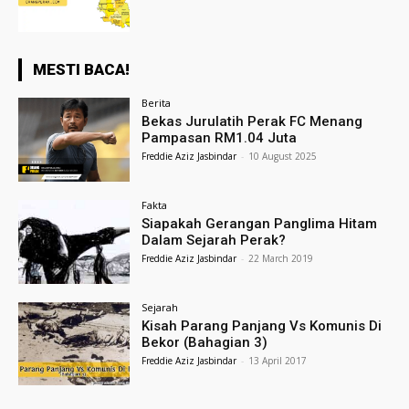
MESTI BACA!
Berita
Bekas Jurulatih Perak FC Menang
Pampasan RM1.04 Juta
Freddie Aziz Jasbindar
-
10 August 2025
Fakta
Siapakah Gerangan Panglima Hitam
Dalam Sejarah Perak?
Freddie Aziz Jasbindar
-
22 March 2019
Sejarah
Kisah Parang Panjang Vs Komunis Di
Bekor (Bahagian 3)
Freddie Aziz Jasbindar
-
13 April 2017