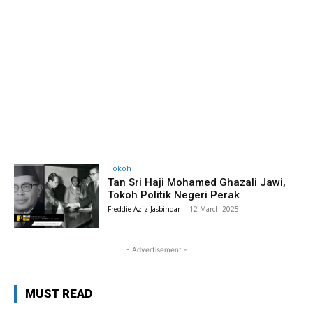
Tokoh
Tan Sri Haji Mohamed Ghazali Jawi,
Tokoh Politik Negeri Perak
Freddie Aziz Jasbindar
-
12 March 2025
- Advertisement -
MUST READ