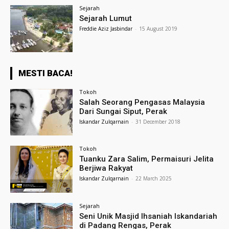
Sejarah
Sejarah Lumut
Freddie Aziz Jasbindar
-
15 August 2019
MESTI BACA!
Tokoh
Salah Seorang Pengasas Malaysia
Dari Sungai Siput, Perak
Iskandar Zulqarnain
-
31 December 2018
Tokoh
Tuanku Zara Salim, Permaisuri Jelita
Berjiwa Rakyat
Iskandar Zulqarnain
-
22 March 2025
Sejarah
Seni Unik Masjid Ihsaniah Iskandariah
di Padang Rengas, Perak