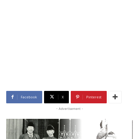
Facebook
X
Pinterest
- Advertisement -