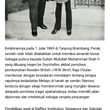
Kelahirannya pada 1 Julai 1869 di Tanjong Brambang, Perak,
seolah-olah telah ditakdirkan untuk memikul amanah besar.
Sebagai putera kepada Sultan Abdullah Muhammad Shah II
yang dibuang negeri ke Seychelles akibat peristiwa
pembunuhan Residen British J.W.W. Birch, Raja Chulan
membesar dengan kesedaran mendalam tentang betapa
rapuhnya kedaulatan Melayu di tanah air sendiri. Namun,
berbeza dengan sikap memberontak yang mungkin diwarisi
daripada peristiwa tragis ayahandanya, beliau memilih jalan
diplomasi dan intelektual sebagai senjata perjuangan.
Pendidikan awal di Raffles Institution, Singapura dan Sekolah