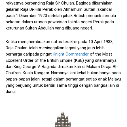
rakyatnya berbanding Raja Sir Chulan. Baginda dikurniakan
gelaran Raja Di-Hilir Perak oleh Almarhum Sultan Iskandar
pada 1 Disember 1920 setelah pihak British menarik semula
sekatan dalam urusan pewarisan takhta negeri Perak pada
keturunan Sultan Abdullah yang dibuang negeri.
Ketika menghembuskan nafas terakhir pada 10 April 1933,
Raja Chulan telah meninggalkan legasi yang jauh lebih
berharga daripada pingat
Knight Commander
of the Most
Excellent Order of the British Empire (KBE) yang diterimanya
dari King George V. Baginda dimakamkan di Makam Diraja Al-
Ghufran, Kuala Kangsar. Namanya kini kekal bukan hanya pada
papan-papan jalan, tetapi dalam semangat setiap anak Melayu
yang berjuang untuk berdiri sama tinggi dengan bangsa lain di
dunia.