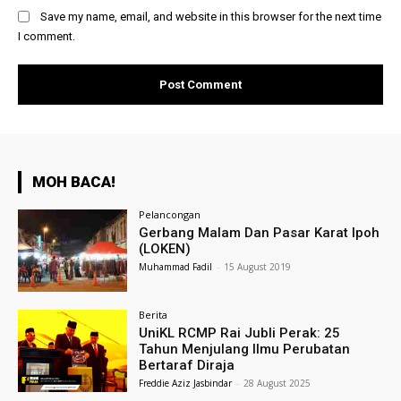
Save my name, email, and website in this browser for the next time
I comment.
MOH BACA!
Pelancongan
Gerbang Malam Dan Pasar Karat Ipoh
(LOKEN)
Muhammad Fadil
-
15 August 2019
Berita
UniKL RCMP Rai Jubli Perak: 25
Tahun Menjulang Ilmu Perubatan
Bertaraf Diraja
Freddie Aziz Jasbindar
-
28 August 2025