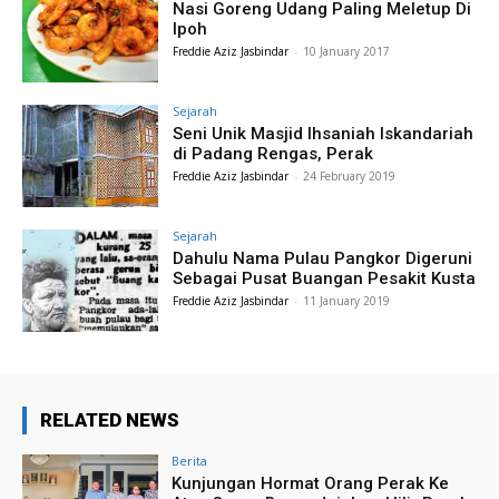
Nasi Goreng Udang Paling Meletup Di
Ipoh
Freddie Aziz Jasbindar
-
10 January 2017
Sejarah
Seni Unik Masjid Ihsaniah Iskandariah
di Padang Rengas, Perak
Freddie Aziz Jasbindar
-
24 February 2019
Sejarah
Dahulu Nama Pulau Pangkor Digeruni
Sebagai Pusat Buangan Pesakit Kusta
Freddie Aziz Jasbindar
-
11 January 2019
RELATED NEWS
Berita
Kunjungan Hormat Orang Perak Ke