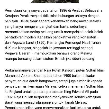
Permulaan kerjayanya pada tahun 1886 di Pejabat Setiausaha
Kerajaan Perak menjadi titik tolak hubungan uniknya dengan
penjajah. Beliau tidak seperti kebanyakan bangsawan Melayu
yang hanya mengejar pangkat dan harta, sebaliknya
memanfaatkan setiap peluang untuk mempelajari selok-belok
pentadbiran moden. Kenaikan pangkatnya yang konsisten –
dari Pegawai Larut (1890), Pemangku Pemungut Hasil Tanah
di Kuala Kangsar, hinggalah ke jawatan tertinggi sebagai
Pegawai Daerah – membuktikan bahawa orang Melayu
mampu bersaing dalam sistem British jika diberi peluang.
Perkahwinannya dengan Raja Puteh Kalsom, puteri Sultan Idris
Murshidul Azzam Shah I pada tahun 1900 bukan sekadar
penyatuan dua darah bangsawan, tetapi juga simbolik kepada
penyatuan visi kemajuan Melayu. Ketika menemani Sultan Idris
ke England untuk upacara pertabalan King Edward VII pada
1902, Raja Chulan berpeluang menyaksikan sendiri kemajuan
Barat yang menjadi idamannya untuk Tanah Melayu.
Pengalaman inilah yang menyemarakkan lagi tekadnya untuk