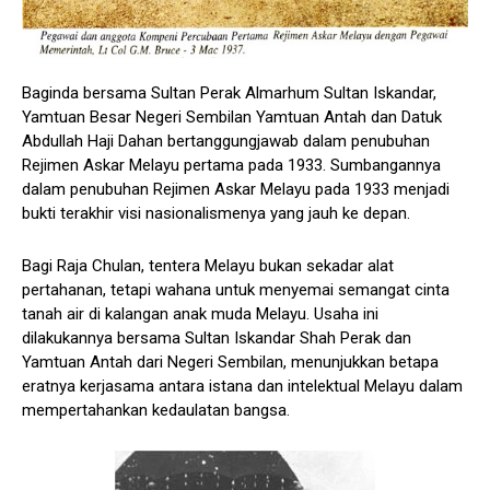
Baginda bersama Sultan Perak Almarhum Sultan Iskandar,
Yamtuan Besar Negeri Sembilan Yamtuan Antah dan Datuk
Abdullah Haji Dahan bertanggungjawab dalam penubuhan
Rejimen Askar Melayu pertama pada 1933. Sumbangannya
dalam penubuhan Rejimen Askar Melayu pada 1933 menjadi
bukti terakhir visi nasionalismenya yang jauh ke depan.
Bagi Raja Chulan, tentera Melayu bukan sekadar alat
pertahanan, tetapi wahana untuk menyemai semangat cinta
tanah air di kalangan anak muda Melayu. Usaha ini
dilakukannya bersama Sultan Iskandar Shah Perak dan
Yamtuan Antah dari Negeri Sembilan, menunjukkan betapa
eratnya kerjasama antara istana dan intelektual Melayu dalam
mempertahankan kedaulatan bangsa.