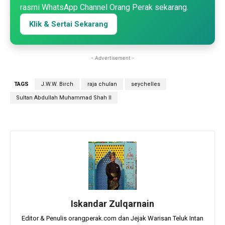
rasmi WhatsApp Channel Orang Perak sekarang.
Klik & Sertai Sekarang
- Advertisement -
TAGS
J.W.W. Birch
raja chulan
seychelles
Sultan Abdullah Muhammad Shah II
Iskandar Zulqarnain
Editor & Penulis orangperak.com dan Jejak Warisan Teluk Intan