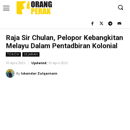
Raja Sir Chulan, Pelopor Kebangkitan
Melayu Dalam Pentadbiran Kolonial
TOKOH
SEJARAH
10 April 2025
Updated:
10 April 2025
By
Iskandar Zulqarnain