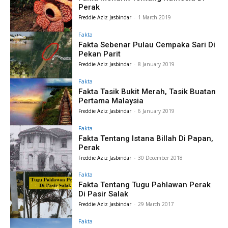
Perak
Freddie Aziz Jasbindar
-
1 March 2019
Fakta
Fakta Sebenar Pulau Cempaka Sari Di
Pekan Parit
Freddie Aziz Jasbindar
-
8 January 2019
Fakta
Fakta Tasik Bukit Merah, Tasik Buatan
Pertama Malaysia
Freddie Aziz Jasbindar
-
6 January 2019
Fakta
Fakta Tentang Istana Billah Di Papan,
Perak
Freddie Aziz Jasbindar
-
30 December 2018
Fakta
Fakta Tentang Tugu Pahlawan Perak
Di Pasir Salak
Freddie Aziz Jasbindar
-
29 March 2017
Fakta