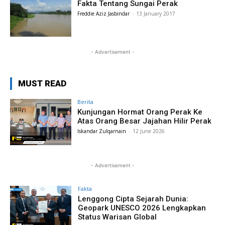
Fakta Tentang Sungai Perak
Freddie Aziz Jasbindar
-
13 January 2017
- Advertisement -
MUST READ
Berita
Kunjungan Hormat Orang Perak Ke
Atas Orang Besar Jajahan Hilir Perak
Iskandar Zulqarnain
-
12 June 2026
- Advertisement -
Fakta
Lenggong Cipta Sejarah Dunia:
Geopark UNESCO 2026 Lengkapkan
Status Warisan Global