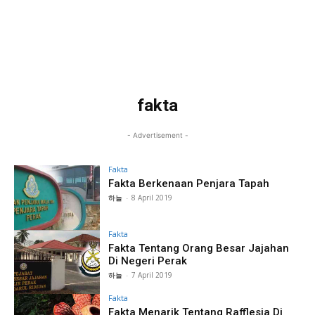
fakta
- Advertisement -
Fakta
Fakta Berkenaan Penjara Tapah
하늘
-
8 April 2019
Fakta
Fakta Tentang Orang Besar Jajahan
Di Negeri Perak
하늘
-
7 April 2019
Fakta
Fakta Menarik Tentang Rafflesia Di