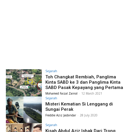
Sejarah
Toh Changkat Rembiah, Panglima
Kinta SABD ke 3 dan Panglima Kinta
SABD Pasak Kepayang yang Pertama
Mohamed Faizal Zainol
-
12 March 2021
Sejarah
Misteri Kematian Si Lenggang di
Sungai Perak
Freddie Aziz Jasbindar
-
28 July 2020
Sejarah
Kisah Abdul Aziz Ishak Dari Trong