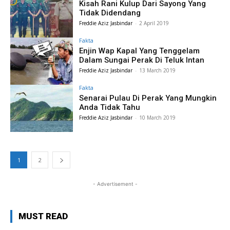
Kisah Rani Kulup Dari Sayong Yang
Tidak Didendang
Freddie Aziz Jasbindar
-
2 April 2019
Fakta
Enjin Wap Kapal Yang Tenggelam
Dalam Sungai Perak Di Teluk Intan
Freddie Aziz Jasbindar
-
13 March 2019
Fakta
Senarai Pulau Di Perak Yang Mungkin
Anda Tidak Tahu
Freddie Aziz Jasbindar
-
10 March 2019
1
2
- Advertisement -
MUST READ