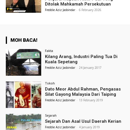
Ditolak Mahkamah Persekutuan
Freddie Aziz Jasbindar
-
6 February 2026
MOH BACA!
Fakta
Kilang Arang, Industri Paling Tua Di
Kuala Sepetang
Freddie Aziz Jasbindar
-
24 January 2017
Tokoh
Dato Meor Abdul Rahman, Pengasas
Silat Gayong Malaysia Dari Taiping
Freddie Aziz Jasbindar
-
13 February 2019
Sejarah
Sejarah Dan Asal Usul Daerah Kerian
Freddie Aziz Jasbindar
-
4 January 2019