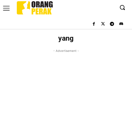
yang
- Advertisement -