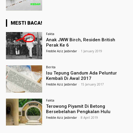
MESTI BACA!
Fakta
Anak JWW Birch, Residen British
Perak Ke 6
Freddie Aziz Jasbindar
-
1 January 2019
Berita
Isu Tepung Gandum Ada Peluntur
Kembali Di Awal 2017
Freddie Aziz Jasbindar
-
15 January 2017
Fakta
Terowong Piyamit Di Betong
Bersebelahan Pengkalan Hulu
Freddie Aziz Jasbindar
-
8 April 2019