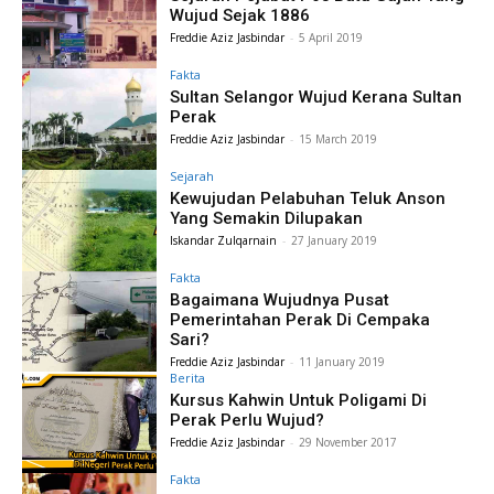
Wujud Sejak 1886
Freddie Aziz Jasbindar
-
5 April 2019
Fakta
Sultan Selangor Wujud Kerana Sultan
Perak
Freddie Aziz Jasbindar
-
15 March 2019
Sejarah
Kewujudan Pelabuhan Teluk Anson
Yang Semakin Dilupakan
Iskandar Zulqarnain
-
27 January 2019
Fakta
Bagaimana Wujudnya Pusat
Pemerintahan Perak Di Cempaka
Sari?
Freddie Aziz Jasbindar
-
11 January 2019
Berita
Kursus Kahwin Untuk Poligami Di
Perak Perlu Wujud?
Freddie Aziz Jasbindar
-
29 November 2017
Fakta