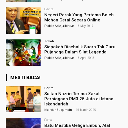
Berita
Negeri Perak Yang Pertama Boleh
Mohon Cerai Secara Online
Freddie Aziz Jasbindar
-
5 May 2017
Tokoh
Siapakah Disebalik Suara Tok Guru
Pujangga Dalam Silat Legenda
Freddie Aziz Jasbindar
-
5 April 2018
MESTI BACA!
Berita
Sultan Nazrin Terima Zakat
Perniagaan RM3.25 Juta di Istana
Iskandariah
Iskandar Zulqarnain
-
15 March 2025
Fakta
Batu Mestika Geliga Embun, Alat