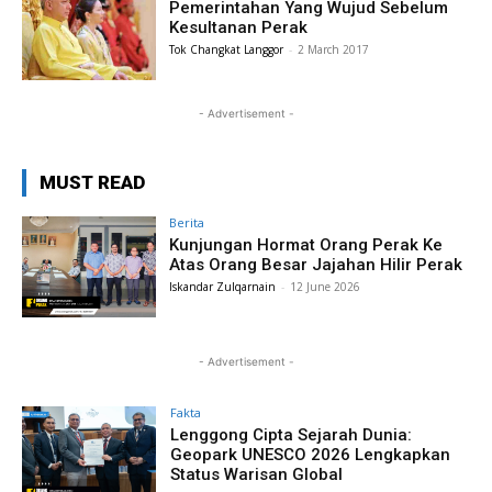
Pemerintahan Yang Wujud Sebelum
Kesultanan Perak
Tok Changkat Langgor
-
2 March 2017
- Advertisement -
MUST READ
Berita
Kunjungan Hormat Orang Perak Ke
Atas Orang Besar Jajahan Hilir Perak
Iskandar Zulqarnain
-
12 June 2026
- Advertisement -
Fakta
Lenggong Cipta Sejarah Dunia:
Geopark UNESCO 2026 Lengkapkan
Status Warisan Global