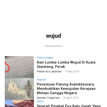
wujud
- Advertisement -
Pelancongan
Ikan Lumba-Lumba Wujud Di Kuala
Sepetang, Perak
Freddie Aziz Jasbindar
-
14 May 2019
Sejarah
Penemuan Patung Avalokitesvara
Membuktikan Kewujudan Kerajaan
Melayu Gangga Negara
Iskandar Zulqarnain
-
29 April 2019
Fakta
Sejarah Pejabat Pos Batu Gajah Yang