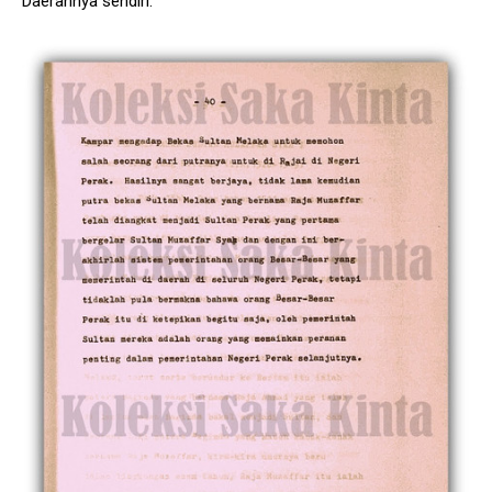
Daerahnya sendiri.