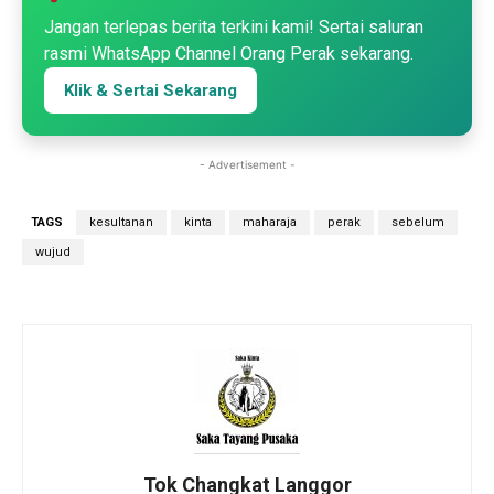
Jangan terlepas berita terkini kami! Sertai saluran
rasmi WhatsApp Channel Orang Perak sekarang.
Klik & Sertai Sekarang
- Advertisement -
TAGS
kesultanan
kinta
maharaja
perak
sebelum
wujud
Tok Changkat Langgor