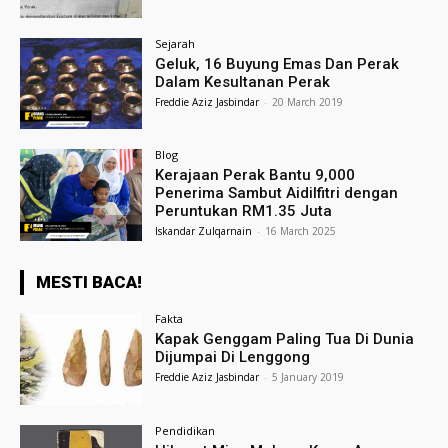
Sejarah
Geluk, 16 Buyung Emas Dan Perak
Dalam Kesultanan Perak
Freddie Aziz Jasbindar
-
20 March 2019
Blog
Kerajaan Perak Bantu 9,000
Penerima Sambut Aidilfitri dengan
Peruntukan RM1.35 Juta
Iskandar Zulqarnain
-
16 March 2025
MESTI BACA!
Fakta
Kapak Genggam Paling Tua Di Dunia
Dijumpai Di Lenggong
Freddie Aziz Jasbindar
-
5 January 2019
Pendidikan