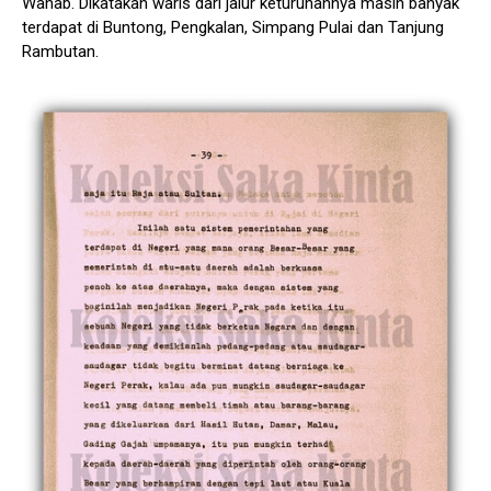
Wahab. Dikatakan waris dari jalur keturunannya masih banyak
terdapat di Buntong, Pengkalan, Simpang Pulai dan Tanjung
Rambutan.