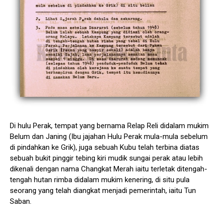
Di hulu Perak, tempat yang bernama Relap Reli didalam mukim
Belum dan Janing (Ibu jajahan Hulu Perak mula-mula sebelum
di pindahkan ke Grik), juga sebuah Kubu telah terbina diatas
sebuah bukit pinggir tebing kiri mudik sungai perak atau lebih
dikenali dengan nama Changkat Merah iaitu terletak ditengah-
tengah hutan rimba didalam mukim kenering, di situ pula
seorang yang telah diangkat menjadi pemerintah, iaitu Tun
Saban.