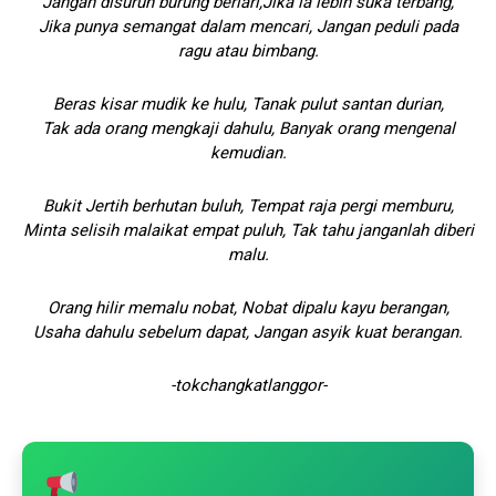
Jangan disuruh burung berlari,Jika ia lebih suka terbang,
Jika punya semangat dalam mencari, Jangan peduli pada
ragu atau bimbang.
Beras kisar mudik ke hulu, Tanak pulut santan durian,
Tak ada orang mengkaji dahulu, Banyak orang mengenal
kemudian.
Bukit Jertih berhutan buluh, Tempat raja pergi memburu,
Minta selisih malaikat empat puluh, Tak tahu janganlah diberi
malu.
Orang hilir memalu nobat, Nobat dipalu kayu berangan,
Usaha dahulu sebelum dapat, Jangan asyik kuat berangan.
-tokchangkatlanggor-