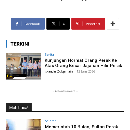
Facebook
X
Pinterest
TERKINI
Berita
Kunjungan Hormat Orang Perak Ke
Atas Orang Besar Jajahan Hilir Perak
Iskandar Zulqarnain
-
12 June 2026
- Advertisement -
Moh baca!
Sejarah
Memerintah 10 Bulan, Sultan Perak