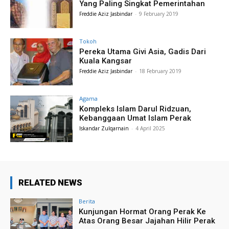
Yang Paling Singkat Pemerintahan
Freddie Aziz Jasbindar
-
9 February 2019
Tokoh
Pereka Utama Givi Asia, Gadis Dari
Kuala Kangsar
Freddie Aziz Jasbindar
-
18 February 2019
Agama
Kompleks Islam Darul Ridzuan,
Kebanggaan Umat Islam Perak
Iskandar Zulqarnain
-
4 April 2025
RELATED NEWS
Berita
Kunjungan Hormat Orang Perak Ke
Atas Orang Besar Jajahan Hilir Perak