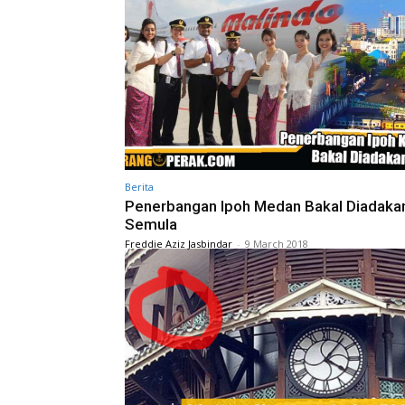
Berita
Penerbangan Ipoh Medan Bakal Diadaka
Semula
Freddie Aziz Jasbindar
-
9 March 2018