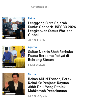
- Advertisement -
Fakta
Lenggong Cipta Sejarah
Dunia: Geopark UNESCO 2026
Lengkapkan Status Warisan
Global
28 April 2026
Agama
Sultan Nazrin Shah Berbuka
Puasa Bersama Rakyat di
Behrang Stesen
3 March 2026
Berita
Bekas ADUN Tronoh, Perak
Kekal Ke Penjara: Rayuan
Akhir Paul Yong Ditolak
Mahkamah Persekutuan
6 February 2026