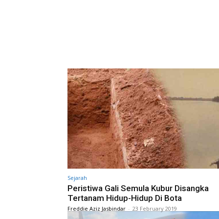
Sejarah
Peristiwa Gali Semula Kubur Disangka
Tertanam Hidup-Hidup Di Bota
Freddie Aziz Jasbindar
-
23 February 2019