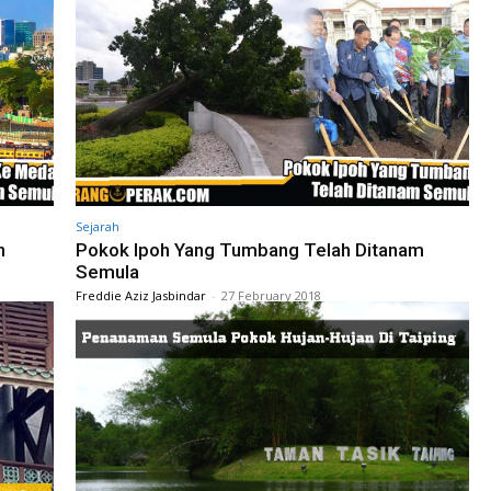
Sejarah
n
Pokok Ipoh Yang Tumbang Telah Ditanam
Semula
Freddie Aziz Jasbindar
-
27 February 2018