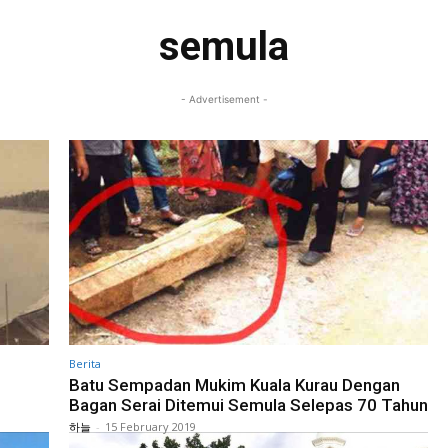
semula
- Advertisement -
Berita
Batu Sempadan Mukim Kuala Kurau Dengan
Bagan Serai Ditemui Semula Selepas 70 Tahun
하늘
-
15 February 2019