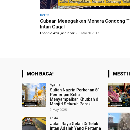
Berita
Cubaan Menegakkan Menara Condong T
Intan Gagal
Freddie Aziz Jasbindar
-
3 March 2017
MOH BACA!
MESTI 
Agama
Sultan Nazrin Perkenan 81
Pemimpin Belia
Menyampaikan Khutbah di
Masjid Seluruh Perak
9 May 2025
Fakta
Jalan Raya Getah Di Teluk
Intan Adalah Yang Pertama