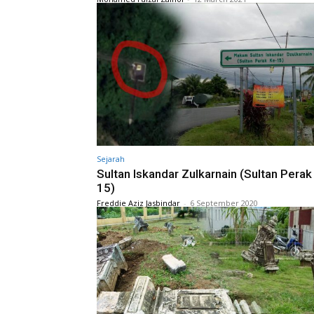
Sejarah
Sultan Iskandar Zulkarnain (Sultan Perak
15)
Freddie Aziz Jasbindar
-
6 September 2020