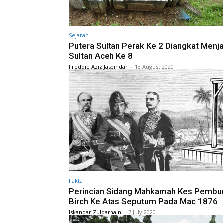
Sejarah
Putera Sultan Perak Ke 2 Diangkat Menja
Sultan Aceh Ke 8
Freddie Aziz Jasbindar
-
13 August 2020
Fakta
Perincian Sidang Mahkamah Kes Pembu
Birch Ke Atas Seputum Pada Mac 1876
Iskandar Zulqarnain
-
7 July 2020