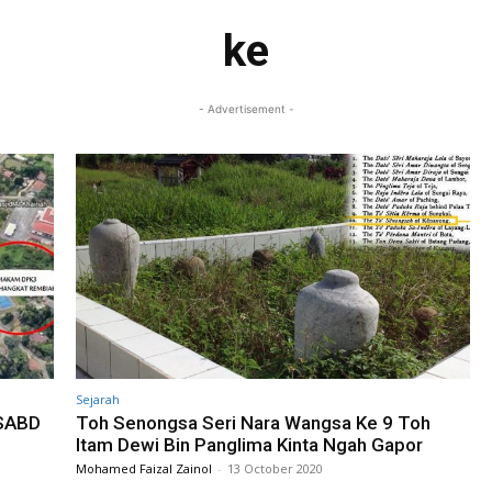
ke
- Advertisement -
Sejarah
 SABD
Toh Senongsa Seri Nara Wangsa Ke 9 Toh
Itam Dewi Bin Panglima Kinta Ngah Gapor
Mohamed Faizal Zainol
-
13 October 2020