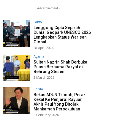
- Advertisement -
Fakta
Lenggong Cipta Sejarah
Dunia: Geopark UNESCO 2026
Lengkapkan Status Warisan
Global
28 April 2026
Agama
Sultan Nazrin Shah Berbuka
Puasa Bersama Rakyat di
Behrang Stesen
3 March 2026
Berita
Bekas ADUN Tronoh, Perak
Kekal Ke Penjara: Rayuan
Akhir Paul Yong Ditolak
Mahkamah Persekutuan
6 February 2026