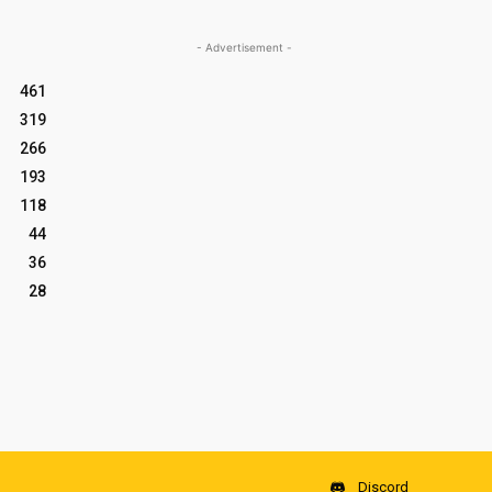
- Advertisement -
461
319
266
193
118
44
36
28
Discord