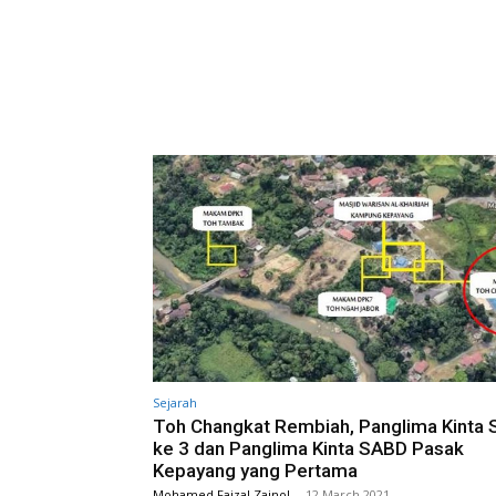
Sejarah
Toh Changkat Rembiah, Panglima Kinta
ke 3 dan Panglima Kinta SABD Pasak
Kepayang yang Pertama
Mohamed Faizal Zainol
-
12 March 2021