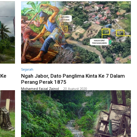
Sejarah
 Ke
Ngah Jabor, Dato Panglima Kinta Ke 7 Dalam
Perang Perak 1875
Mohamed Faizal Zainol
-
20 August 2020