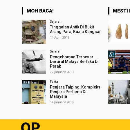
MOH BACA!
MESTI 
Sejarah
Tinggalan Antik Di Bukit
Arang Para, Kuala Kangsar
14 April 2019
Sejarah
Pengeboman Terbesar
Darurat Malaya Berlaku Di
Perak
27 January 2019
Fakta
Penjara Taiping, Kompleks
Penjara Pertama Di
Malaysia
14 January 2019
OP