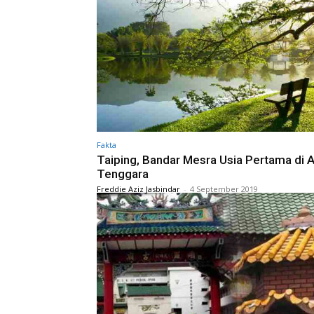
Fakta
Taiping, Bandar Mesra Usia Pertama di A
Tenggara
Freddie Aziz Jasbindar
-
4 September 2019