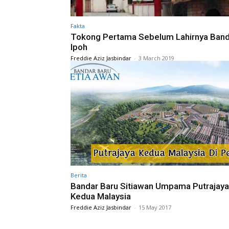
Fakta
Tokong Pertama Sebelum Lahirnya Band
Ipoh
Freddie Aziz Jasbindar
-
3 March 2019
Berita
Bandar Baru Sitiawan Umpama Putrajaya
Kedua Malaysia
Freddie Aziz Jasbindar
-
15 May 2017