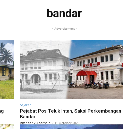
bandar
- Advertisement -
Sejarah
ng
Pejabat Pos Teluk Intan, Saksi Perkembangan
Bandar
Iskandar Zulqarnain
-
11 October 2020