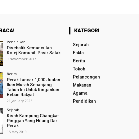
BACA!
KATEGORI
Pendidikan
Sejarah
Disebalik Kemunculan
Kolej Komuniti Pasir Salak
Fakta
9 November 2017
Berita
Tokoh
Berita
Pelancongan
Perak Lancar 1,000 Jualan
Ikan Murah Sepanjang
Makanan
Tahun Ini Untuk Ringankan
Agama
Beban Rakyat
21 January 2026
Pendidikan
Sejarah
Kisah Kampung Changkat
Pinggan Yang Hilang Dari
Perak
15 May 2019