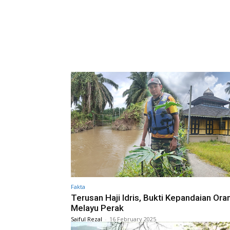
Fakta
Terusan Haji Idris, Bukti Kepandaian Ora
Melayu Perak
Saiful Rezal
-
16 February 2025