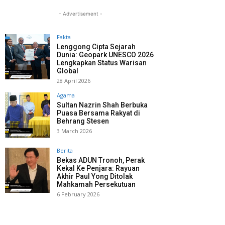
- Advertisement -
Fakta
Lenggong Cipta Sejarah
Dunia: Geopark UNESCO 2026
Lengkapkan Status Warisan
Global
28 April 2026
Agama
Sultan Nazrin Shah Berbuka
Puasa Bersama Rakyat di
Behrang Stesen
3 March 2026
Berita
Bekas ADUN Tronoh, Perak
Kekal Ke Penjara: Rayuan
Akhir Paul Yong Ditolak
Mahkamah Persekutuan
6 February 2026