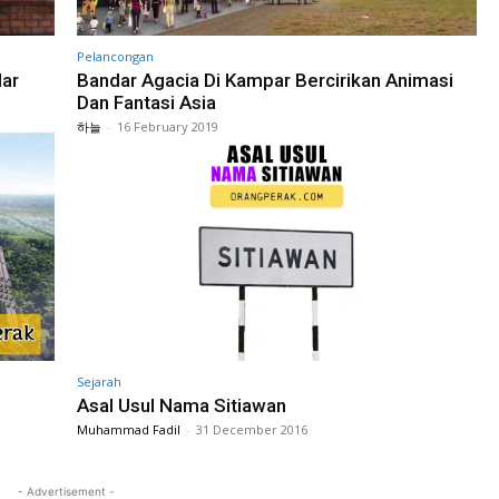
Pelancongan
ar
Bandar Agacia Di Kampar Bercirikan Animasi
Dan Fantasi Asia
하늘
-
16 February 2019
Sejarah
Asal Usul Nama Sitiawan
Muhammad Fadil
-
31 December 2016
- Advertisement -