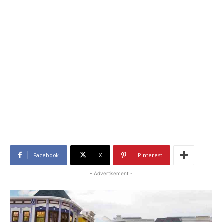
Facebook
X
Pinterest
- Advertisement -