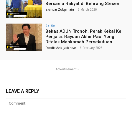
Bersama Rakyat di Behrang Stesen
Iskandar Zulqarnain
-
3 March 2026
Berita
Bekas ADUN Tronoh, Perak Kekal Ke
Penjara: Rayuan Akhir Paul Yong
Ditolak Mahkamah Persekutuan
Freddie Aziz Jasbindar
-
6 February 2026
- Advertisement -
LEAVE A REPLY