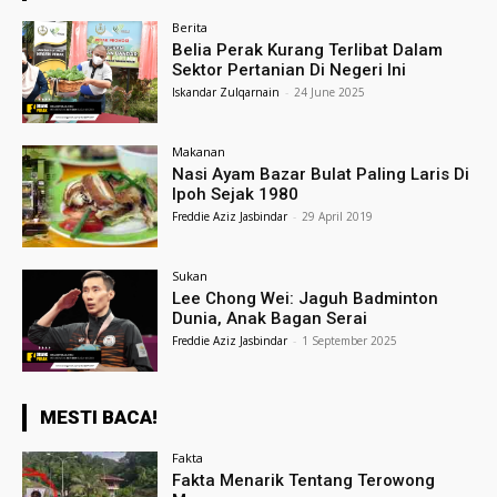
Berita
Belia Perak Kurang Terlibat Dalam
Sektor Pertanian Di Negeri Ini
Iskandar Zulqarnain
-
24 June 2025
Makanan
Nasi Ayam Bazar Bulat Paling Laris Di
Ipoh Sejak 1980
Freddie Aziz Jasbindar
-
29 April 2019
Sukan
Lee Chong Wei: Jaguh Badminton
Dunia, Anak Bagan Serai
Freddie Aziz Jasbindar
-
1 September 2025
MESTI BACA!
Fakta
Fakta Menarik Tentang Terowong