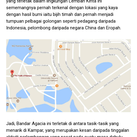
yang terletak dalam lingkungan Lembah Kinta ini
sememangnya pernah terkenal dengan lokasi yang kaya
dengan hasil bumi iaitu bijih timah dan pernah menjadi
tumpuan pelbagai golongan seperti pedagang daripada
Indonesia, pelombong daripada negara China dan Eropah.
Jadi, Bandar Agacia ini terletak di antara tasik-tasik yang
menarik di Kampar, yang merupakan kesan daripada tinggalan
aktiviti perlombongan yang pesat pada suatu masa dahulu.