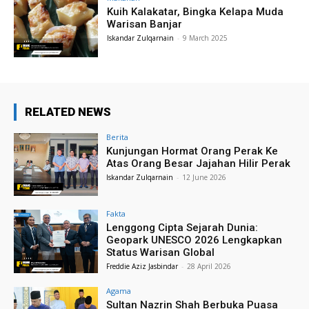
Kuih Kalakatar, Bingka Kelapa Muda
Warisan Banjar
Iskandar Zulqarnain
-
9 March 2025
RELATED NEWS
Berita
Kunjungan Hormat Orang Perak Ke
Atas Orang Besar Jajahan Hilir Perak
Iskandar Zulqarnain
-
12 June 2026
Fakta
Lenggong Cipta Sejarah Dunia:
Geopark UNESCO 2026 Lengkapkan
Status Warisan Global
Freddie Aziz Jasbindar
-
28 April 2026
Agama
Sultan Nazrin Shah Berbuka Puasa