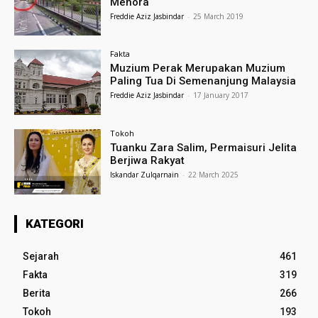
Menora
Freddie Aziz Jasbindar
-
25 March 2019
Fakta
Muzium Perak Merupakan Muzium
Paling Tua Di Semenanjung Malaysia
Freddie Aziz Jasbindar
-
17 January 2017
Tokoh
Tuanku Zara Salim, Permaisuri Jelita
Berjiwa Rakyat
Iskandar Zulqarnain
-
22 March 2025
KATEGORI
Sejarah
461
Fakta
319
Berita
266
Tokoh
193