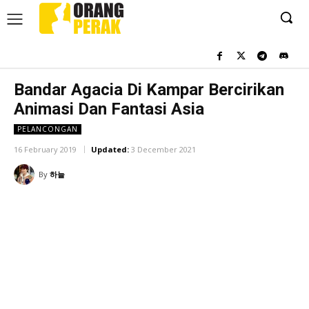
Bandar Agacia Di Kampar Bercirikan
Animasi Dan Fantasi Asia
PELANCONGAN
16 February 2019
Updated:
3 December 2021
By
하늘