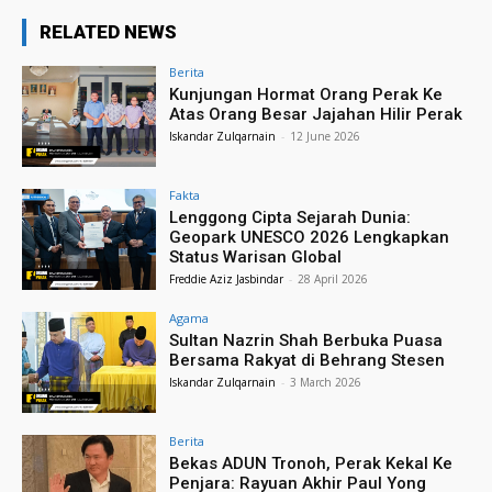
RELATED NEWS
Berita
Kunjungan Hormat Orang Perak Ke
Atas Orang Besar Jajahan Hilir Perak
Iskandar Zulqarnain
-
12 June 2026
Fakta
Lenggong Cipta Sejarah Dunia:
Geopark UNESCO 2026 Lengkapkan
Status Warisan Global
Freddie Aziz Jasbindar
-
28 April 2026
Agama
Sultan Nazrin Shah Berbuka Puasa
Bersama Rakyat di Behrang Stesen
Iskandar Zulqarnain
-
3 March 2026
Berita
Bekas ADUN Tronoh, Perak Kekal Ke
Penjara: Rayuan Akhir Paul Yong