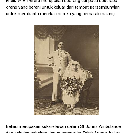
Encik W. E. Perera merupakan seorang daripada beberapa
orang yang berani untuk keluar dari tempat persembunyian
untuk membantu mereka-mereka yang bernasib malang.
Beliau merupakan sukarelawan dalam St Johns Ambulance