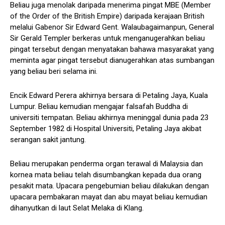
Beliau juga menolak daripada menerima pingat MBE (Member
of the Order of the British Empire) daripada kerajaan British
melalui Gabenor Sir Edward Gent. Walaubagaimanpun, General
Sir Gerald Templer berkeras untuk menganugerahkan beliau
pingat tersebut dengan menyatakan bahawa masyarakat yang
meminta agar pingat tersebut dianugerahkan atas sumbangan
yang beliau beri selama ini.
Encik Edward Perera akhirnya bersara di Petaling Jaya, Kuala
Lumpur. Beliau kemudian mengajar falsafah Buddha di
universiti tempatan. Beliau akhirnya meninggal dunia pada 23
September 1982 di Hospital Universiti, Petaling Jaya akibat
serangan sakit jantung.
Beliau merupakan penderma organ terawal di Malaysia dan
kornea mata beliau telah disumbangkan kepada dua orang
pesakit mata. Upacara pengebumian beliau dilakukan dengan
upacara pembakaran mayat dan abu mayat beliau kemudian
dihanyutkan di laut Selat Melaka di Klang.