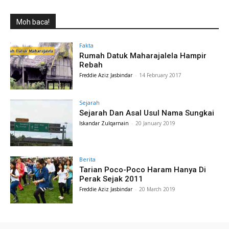
Moh baca!
Fakta
Rumah Datuk Maharajalela Hampir
Rebah
Freddie Aziz Jasbindar
-
14 February 2017
Sejarah
Sejarah Dan Asal Usul Nama Sungkai
Iskandar Zulqarnain
-
20 January 2019
Berita
Tarian Poco-Poco Haram Hanya Di
Perak Sejak 2011
Freddie Aziz Jasbindar
-
20 March 2019