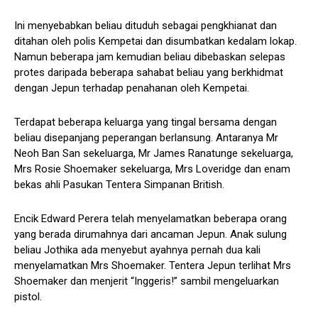
Ini menyebabkan beliau dituduh sebagai pengkhianat dan
ditahan oleh polis Kempetai dan disumbatkan kedalam lokap.
Namun beberapa jam kemudian beliau dibebaskan selepas
protes daripada beberapa sahabat beliau yang berkhidmat
dengan Jepun terhadap penahanan oleh Kempetai.
Terdapat beberapa keluarga yang tingal bersama dengan
beliau disepanjang peperangan berlansung. Antaranya Mr
Neoh Ban San sekeluarga, Mr James Ranatunge sekeluarga,
Mrs Rosie Shoemaker sekeluarga, Mrs Loveridge dan enam
bekas ahli Pasukan Tentera Simpanan British.
Encik Edward Perera telah menyelamatkan beberapa orang
yang berada dirumahnya dari ancaman Jepun. Anak sulung
beliau Jothika ada menyebut ayahnya pernah dua kali
menyelamatkan Mrs Shoemaker. Tentera Jepun terlihat Mrs
Shoemaker dan menjerit “Inggeris!” sambil mengeluarkan
pistol.