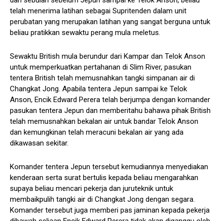
dan sebulan sebelum Jepun sampai ke Telok Anson, beliau
telah menerima latihan sebagai Supritenden dalam unit
perubatan yang merupakan latihan yang sangat berguna untuk
beliau pratikkan sewaktu perang mula meletus.
Sewaktu British mula berundur dari Kampar dan Telok Anson
untuk memperkuatkan pertahanan di Slim River, pasukan
tentera British telah memusnahkan tangki simpanan air di
Changkat Jong. Apabila tentera Jepun sampai ke Telok
Anson, Encik Edward Perera telah berjumpa dengan komander
pasukan tentera Jepun dan memberitahu bahawa pihak British
telah memusnahkan bekalan air untuk bandar Telok Anson
dan kemungkinan telah meracuni bekalan air yang ada
dikawasan sekitar.
Komander tentera Jepun tersebut kemudiannya menyediakan
kenderaan serta surat bertulis kepada beliau mengarahkan
supaya beliau mencari pekerja dan juruteknik untuk
membaikpulih tangki air di Changkat Jong dengan segara.
Komander tersebut juga memberi pas jaminan kepada pekerja