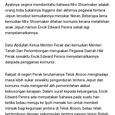
Ayahnya segera memberitahu bahawa Mrs Shoemaker adalah
orang India bukannya Inggeris dan akhirnya pegawai tentera
Jepun tersebut kemudiannya menukar fikiran. Beberapa lama
kemudian Mrs Shoemaker ditahan komunis kerana melahirkan
anak Jepun namun Encik Edward Perera sekali lagi
menyelamatkannya.
Dato Abdullah Ketua Menteri Perak dan kemudian Menteri
Tanah Dan Perlombongan merupakan Pegawai Daerah Hilir
Perak sewaktu Encik Edward Perera menyelamatkannya
daripada pengganas komunis.
Rakyat di negeri Perak terutamanya Telok Anson menghadapi
masa lebih sukar sewaktu pengunduran tentera Jepun dan
komunis mula mengambil alih pemerintahan akibat
kekosongan kerajaan. Dalam surat kepada keluarganya, Encik
Edward Perera ada menyatakan bahawa pada suatu hari
ketika beliau menuju ke Ipoh menaiki lori untuk membeli
minyak bagi kegunaan jentera di Telok Anson, beliau telah
bertembung dengan sekumpulan tentera payung terjun British.