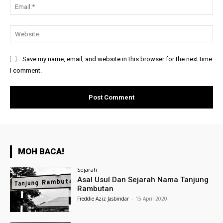
Ema
Web
Save my name, email, and website in this browser for the next time
I comment.
MOH BACA!
Sejarah
Asal Usul Dan Sejarah Nama Tanjung
Rambutan
Freddie Aziz Jasbindar
-
15 April 2020