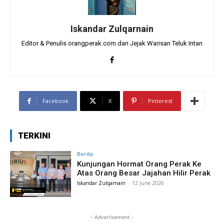
Iskandar Zulqarnain
Editor & Penulis orangperak.com dan Jejak Warisan Teluk Intan
Facebook
X
Pinterest
TERKINI
Berita
Kunjungan Hormat Orang Perak Ke
Atas Orang Besar Jajahan Hilir Perak
Iskandar Zulqarnain
-
12 June 2026
- Advertisement -