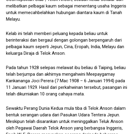
melibatkan pelbagai kaum sebagai menentang usaha Inggeris
untuk memecahbelahkan hubungan diantara kaum di Tanah
Melayu.
Kelab ini telah memberi peluang kepada beliau untuk
berinteraksi dan bergaul dengan golongan berpengaruh dari
pelbagai kaum seperti Jepun, Cina, Eropah, India, Melayu dan
keluarga Diraja di Telok Anson.
Pada tahun 1928 selepas melawat ibu beliau di Taiping, beliau
telah berjumpa dan akhirnya mengahwini Meepaygamay
Kankananga Joci Perera (7 Mac 1908 – 6 Januari 1994) pada
11 Januari 1929. Hasil dari perkahwinan tersebut, pasangan ini
telah dikurniakan 10 orang cahaya mata.
Sewaktu Perang Dunia Kedua mula tiba di Telok Anson dalam
bentuk serangan udara dari Pasukan Udara Tentera Jepun.
Meskipun telah disarankan untuk meninggalkan Teluk Anson
oleh Pegawai Daerah Telok Anson yang berbangsa Inggeris,