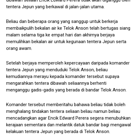
dibawah seliaan Encik Edward Perera tidak akan diganggu oleh
tentera Jepun yang berkawal di jalan-jalan utama.
Beliau dan beberapa orang yang sanggup untuk berkerja
membaikpulih bekalan air ke Telok Anson telah bertugas siang
malam selama tiga ke empat hari dan akhirnya berjaya
memulihkan bekalan air untuk kegunaan tentera Jepun serta
orang awam.
Setelah berjaya memperoleh kepercayaan daripada komander
tentera Jepun yang menduduki Telok Anson, beliau
kemudiannya merayu kepada komander tersebut supaya
mengarahkan tentera dibawah seliaannya berhenti
menganggu gadis-gadis yang berada di bandar Telok Anson.
Komander tersebut memberitahu bahawa beliau tidak boleh
menghalang tindakan tentera seliaan beliau namun beliau
mencadangkan agar Encik Edward Perera segera menubuhkan
kerajaan sementara dan melantik datuk bandar bagi mengawal
kelakuan tentera Jepun yang berada di Telok Anson.