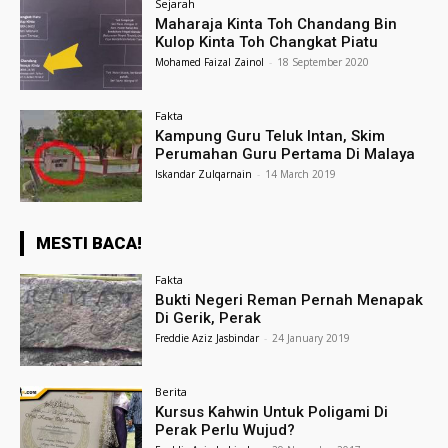
Sejarah
Maharaja Kinta Toh Chandang Bin
Kulop Kinta Toh Changkat Piatu
Mohamed Faizal Zainol
-
18 September 2020
Fakta
Kampung Guru Teluk Intan, Skim
Perumahan Guru Pertama Di Malaya
Iskandar Zulqarnain
-
14 March 2019
MESTI BACA!
Fakta
Bukti Negeri Reman Pernah Menapak
Di Gerik, Perak
Freddie Aziz Jasbindar
-
24 January 2019
Berita
Kursus Kahwin Untuk Poligami Di
Perak Perlu Wujud?