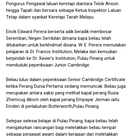
Pengurus Pengawal laluan keretapi diantara Telok Anson
hingga Tapah dan bersara sebagai Ketua Inspektor Laluan
Tetap dalam syarikat Keretapi Tanah Melayu.
Encik Edward Perera berserta adik beradik membesar
Seremban, Negeri Sembilan dimana bapa beliau telah
ditukarkan untuk berkhidmat disana. W. E. Perera memulakan
pelajaran di St. Francis Institution, Melaka dan kemudian
berpindah ke St. Xavier’s Institution, Pulau Pinang untuk
menduduki peperiksaan Junior Cambridge.
Beliau lulus dalam peperiksaan Senior Cambridge Certificate
ketika Perang Dunia Pertama sedang memuncak. Beliau juga
merupakan antara saksi yang melihat kapal perang Rusia
Zhemcug dibom oleh kapal perang Empayar Jerman iaitu
Emden di perlabuhan Butterworth,Pulau Pinang.
Selepas selesai belajar di Pulau Pinang, bapa beliau telah
mengaturkan rancangan bagi meletakkan beliau tempat
sebagai penjawat awam dalam kerajaan dan meletakkan