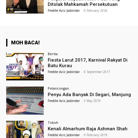
Ditolak Mahkamah Persekutuan
Freddie Aziz Jasbindar
-
6 February 2026
MOH BACA!
Berita
Fiesta Larut 2017, Karnival Rakyat Di
Batu Kurau
Freddie Aziz Jasbindar
-
6 September 2017
Pelancongan
Penyu Ada Banyak Di Segari, Manjung
Freddie Aziz Jasbindar
-
5 May 2019
Tokoh
Kenali Almarhum Raja Ashman Shah
Freddie Aziz Jasbindar
-
9 February 2019