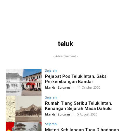
teluk
- Advertisement -
Sejarah
Pejabat Pos Teluk Intan, Saksi
Perkembangan Bandar
Iskandar Zulqarnain
-
11 October 2020
Sejarah
Rumah Tiang Seribu Teluk Intan,
Kenangan Sejarah Masa Dahulu
Iskandar Zulqarnain
-
5 August 2020
Sejarah
Misteri Kehilangan Tugu Dihadapan