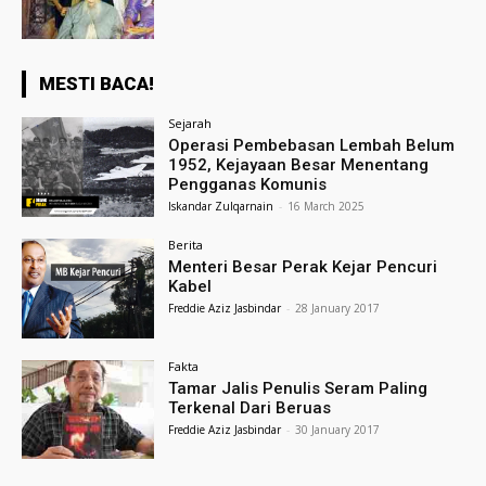
MESTI BACA!
Sejarah
Operasi Pembebasan Lembah Belum
1952, Kejayaan Besar Menentang
Pengganas Komunis
Iskandar Zulqarnain
-
16 March 2025
Berita
Menteri Besar Perak Kejar Pencuri
Kabel
Freddie Aziz Jasbindar
-
28 January 2017
Fakta
Tamar Jalis Penulis Seram Paling
Terkenal Dari Beruas
Freddie Aziz Jasbindar
-
30 January 2017