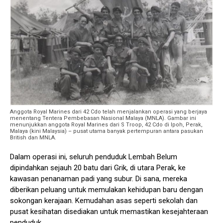
Anggota Royal Marines dari 42 Cdo telah menjalankan operasi yang berjaya
menentang Tentera Pembebasan Nasional Malaya (MNLA). Gambar ini
menunjukkan anggota Royal Marines dari S Troop, 42 Cdo di Ipoh, Perak,
Malaya (kini Malaysia) – pusat utama banyak pertempuran antara pasukan
British dan MNLA.
Dalam operasi ini, seluruh penduduk Lembah Belum
dipindahkan sejauh 20 batu dari Grik, di utara Perak, ke
kawasan penanaman padi yang subur. Di sana, mereka
diberikan peluang untuk memulakan kehidupan baru dengan
sokongan kerajaan. Kemudahan asas seperti sekolah dan
pusat kesihatan disediakan untuk memastikan kesejahteraan
penduduk.