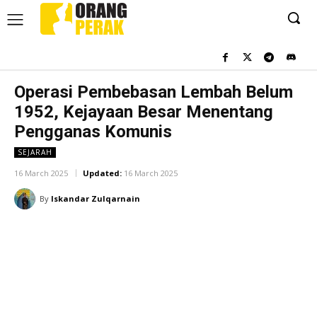
Operasi Pembebasan Lembah Belum
1952, Kejayaan Besar Menentang
Pengganas Komunis
SEJARAH
16 March 2025
Updated:
16 March 2025
By
Iskandar Zulqarnain