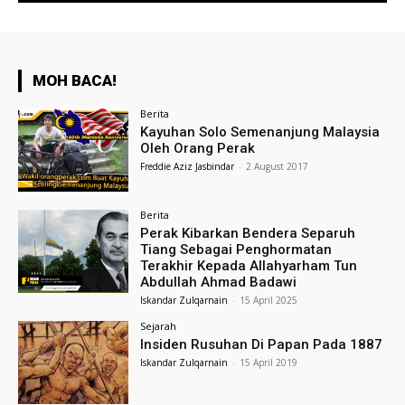
MOH BACA!
Berita
Kayuhan Solo Semenanjung Malaysia
Oleh Orang Perak
Freddie Aziz Jasbindar
-
2 August 2017
Berita
Perak Kibarkan Bendera Separuh
Tiang Sebagai Penghormatan
Terakhir Kepada Allahyarham Tun
Abdullah Ahmad Badawi
Iskandar Zulqarnain
-
15 April 2025
Sejarah
Insiden Rusuhan Di Papan Pada 1887
Iskandar Zulqarnain
-
15 April 2019