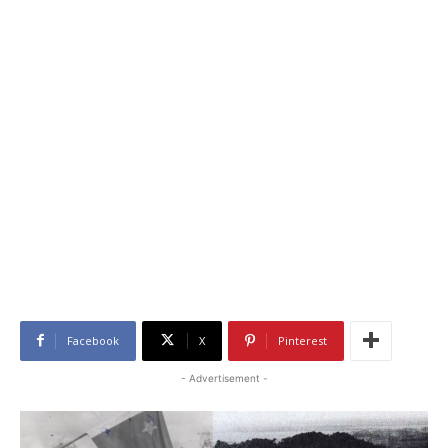
Facebook
X
Pinterest
- Advertisement -