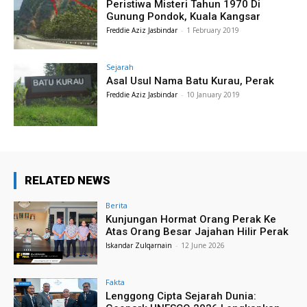
Peristiwa Misteri Tahun 1970 Di
Gunung Pondok, Kuala Kangsar
Freddie Aziz Jasbindar
-
1 February 2019
Sejarah
Asal Usul Nama Batu Kurau, Perak
Freddie Aziz Jasbindar
-
10 January 2019
RELATED NEWS
Berita
Kunjungan Hormat Orang Perak Ke
Atas Orang Besar Jajahan Hilir Perak
Iskandar Zulqarnain
-
12 June 2026
Fakta
Lenggong Cipta Sejarah Dunia: