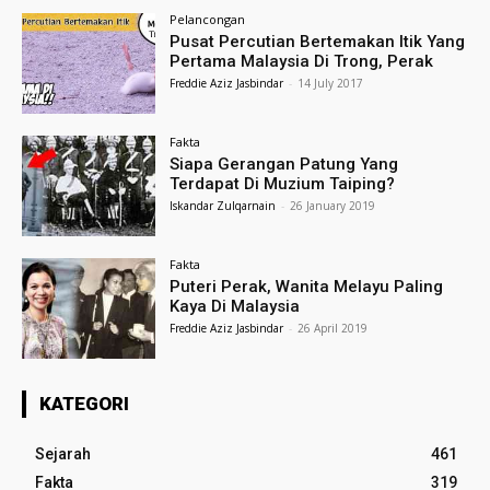
Pelancongan
Pusat Percutian Bertemakan Itik Yang
Pertama Malaysia Di Trong, Perak
Freddie Aziz Jasbindar
-
14 July 2017
Fakta
Siapa Gerangan Patung Yang
Terdapat Di Muzium Taiping?
Iskandar Zulqarnain
-
26 January 2019
Fakta
Puteri Perak, Wanita Melayu Paling
Kaya Di Malaysia
Freddie Aziz Jasbindar
-
26 April 2019
KATEGORI
Sejarah
461
Fakta
319