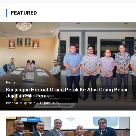
FEATURED
Berita
Kunjungan Hormat Orang Perak Ke Atas Orang Besar
Jajahan Hilir Perak
Iskandar Zulqarnain
-
12 June 2026