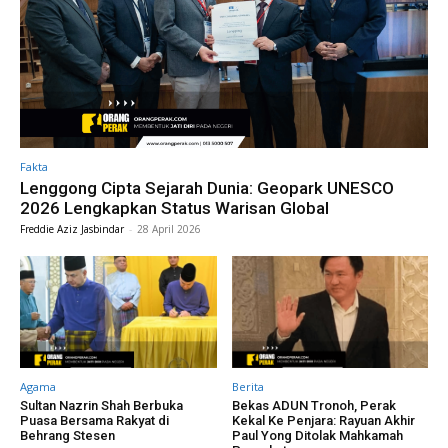
Fakta
Lenggong Cipta Sejarah Dunia: Geopark UNESCO
2026 Lengkapkan Status Warisan Global
Freddie Aziz Jasbindar
-
28 April 2026
Agama
Berita
Sultan Nazrin Shah Berbuka
Bekas ADUN Tronoh, Perak
Puasa Bersama Rakyat di
Kekal Ke Penjara: Rayuan Akhir
Behrang Stesen
Paul Yong Ditolak Mahkamah