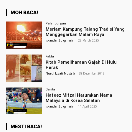
MOH BACA!
Pelancongan
Meriam Kampung Talang Tradisi Yang
Menggegarkan Malam Raya
Iskandar Zulqarnain
-
28 March 2025
Fakta
Kitab Pemeliharaan Gajah Di Hulu
Perak
Nurul Izzati Mustafa
-
28 December 2018
Berita
Hafeez Mifzal Harumkan Nama
Malaysia di Korea Selatan
Iskandar Zulqarnain
-
11 April 2025
MESTI BACA!