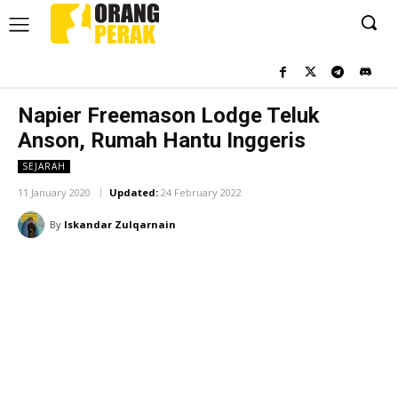
Napier Freemason Lodge Teluk
Anson, Rumah Hantu Inggeris
SEJARAH
11 January 2020
Updated:
24 February 2022
By
Iskandar Zulqarnain