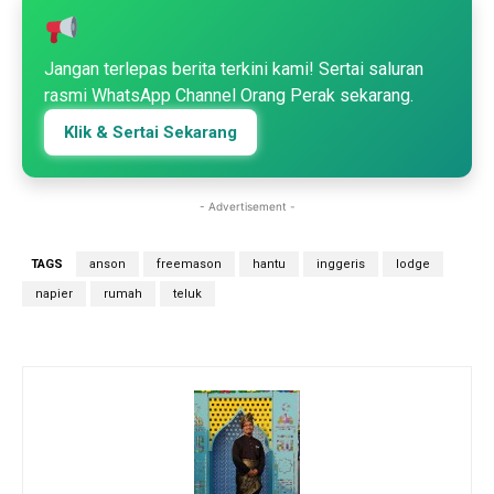
Jangan terlepas berita terkini kami! Sertai saluran
rasmi WhatsApp Channel Orang Perak sekarang.
Klik & Sertai Sekarang
- Advertisement -
TAGS
anson
freemason
hantu
inggeris
lodge
napier
rumah
teluk