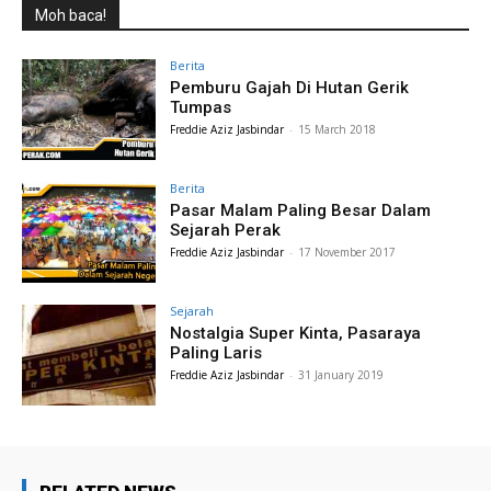
Moh baca!
Berita
Pemburu Gajah Di Hutan Gerik
Tumpas
Freddie Aziz Jasbindar
-
15 March 2018
Berita
Pasar Malam Paling Besar Dalam
Sejarah Perak
Freddie Aziz Jasbindar
-
17 November 2017
Sejarah
Nostalgia Super Kinta, Pasaraya
Paling Laris
Freddie Aziz Jasbindar
-
31 January 2019