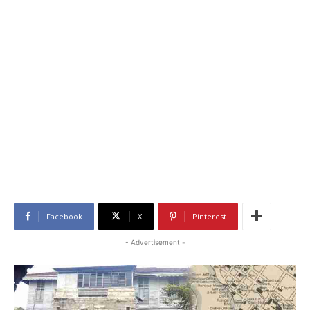
Facebook
X
Pinterest
- Advertisement -