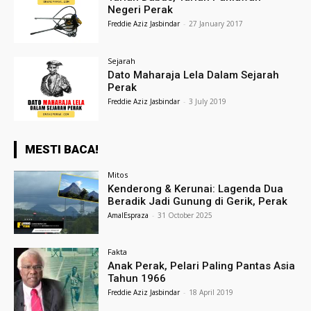
Negeri Perak
Freddie Aziz Jasbindar
-
27 January 2017
Sejarah
Dato Maharaja Lela Dalam Sejarah
Perak
Freddie Aziz Jasbindar
-
3 July 2019
MESTI BACA!
Mitos
Kenderong & Kerunai: Lagenda Dua
Beradik Jadi Gunung di Gerik, Perak
AmalEspraza
-
31 October 2025
Fakta
Anak Perak, Pelari Paling Pantas Asia
Tahun 1966
Freddie Aziz Jasbindar
-
18 April 2019