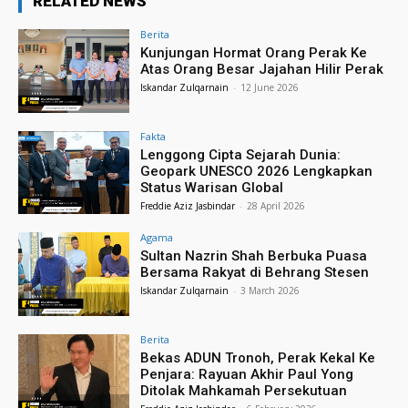
RELATED NEWS
Berita
Kunjungan Hormat Orang Perak Ke
Atas Orang Besar Jajahan Hilir Perak
Iskandar Zulqarnain
-
12 June 2026
Fakta
Lenggong Cipta Sejarah Dunia:
Geopark UNESCO 2026 Lengkapkan
Status Warisan Global
Freddie Aziz Jasbindar
-
28 April 2026
Agama
Sultan Nazrin Shah Berbuka Puasa
Bersama Rakyat di Behrang Stesen
Iskandar Zulqarnain
-
3 March 2026
Berita
Bekas ADUN Tronoh, Perak Kekal Ke
Penjara: Rayuan Akhir Paul Yong
Ditolak Mahkamah Persekutuan