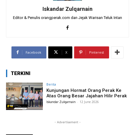
Iskandar Zulqarnain
Editor & Penulis orangperak.com dan Jejak Warisan Teluk Intan
Facebook
X
Pinterest
TERKINI
Berita
Kunjungan Hormat Orang Perak Ke
Atas Orang Besar Jajahan Hilir Perak
Iskandar Zulqarnain
-
12 June 2026
- Advertisement -