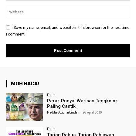
Web
Save my name, email, and website in this browser for the next time
I comment.
MOH BACA!
Fakta
Perak Punyai Warisan Tengkolok
Paling Cantik
Freddie Aziz Jasbindar
-
26 April 2019
Fakta
Tarian Dabus, Tarian Pahlawan