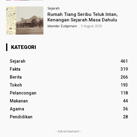
Sejarah
Rumah Tiang Seribu Teluk Intan,
Kenangan Sejarah Masa Dahulu
Iskandar Zulqarnain
-
5 August 2020
KATEGORI
Sejarah
461
Fakta
319
Berita
266
Tokoh
193
Pelancongan
118
Makanan
44
Agama
36
Pendidikan
28
- Advertisement -