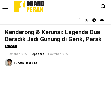
Kenderong & Kerunai: Lagenda Dua
Beradik Jadi Gunung di Gerik, Perak
MITOS
31 October 2025
Updated:
31 October 2025
By
AmalEspraza