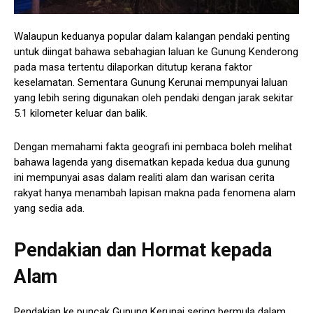
Walaupun keduanya popular dalam kalangan pendaki penting
untuk diingat bahawa sebahagian laluan ke Gunung Kenderong
pada masa tertentu dilaporkan ditutup kerana faktor
keselamatan. Sementara Gunung Kerunai mempunyai laluan
yang lebih sering digunakan oleh pendaki dengan jarak sekitar
5.1 kilometer keluar dan balik.
Dengan memahami fakta geografi ini pembaca boleh melihat
bahawa lagenda yang disematkan kepada kedua dua gunung
ini mempunyai asas dalam realiti alam dan warisan cerita
rakyat hanya menambah lapisan makna pada fenomena alam
yang sedia ada.
Pendakian dan Hormat kepada
Alam
Pendakian ke puncak Gunung Kerunai sering bermula dalam