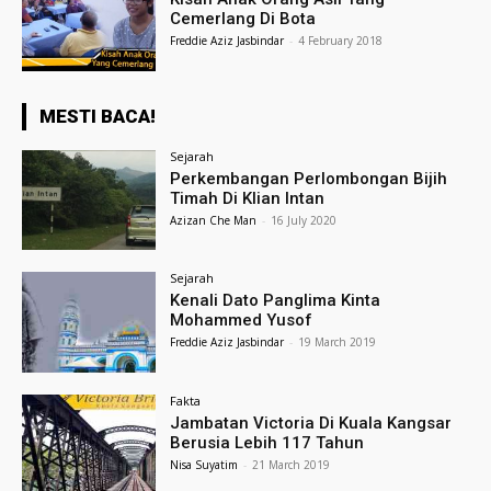
Cemerlang Di Bota
Freddie Aziz Jasbindar
-
4 February 2018
MESTI BACA!
Sejarah
Perkembangan Perlombongan Bijih
Timah Di Klian Intan
Azizan Che Man
-
16 July 2020
Sejarah
Kenali Dato Panglima Kinta
Mohammed Yusof
Freddie Aziz Jasbindar
-
19 March 2019
Fakta
Jambatan Victoria Di Kuala Kangsar
Berusia Lebih 117 Tahun
Nisa Suyatim
-
21 March 2019