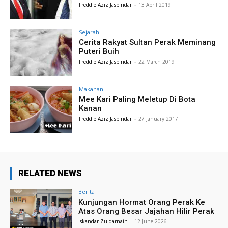
Freddie Aziz Jasbindar
-
13 April 2019
Sejarah
Cerita Rakyat Sultan Perak Meminang
Puteri Buih
Freddie Aziz Jasbindar
-
22 March 2019
Makanan
Mee Kari Paling Meletup Di Bota
Kanan
Freddie Aziz Jasbindar
-
27 January 2017
RELATED NEWS
Berita
Kunjungan Hormat Orang Perak Ke
Atas Orang Besar Jajahan Hilir Perak
Iskandar Zulqarnain
-
12 June 2026