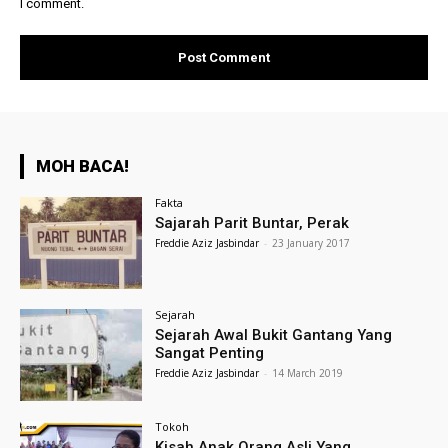
I comment.
MOH BACA!
Fakta
Sajarah Parit Buntar, Perak
Freddie Aziz Jasbindar
-
23 January 2017
Sejarah
Sejarah Awal Bukit Gantang Yang
Sangat Penting
Freddie Aziz Jasbindar
-
14 March 2019
Tokoh
Kisah Anak Orang Asli Yang