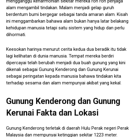
mengganggu keharmonian sekitar mereka roh roh penjaga
alam mengambil tindakan. Malam menjadi gelap guruh
berdentum bumi bergegar sebagai tanda amaran alam. Kisah
ini menggambarkan bahawa alam bukan hanya latar belakang
kehidupan manusia tetapi satu sistem yang hidup dan perlu
dihormati.
Keesokan harinya menurut cerita kedua dua beradik itu tidak
lagi kelihatan di dunia manusia. Tempat mereka berdiri
dipercayai telah berubah menjadi dua buah gunung yang kini
dikenali sebagai Gunung Kenderong dan Gunung Kerunai
sebagai peringatan kepada manusia bahawa tindakan kita
terhadap sesama dan alam mempunyai akibat yang kekal.
Gunung Kenderong dan Gunung
Kerunai Fakta dan Lokasi
Gunung Kenderong terletak di daerah Hulu Perak negeri Perak
Malaysia dan mempunyai ketinggian sekitar 1223 meter.