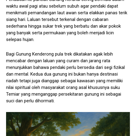
waktu awal pagi atau sebelum subuh agar pendaki dapat
menikmati pemandangan laut awan serta elakkan panas terik
siang hari. Laluan tersebut terkenal dengan cabaran
sederhana hingga sukar trek yang berbatu dan akar pokok
yang banyak serta permukaan yang boleh menjadi licin
selepas hujan.
Bagi Gunung Kenderong pula trek dikatakan agak lebih
mencabar dengan laluan yang curam dan jarang rata
menunjukkan bahawa pendaki perlu bersedia dari segi fizikal
dan mental. Kedua dua gunung ini bukan hanya destinasi
riadah tetapi juga dianggap sebagai kawasan yang memiliki
nilai spiritual oleh masyarakat orang asal khususnya suku
Temiar yang menganggap persekitaran gunung ini sebagai
suci dan perlu dihormati.