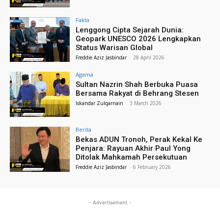
Fakta
Lenggong Cipta Sejarah Dunia:
Geopark UNESCO 2026 Lengkapkan
Status Warisan Global
Freddie Aziz Jasbindar
-
28 April 2026
Agama
Sultan Nazrin Shah Berbuka Puasa
Bersama Rakyat di Behrang Stesen
Iskandar Zulqarnain
-
3 March 2026
Berita
Bekas ADUN Tronoh, Perak Kekal Ke
Penjara: Rayuan Akhir Paul Yong
Ditolak Mahkamah Persekutuan
Freddie Aziz Jasbindar
-
6 February 2026
- Advertisement -