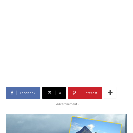
Facebook
X
Pinterest
- Advertisement -