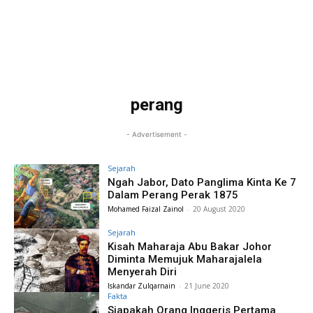
perang
- Advertisement -
Sejarah
Ngah Jabor, Dato Panglima Kinta Ke 7
Dalam Perang Perak 1875
Mohamed Faizal Zainol
-
20 August 2020
Sejarah
Kisah Maharaja Abu Bakar Johor
Diminta Memujuk Maharajalela
Menyerah Diri
Iskandar Zulqarnain
-
21 June 2020
Fakta
Siapakah Orang Inggeris Pertama