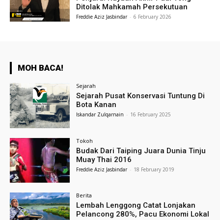
Ditolak Mahkamah Persekutuan
Freddie Aziz Jasbindar
-
6 February 2026
MOH BACA!
Sejarah
Sejarah Pusat Konservasi Tuntung Di
Bota Kanan
Iskandar Zulqarnain
-
16 February 2025
Tokoh
Budak Dari Taiping Juara Dunia Tinju
Muay Thai 2016
Freddie Aziz Jasbindar
-
18 February 2019
Berita
Lembah Lenggong Catat Lonjakan
Pelancong 280%, Pacu Ekonomi Lokal